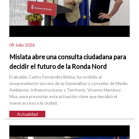
09 Julio 2026
Mislata abre una consulta ciudadana para
decidir el futuro de la Ronda Nord
El alcalde, Carlos Fernández Bielsa, ha recibido al
vicepresidente tercero de la Generalitat y conseller de Medio
Ambiente, Infraestructuras y Territorio, Vicente Martínez
Mus, para presentar esta actuación clave que decidirá el
nuevo acceso a la ciudad.
Actualidad