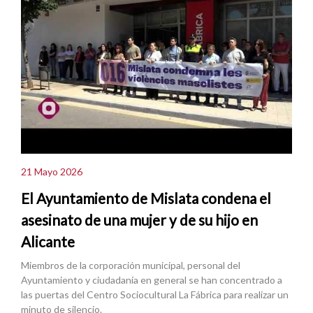
21 Mayo 2026
El Ayuntamiento de Mislata condena el
asesinato de una mujer y de su hijo en
Alicante
Miembros de la corporación municipal, personal del
Ayuntamiento y ciudadanía en general se han concentrado a
las puertas del Centro Sociocultural La Fábrica para realizar un
minuto de silencio.