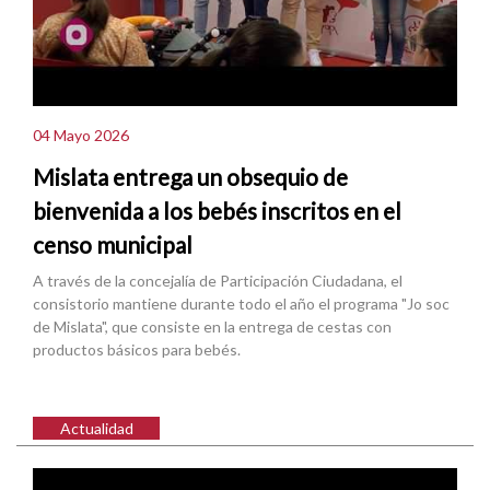
04 Mayo 2026
Mislata entrega un obsequio de
bienvenida a los bebés inscritos en el
censo municipal
A través de la concejalía de Participación Ciudadana, el
consistorio mantiene durante todo el año el programa "Jo soc
de Mislata", que consiste en la entrega de cestas con
productos básicos para bebés.
Actualidad