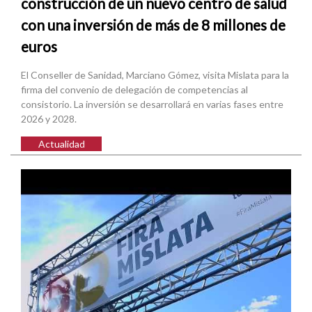
construcción de un nuevo centro de salud
con una inversión de más de 8 millones de
euros
El Conseller de Sanidad, Marciano Gómez, visita Mislata para la
firma del convenio de delegación de competencias al
consistorio. La inversión se desarrollará en varias fases entre
2026 y 2028.
Actualidad