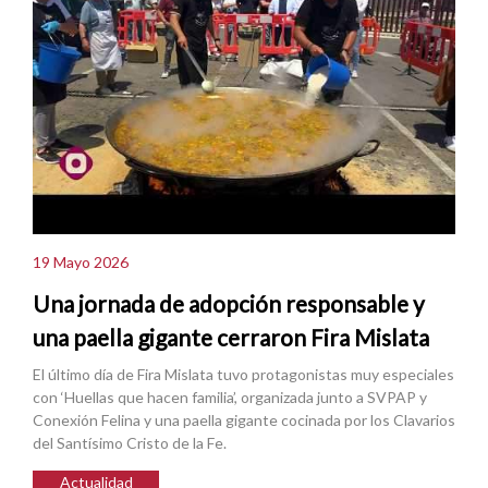
19 Mayo 2026
Una jornada de adopción responsable y
una paella gigante cerraron Fira Mislata
El último día de Fira Mislata tuvo protagonistas muy especiales
con ‘Huellas que hacen familia’, organizada junto a SVPAP y
Conexión Felina y una paella gigante cocinada por los Clavarios
del Santísimo Cristo de la Fe.
Actualidad