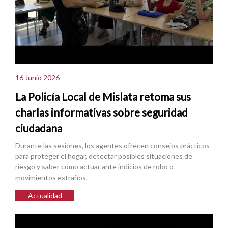
16 Junio 2026
La Policía Local de Mislata retoma sus
charlas informativas sobre seguridad
ciudadana
Durante las sesiones, los agentes ofrecen consejos prácticos
para proteger el hogar, detectar posibles situaciones de
riesgo y saber cómo actuar ante indicios de robo o
movimientos extraños.
Actualidad