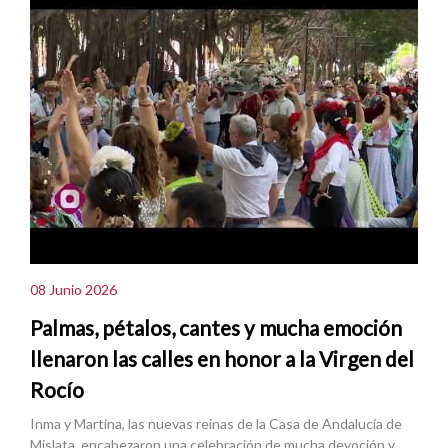
08 Junio 2026
Palmas, pétalos, cantes y mucha emoción
llenaron las calles en honor a la Virgen del
Rocío
Inma y Martina, las nuevas reinas de la Casa de Andalucía de
Mislata, encabezaron una celebración de mucha devoción y