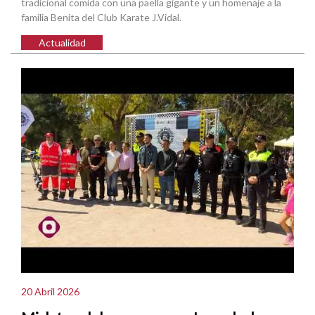
tradicional comida con una paella gigante y un homenaje a la
familia Benita del Club Karate J.Vidal.
Actualidad
20 Abril 2026