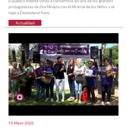
El público infantil volvió a convertirse en uno de los grandes
protagonistas de Fira Mislata con el Musical de los Niños y el
viaje a Disneyland Paris.
Actualidad
15 Mayo 2026