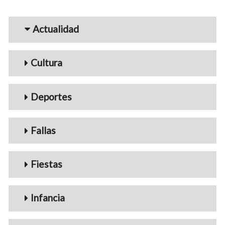
Menu_Videos
Actualidad
Cultura
Deportes
Fallas
Fiestas
Infancia