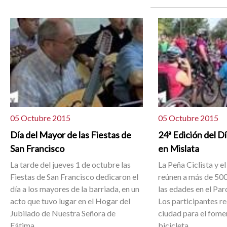
05 Octubre 2015
05 Octubre 2015
Día del Mayor de las Fiestas de
24ª Edición del Dí
San Francisco
en Mislata
La tarde del jueves 1 de octubre las
La Peña Ciclista y 
Fiestas de San Francisco dedicaron el
reúnen a más de 500
día a los mayores de la barriada, en un
las edades en el Par
acto que tuvo lugar en el Hogar del
Los participantes re
Jubilado de Nuestra Señora de
ciudad para el fomen
Fátima.
bicicleta.