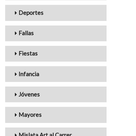
Deportes
Fallas
Fiestas
Infancia
Jóvenes
Mayores
Mislata Art al Carrer