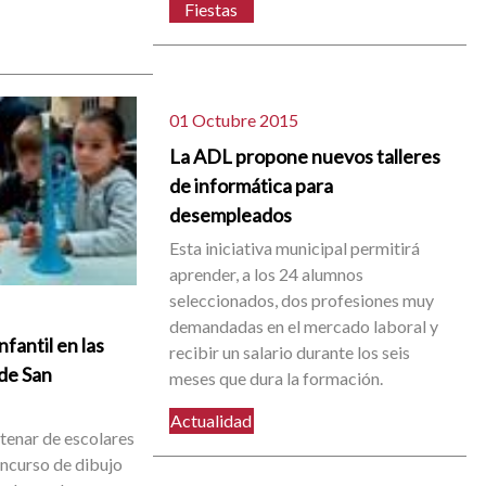
Fiestas
01 Octubre 2015
La ADL propone nuevos talleres
de informática para
desempleados
Esta iniciativa municipal permitirá
aprender, a los 24 alumnos
seleccionados, dos profesiones muy
demandadas en el mercado laboral y
fantil en las
recibir un salario durante los seis
 de San
meses que dura la formación.
Actualidad
tenar de escolares
oncurso de dibujo