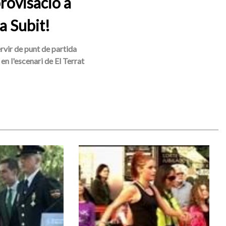
rovisació a
a Subit!
ervir de punt de partida
en l'escenari de El Terrat