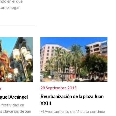
ndo en el que
 como hogar
28 Septiembre 2015
5
Reurbanización de la plaza Juan
iguel Arcángel
XXIII
 festividad en
os clavarios de San
El Ayuntamiento de Mislata continúa