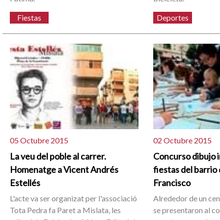
Fiestas
Deportes
05 Octubre 2015
02 Octubre 2015
La veu del poble al carrer.
Concurso dibujo in
Homenatge a Vicent Andrés
fiestas del barrio
Estellés
Francisco
L'acte va ser organizat per l'associació
Alrededor de un cen
Tota Pedra fa Paret a Mislata, les
se presentaron al c