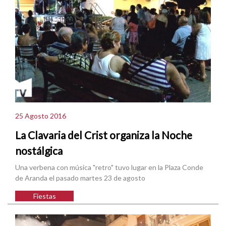
25 Agosto 2016
La Clavaria del Crist organiza la Noche
nostálgica
Una verbena con música "retro" tuvo lugar en la Plaza Conde
de Aranda el pasado martes 23 de agosto
Fiestas