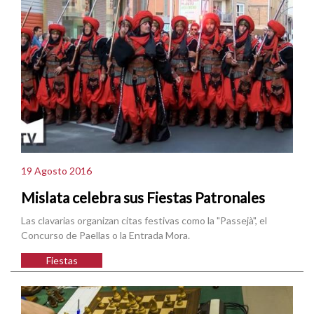
19 Agosto 2016
Mislata celebra sus Fiestas Patronales
Las clavarias organizan citas festivas como la "Passejà", el
Concurso de Paellas o la Entrada Mora.
Fiestas