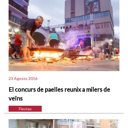
23 Agosto 2016
El concurs de paelles reunix a milers de
veïns
Fiestas