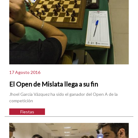
17 Agosto 2016
El Open de Mislata llega a su fin
Jhoel García Vázquez ha sido el ganador del Open A de la
competición
Fiestas