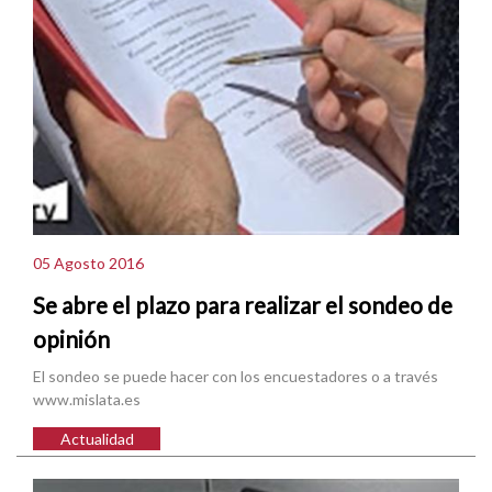
05 Agosto 2016
Se abre el plazo para realizar el sondeo de
opinión
El sondeo se puede hacer con los encuestadores o a través
www.mislata.es
Actualidad