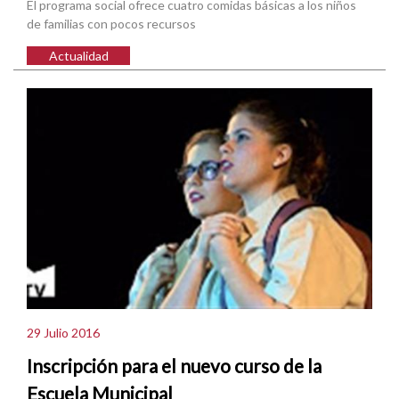
El programa social ofrece cuatro comidas básicas a los niños
de familias con pocos recursos
Actualidad
29 Julio 2016
Inscripción para el nuevo curso de la
Escuela Municipal