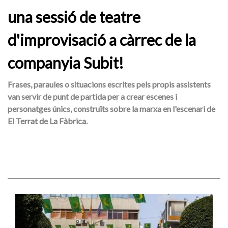
una sessió de teatre
d'improvisació a càrrec de la
companyia Subit!
Frases, paraules o situacions escrites pels propis assistents
van servir de punt de partida per a crear escenes i
personatges únics, construïts sobre la marxa en l'escenari de
El Terrat de La Fàbrica.