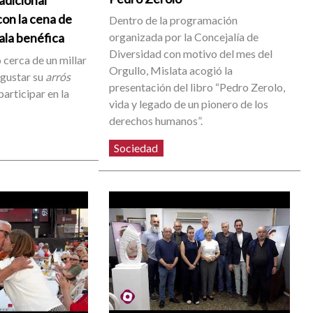
radicional
on la cena de
Dentro de la programación
organizada por la Concejalía de
gala benéfica
Diversidad con motivo del mes del
 cerca de un millar
Orgullo, Mislata acogió la
egustar su
arrós
presentación del libro “Pedro Zerolo,
participar en la
vida y legado de un pionero de los
derechos humanos”.
Sociedad