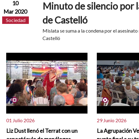
10
Minuto de silencio por 
Mar 2020
de Castelló
Sociedad
Mislata se suma a la condena por el asesinato
Castelló
01 Julio 2026
29 Junio 2026
Liz Dust llenó el Terrat con un
La Agrupación Ve