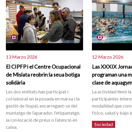
13 Marzo 2026
12 Marzo 2026
El CIPFP i el Centre Ocupacional
Las XXXIX Jornad
de Mislata reobrin la seua botiga
programan una mu
solidària
clase de aquagy
Les dos entitats han participat i
La actividad llenó la
col·laborat en la posada en marxa i la
participantes inter
gestió de l’espai, encarregant-se del
modalidad que comb
muntatge de l’aparador, l’etiquetatge,
físico, salud y bajo 
la col·locació de preus o l’atenció en
Sociedad
caixa.