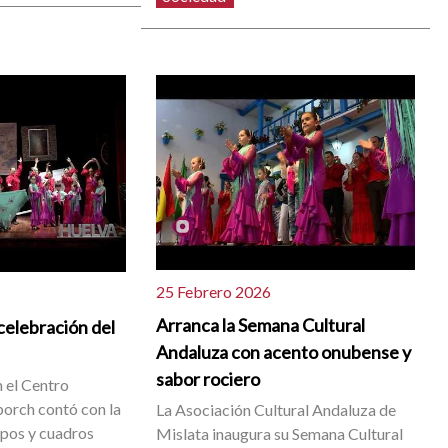
25 Febrero 2026
Arranca la Semana Cultural
 celebración del
Andaluza con acento onubense y
sabor rociero
n el Centro
orch contó con la
La Asociación Cultural Andaluza de
upos y cuadros
Mislata inaugura su Semana Cultural