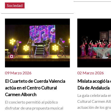
Sociedad
09 Marzo 2026
02 Marzo 2026
El Cuarteto de Cuerda Valencia
Mislata acogió la
actúa en el Centro Cultural
Día de Andalucía
Carmen Alborch
La gala celebrada e
Cultural Carmen Alb
El concierto permitió al público
actuación de los gr
disfrutar de una propuesta musical