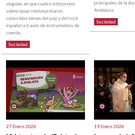
principales de la As
singular, en que cuatro intérpretes
Andaluza.
valencianas reinterpretaron
conocidos temas del pop y del rock
Sociedad
español a través de instrumentos de
cuerda.
Sociedad
27 Enero 2026
19 Enero 2026