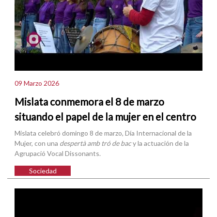
09 Marzo 2026
Mislata conmemora el 8 de marzo
situando el papel de la mujer en el centro
Mislata celebró domingo 8 de marzo, Día Internacional de la
Mujer, con una
despertà amb tró de bac
y la actuación de la
Agrupació Vocal Dissonants.
Sociedad