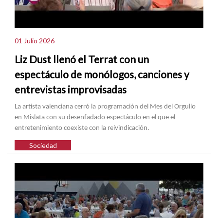
01 Julio 2026
Liz Dust llenó el Terrat con un
espectáculo de monólogos, canciones y
entrevistas improvisadas
La artista valenciana cerró la programación del Mes del Orgullo
en Mislata con su desenfadado espectáculo en el que el
entretenimiento coexiste con la reivindicación.
Sociedad