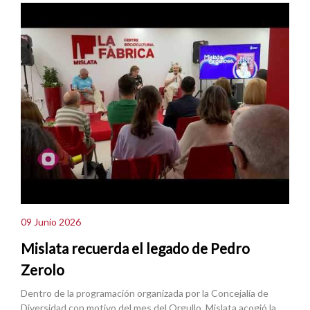
09 Junio 2026
Mislata recuerda el legado de Pedro
Zerolo
Dentro de la programación organizada por la Concejalía de
Diversidad con motivo del mes del Orgullo, Mislata acogió la