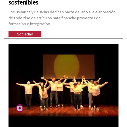
sostenibles
Los usuarios y usuarias dedican parte del año a la elaboración
de todo tipo de artículos para financiar proyectos de
formación e integración
Sociedad