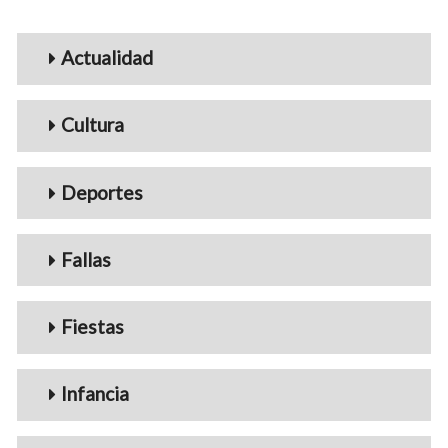
Menu_Videos
Actualidad
Cultura
Deportes
Fallas
Fiestas
Infancia