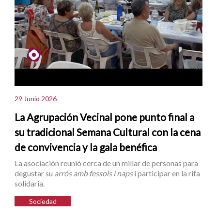
29 Junio 2026
La Agrupación Vecinal pone punto final a
su tradicional Semana Cultural con la cena
de convivencia y la gala benéfica
La asociación reunió cerca de un millar de personas para
degustar su
arrós amb fessols i naps
i participar en la rifa
solidaria.
Sociedad