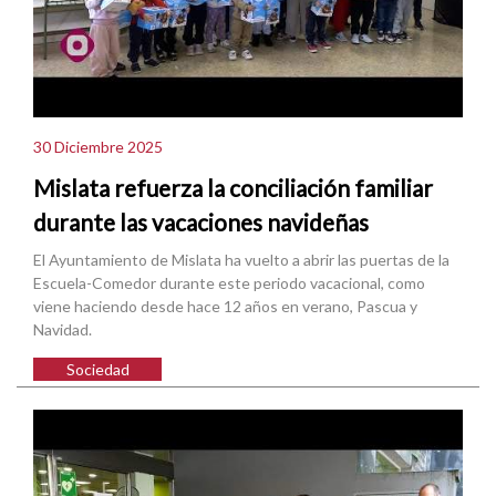
30 Diciembre 2025
Mislata refuerza la conciliación familiar
durante las vacaciones navideñas
El Ayuntamiento de Mislata ha vuelto a abrir las puertas de la
Escuela-Comedor durante este periodo vacacional, como
viene haciendo desde hace 12 años en verano, Pascua y
Navidad.
Sociedad