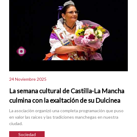
24 Noviembre 2025
La semana cultural de Castilla-La Mancha
culmina con la exaltación de su Dulcinea
La asociación organizó una completa programación que puso
en valor las raíces y las tradiciones manchegas en nuestra
ciudad.
Sociedad