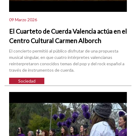
09 Marzo 2026
El Cuarteto de Cuerda Valencia actúa en el
Centro Cultural Carmen Alborch
El concierto permitió al público disfrutar de una propuesta
musical singular, en que cuatro intérpretes valencianas
reinterpretaron conocidos temas del pop y del rock español a
través de instrumentos de cuerda.
Sociedad