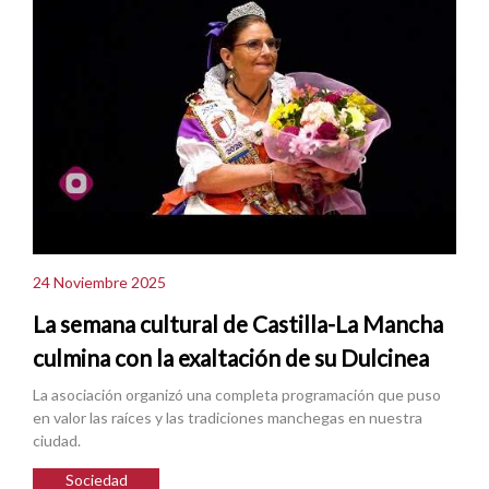
24 Noviembre 2025
La semana cultural de Castilla-La Mancha
culmina con la exaltación de su Dulcinea
La asociación organizó una completa programación que puso
en valor las raíces y las tradiciones manchegas en nuestra
ciudad.
Sociedad