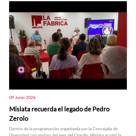
09 Junio 2026
Mislata recuerda el legado de Pedro
Zerolo
Dentro de la programación organizada por la Concejalía de
Diversidad con motivo del mes del Orgullo, Mislata acogió la