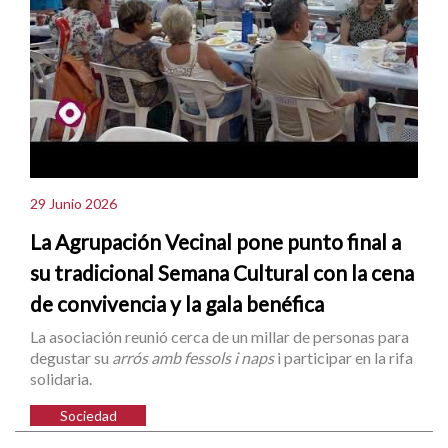
29 Junio 2026
La Agrupación Vecinal pone punto final a
su tradicional Semana Cultural con la cena
de convivencia y la gala benéfica
La asociación reunió cerca de un millar de personas para
degustar su
arrós amb fessols i naps
i participar en la rifa
solidaria.
Sociedad