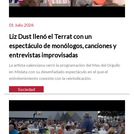
01 Julio 2026
Liz Dust llenó el Terrat con un
espectáculo de monólogos, canciones y
entrevistas improvisadas
La artista valenciana cerró la programación del Mes del Orgullo
en Mislata con su desenfadado espectáculo en el que el
entretenimiento coexiste con la reivindicación.
Sociedad