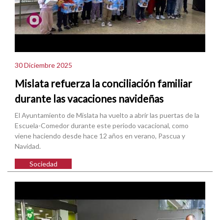
30 Diciembre 2025
Mislata refuerza la conciliación familiar
durante las vacaciones navideñas
El Ayuntamiento de Mislata ha vuelto a abrir las puertas de la
Escuela-Comedor durante este periodo vacacional, como
viene haciendo desde hace 12 años en verano, Pascua y
Navidad.
Sociedad