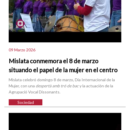
09 Marzo 2026
Mislata conmemora el 8 de marzo
situando el papel de la mujer en el centro
Mislata celebró domingo 8 de marzo, Día Internacional de la
Mujer, con una
despertà amb tró de bac
y la actuación de la
Agrupació Vocal Dissonants.
Sociedad