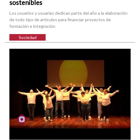
sostenibles
Los usuarios y usuarias dedican parte del año a la elaboración
de todo tipo de artículos para financiar proyectos de
formación e integración
Sociedad