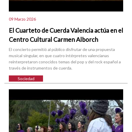
09 Marzo 2026
El Cuarteto de Cuerda Valencia actúa en el
Centro Cultural Carmen Alborch
El concierto permitió al público disfrutar de una propuesta
musical singular, en que cuatro intérpretes valencianas
reinterpretaron conocidos temas del pop y del rock español a
través de instrumentos de cuerda.
Sociedad