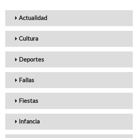
Menu_Videos
Actualidad
Cultura
Deportes
Fallas
Fiestas
Infancia