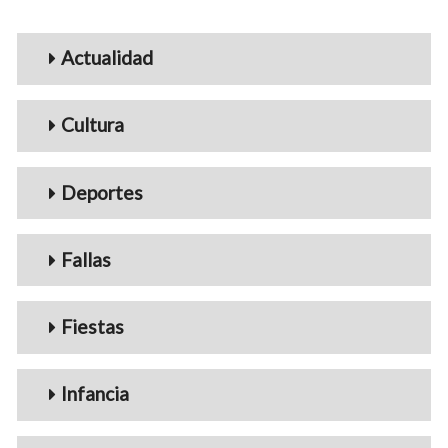
Menu_Videos
Actualidad
Cultura
Deportes
Fallas
Fiestas
Infancia