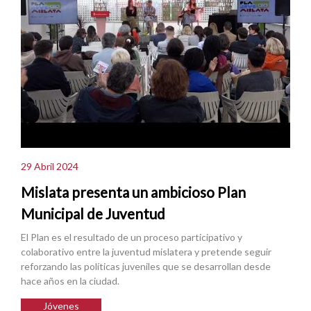
29 Abril 2024
Mislata presenta un ambicioso Plan
Municipal de Juventud
El Plan es el resultado de un proceso participativo y
colaborativo entre la juventud mislatera y pretende seguir
reforzando las políticas juveniles que se desarrollan desde
hace años en la ciudad.
Jóvenes