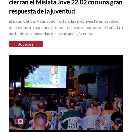
cierran el Mislata Jove 22.02 con una gran
respuesta de la juventud
El patio del CEIP Amadeo Tortajada se convierte en espacio
de encuentro para una propuesta de ocio nocturno diseñada a
partir de las demandas de los propios jóvenes.
Jóvenes