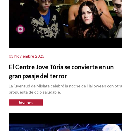
03 Noviembre 2025
El Centre Jove Túria se convierte en un
gran pasaje del terror
La juventud de Mislata celebró la noche de Halloween con otra
propuesta de ocio saludable.
Jóvenes