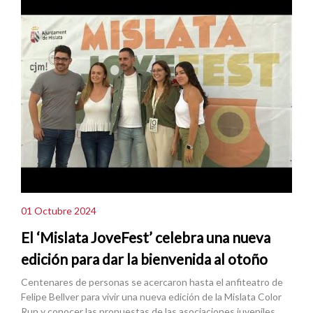
01 Octubre 2024
El ‘Mislata JoveFest’ celebra una nueva
edición para dar la bienvenida al otoño
Centenares de personas se acercaron hasta el anfiteatro de
Felipe Bellver para vivir una nueva edición de la Mislata Color
Run y conocer las propuestas de las asociaciones juveniles.