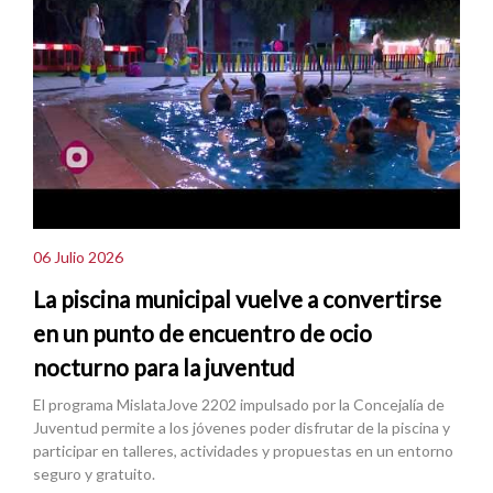
06 Julio 2026
La piscina municipal vuelve a convertirse
en un punto de encuentro de ocio
nocturno para la juventud
El programa MislataJove 2202 impulsado por la Concejalía de
Juventud permite a los jóvenes poder disfrutar de la piscina y
participar en talleres, actividades y propuestas en un entorno
seguro y gratuito.