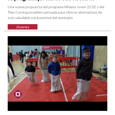
Una nueva propuesta del programa Mislata Joven 22.02 y del
Plan Corresponsables pensada para ofrecer alternativas de
ocio saludable a la juventud del municipio
Jóvenes