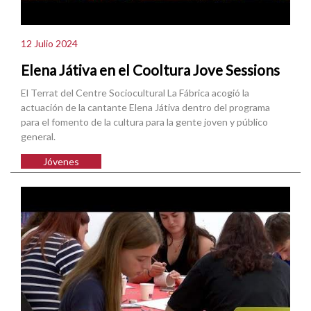
12 Julio 2024
Elena Játiva en el Cooltura Jove Sessions
El Terrat del Centre Sociocultural La Fábrica acogió la
actuación de la cantante Elena Játiva dentro del programa
para el fomento de la cultura para la gente joven y público
general.
Jóvenes