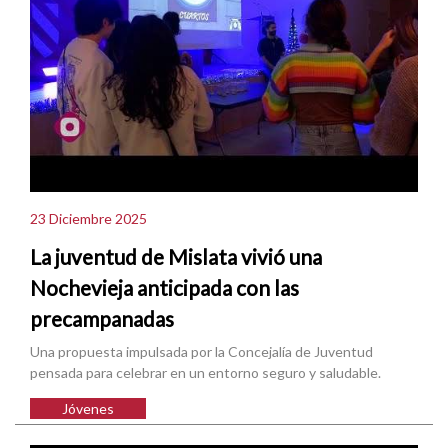
23 Diciembre 2025
La juventud de Mislata vivió una
Nochevieja anticipada con las
precampanadas
Una propuesta impulsada por la Concejalía de Juventud
pensada para celebrar en un entorno seguro y saludable.
Jóvenes