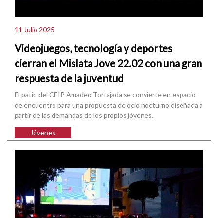
11 Julio 2025
Videojuegos, tecnología y deportes
cierran el Mislata Jove 22.02 con una gran
respuesta de la juventud
El patio del CEIP Amadeo Tortajada se convierte en espacio
de encuentro para una propuesta de ocio nocturno diseñada a
partir de las demandas de los propios jóvenes.
Jóvenes