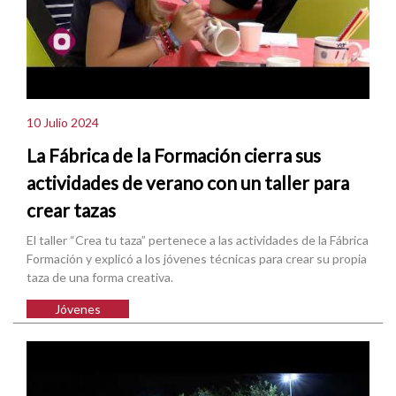
10 Julio 2024
La Fábrica de la Formación cierra sus
actividades de verano con un taller para
crear tazas
El taller “Crea tu taza” pertenece a las actividades de la Fábrica
Formación y explicó a los jóvenes técnicas para crear su propia
taza de una forma creativa.
Jóvenes