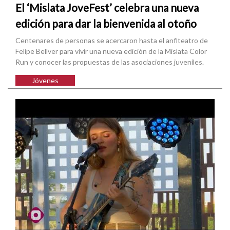
El ‘Mislata JoveFest’ celebra una nueva
edición para dar la bienvenida al otoño
Centenares de personas se acercaron hasta el anfiteatro de
Felipe Bellver para vivir una nueva edición de la Mislata Color
Run y conocer las propuestas de las asociaciones juveniles.
Jóvenes