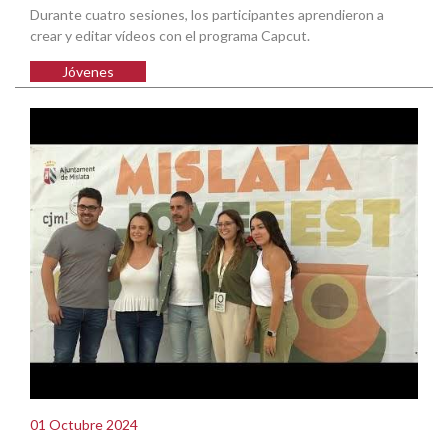
Durante cuatro sesiones, los participantes aprendieron a
crear y editar vídeos con el programa Capcut.
Jóvenes
01 Octubre 2024