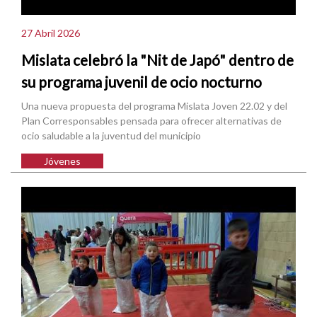
27 Abril 2026
Mislata celebró la "Nit de Japó" dentro de
su programa juvenil de ocio nocturno
Una nueva propuesta del programa Mislata Joven 22.02 y del
Plan Corresponsables pensada para ofrecer alternativas de
ocio saludable a la juventud del municipio
Jóvenes