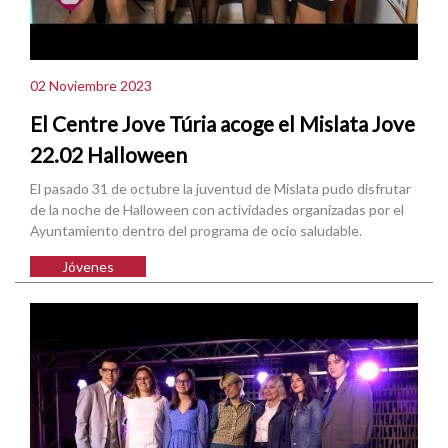
02 Noviembre 2023
El Centre Jove Túria acoge el Mislata Jove
22.02 Halloween
El pasado 31 de octubre la juventud de Mislata pudo disfrutar
de la noche de Halloween con actividades organizadas por el
Ayuntamiento dentro del programa de ocio saludable.
Jóvenes