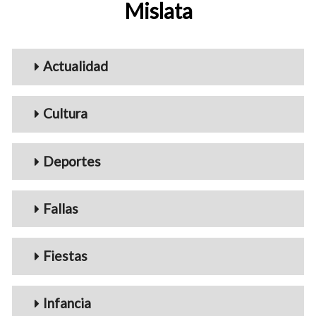
Mislata
Menu_Videos
Actualidad
Cultura
Deportes
Fallas
Fiestas
Infancia