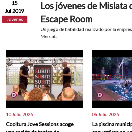
15
Los jóvenes de Mislata 
Jul 2019
Escape Room
Jóvenes
Un juego de habilidad realizado por la empres
Mercat.
10 Julio 2026
06 Julio 2026
Cooltura Jove Sessions acoge
La piscina munici