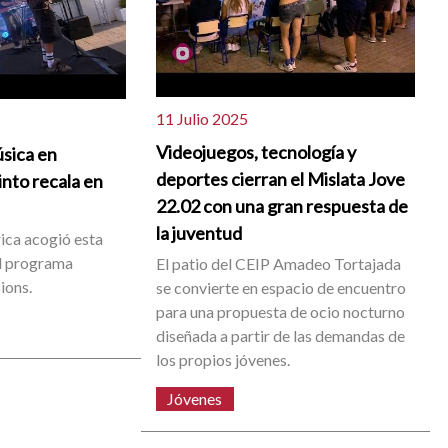
11 Julio 2025
Videojuegos, tecnología y
úsica en
deportes cierran el Mislata Jove
nto recala en
22.02 con una gran respuesta de
la juventud
rica acogió esta
al programa
El patio del CEIP Amadeo Tortajada
ions.
se convierte en espacio de encuentro
para una propuesta de ocio nocturno
diseñada a partir de las demandas de
los propios jóvenes.
Jóvenes