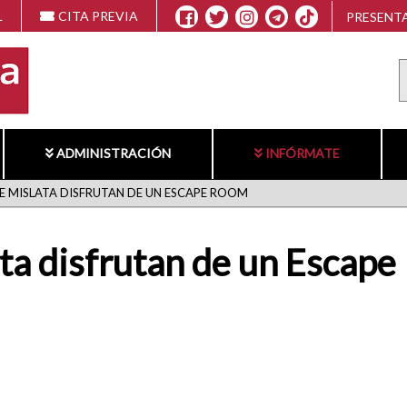
L
CITA PREVIA
PRESENTA
ADMINISTRACIÓN
INFÓRMATE
E MISLATA DISFRUTAN DE UN ESCAPE ROOM
ata disfrutan de un Escap