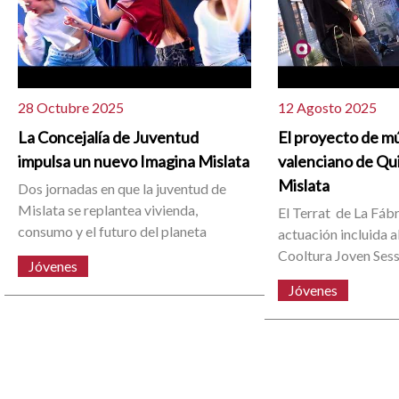
28 Octubre 2025
12 Agosto 2025
La Concejalía de Juventud
El proyecto de m
impulsa un nuevo Imagina Mislata
valenciano de Qui
Mislata
Dos jornadas en que la juventud de
Mislata se replantea vivienda,
El Terrat de La Fáb
consumo y el futuro del planeta
actuación incluida 
Cooltura Joven Sess
Jóvenes
Jóvenes