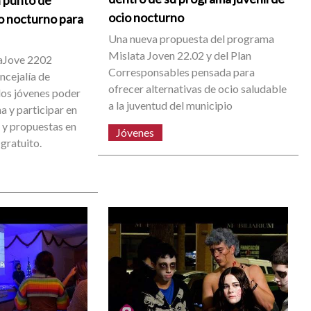
n punto de
ocio nocturno
o nocturno para
Una nueva propuesta del programa
Mislata Joven 22.02 y del Plan
aJove 2202
Corresponsables pensada para
ncejalía de
ofrecer alternativas de ocio saludable
los jóvenes poder
a la juventud del municipio
na y participar en
s y propuestas en
Jóvenes
gratuito.