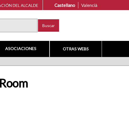
Castellano
Valencià
CIÓN DEL ALCALDE
Buscar
ASOCIACIONES
OTRAS WEBS
e Room