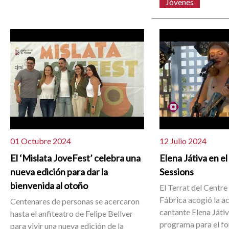
Jóvenes
01 Octubre 2024
12 Julio 2024
El ‘Mislata JoveFest’ celebra una
Elena Játiva en e
nueva edición para dar la
Sessions
bienvenida al otoño
El Terrat del Centre
Fábrica acogió la ac
Centenares de personas se acercaron
cantante Elena Játiv
hasta el anfiteatro de Felipe Bellver
programa para el fo
para vivir una nueva edición de la