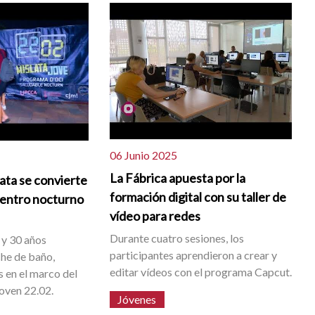
06 Junio 2025
La Fábrica apuesta por la
lata se convierte
formación digital con su taller de
uentro nocturno
vídeo para redes
Durante cuatro sesiones, los
 y 30 años
participantes aprendieron a crear y
che de baño,
editar vídeos con el programa Capcut.
s en el marco del
oven 22.02.
Jóvenes