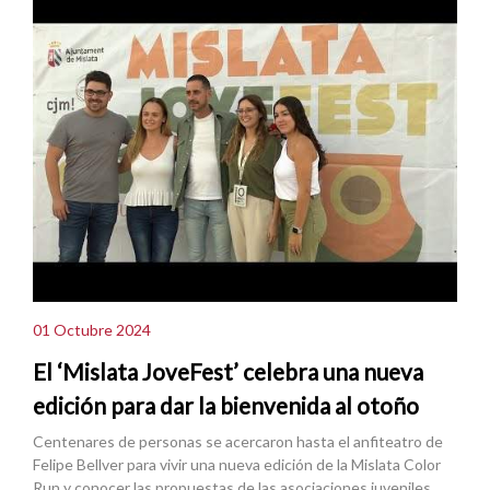
01 Octubre 2024
El ‘Mislata JoveFest’ celebra una nueva
edición para dar la bienvenida al otoño
Centenares de personas se acercaron hasta el anfiteatro de
Felipe Bellver para vivir una nueva edición de la Mislata Color
Run y conocer las propuestas de las asociaciones juveniles.