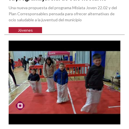
Una nueva propuesta del programa Mislata Joven 22.02 y del
Plan Corresponsables pensada para ofrecer alternativas de
ocio saludable a la juventud del municipio
Jóvenes