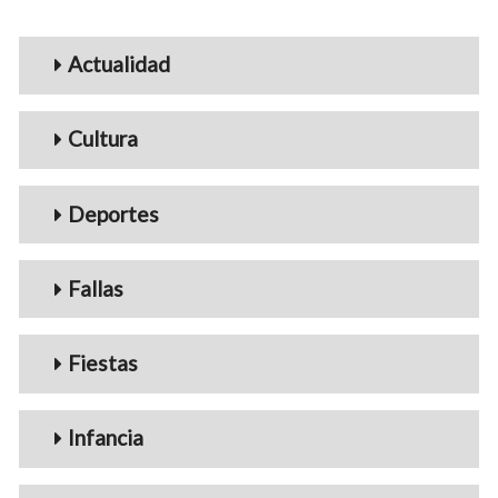
Menu_Videos
Actualidad
Cultura
Deportes
Fallas
Fiestas
Infancia