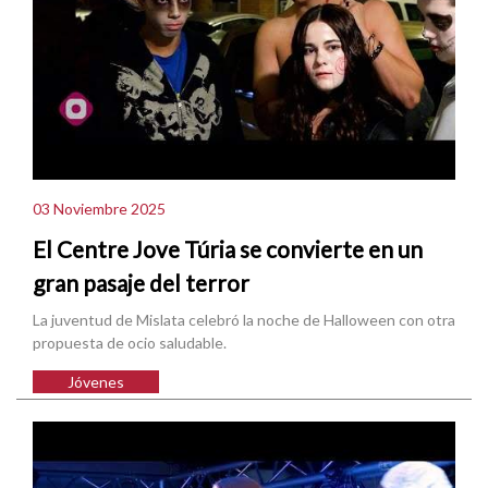
03 Noviembre 2025
El Centre Jove Túria se convierte en un
gran pasaje del terror
La juventud de Mislata celebró la noche de Halloween con otra
propuesta de ocio saludable.
Jóvenes