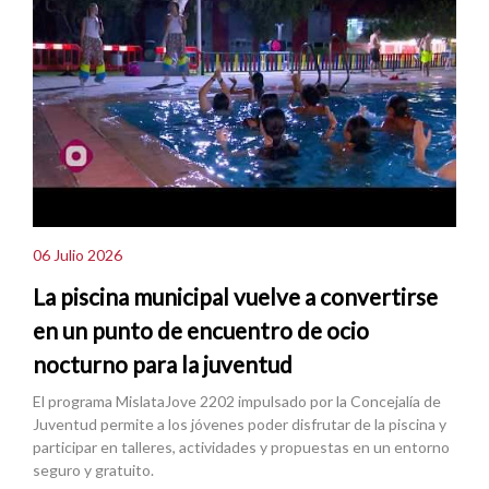
06 Julio 2026
La piscina municipal vuelve a convertirse
en un punto de encuentro de ocio
nocturno para la juventud
El programa MislataJove 2202 impulsado por la Concejalía de
Juventud permite a los jóvenes poder disfrutar de la piscina y
participar en talleres, actividades y propuestas en un entorno
seguro y gratuito.