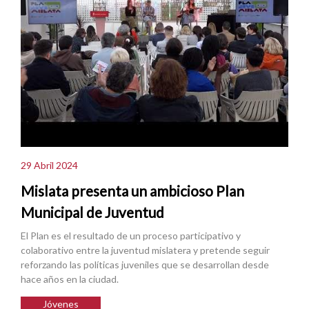
29 Abril 2024
Mislata presenta un ambicioso Plan
Municipal de Juventud
El Plan es el resultado de un proceso participativo y
colaborativo entre la juventud mislatera y pretende seguir
reforzando las políticas juveniles que se desarrollan desde
hace años en la ciudad.
Jóvenes