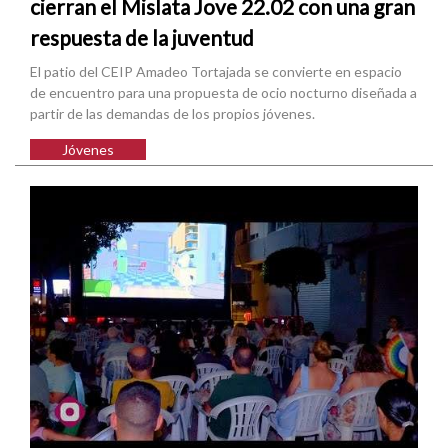
cierran el Mislata Jove 22.02 con una gran
respuesta de la juventud
El patio del CEIP Amadeo Tortajada se convierte en espacio
de encuentro para una propuesta de ocio nocturno diseñada a
partir de las demandas de los propios jóvenes.
Jóvenes