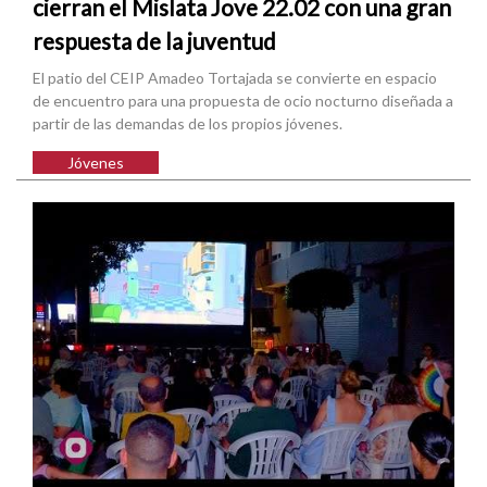
cierran el Mislata Jove 22.02 con una gran
respuesta de la juventud
El patio del CEIP Amadeo Tortajada se convierte en espacio
de encuentro para una propuesta de ocio nocturno diseñada a
partir de las demandas de los propios jóvenes.
Jóvenes