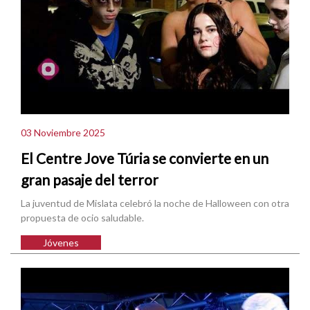
03 Noviembre 2025
El Centre Jove Túria se convierte en un
gran pasaje del terror
La juventud de Mislata celebró la noche de Halloween con otra
propuesta de ocio saludable.
Jóvenes