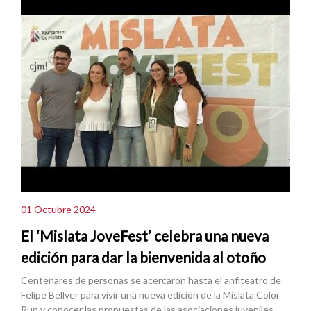
01 Octubre 2024
El ‘Mislata JoveFest’ celebra una nueva
edición para dar la bienvenida al otoño
Centenares de personas se acercaron hasta el anfiteatro de
Felipe Bellver para vivir una nueva edición de la Mislata Color
Run y conocer las propuestas de las asociaciones juveniles.