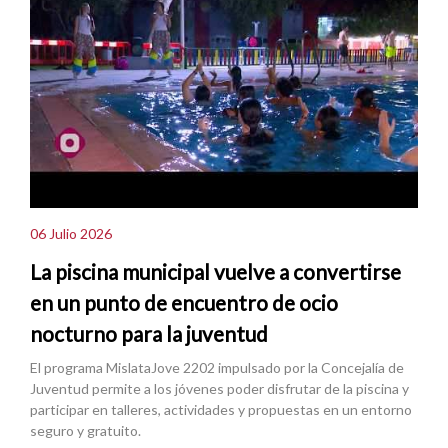
06 Julio 2026
La piscina municipal vuelve a convertirse
en un punto de encuentro de ocio
nocturno para la juventud
El programa MislataJove 2202 impulsado por la Concejalía de
Juventud permite a los jóvenes poder disfrutar de la piscina y
participar en talleres, actividades y propuestas en un entorno
seguro y gratuito.