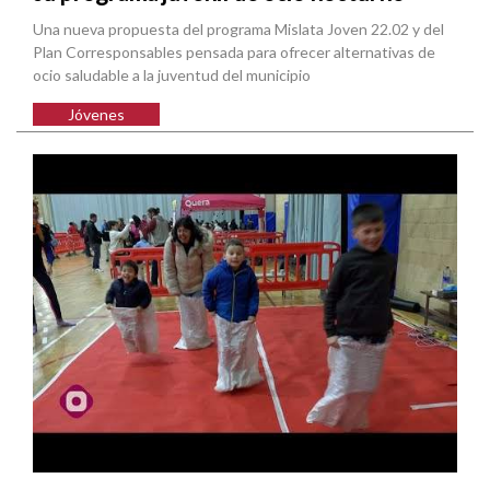
Una nueva propuesta del programa Mislata Joven 22.02 y del
Plan Corresponsables pensada para ofrecer alternativas de
ocio saludable a la juventud del municipio
Jóvenes