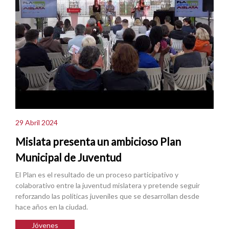
29 Abril 2024
Mislata presenta un ambicioso Plan
Municipal de Juventud
El Plan es el resultado de un proceso participativo y
colaborativo entre la juventud mislatera y pretende seguir
reforzando las políticas juveniles que se desarrollan desde
hace años en la ciudad.
Jóvenes