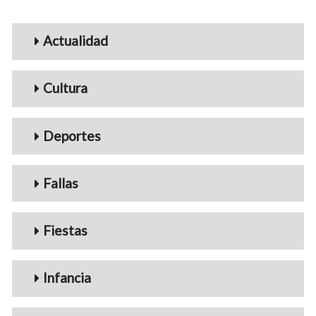
Menu_Videos
Actualidad
Cultura
Deportes
Fallas
Fiestas
Infancia