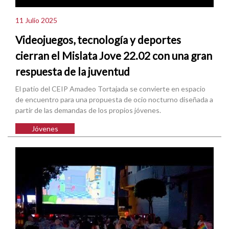
11 Julio 2025
Videojuegos, tecnología y deportes
cierran el Mislata Jove 22.02 con una gran
respuesta de la juventud
El patio del CEIP Amadeo Tortajada se convierte en espacio
de encuentro para una propuesta de ocio nocturno diseñada a
partir de las demandas de los propios jóvenes.
Jóvenes