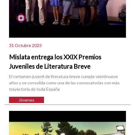
31 Octubre 2023
Mislata entrega los XXIX Premios
Juveniles de Literatura Breve
El certamen juvenil de literatura breve cumple veintinueve
años y se consolida como una de las convocatorias con más
trayectoria de toda España
Jóvenes