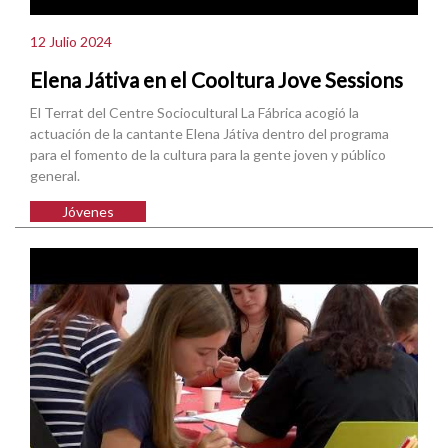
12 Julio 2024
Elena Játiva en el Cooltura Jove Sessions
El Terrat del Centre Sociocultural La Fábrica acogió la
actuación de la cantante Elena Játiva dentro del programa
para el fomento de la cultura para la gente joven y público
general.
Jóvenes