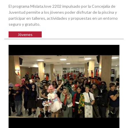
El programa MislataJove 2202 impulsado por la Concejalía de
Juventud permite a los jóvenes poder disfrutar de la piscina y
participar en talleres, actividades y propuestas en un entorno
seguro y gratuito.
Jóvenes