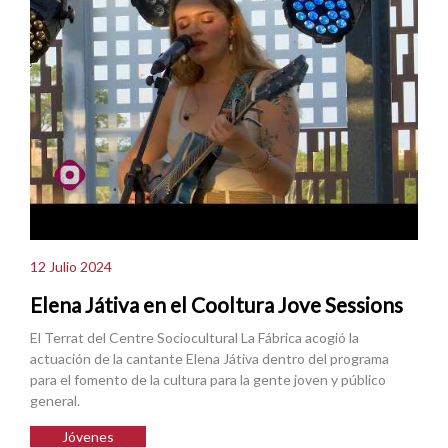
12 Julio 2024
Elena Játiva en el Cooltura Jove Sessions
El Terrat del Centre Sociocultural La Fábrica acogió la
actuación de la cantante Elena Játiva dentro del programa
para el fomento de la cultura para la gente joven y público
general.
Jóvenes