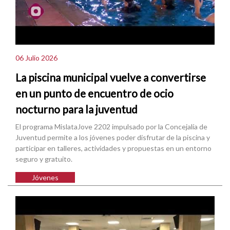
06 Julio 2026
La piscina municipal vuelve a convertirse
en un punto de encuentro de ocio
nocturno para la juventud
El programa MislataJove 2202 impulsado por la Concejalía de
Juventud permite a los jóvenes poder disfrutar de la piscina y
participar en talleres, actividades y propuestas en un entorno
seguro y gratuito.
Jóvenes