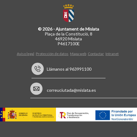
© 2026 - Ajuntament de Mislata
Plaça de la Constitució, 8
46920 Mislata
P4617100E
Aviso legal
Protección de datos
Mapa web
Contactar
Intranet
Llámanos al 963991100
correuciutada@mislata.es