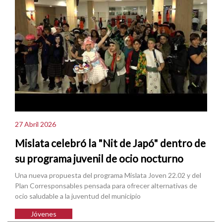
27 Abril 2026
Mislata celebró la "Nit de Japó" dentro de
su programa juvenil de ocio nocturno
Una nueva propuesta del programa Mislata Joven 22.02 y del
Plan Corresponsables pensada para ofrecer alternativas de
ocio saludable a la juventud del municipio
Jóvenes