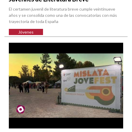
El certamen juvenil de literatura breve cumple veintinueve
años y se consolida como una de las convocatorias con más
trayectoria de toda España
Jóvenes