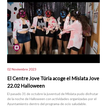
02 Noviembre 2023
El Centre Jove Túria acoge el Mislata Jove
22.02 Halloween
El pasado 31 de octubre la juventud de Mislata pudo disfrutar
de la noche de Halloween con actividades organizadas por el
Ayuntamiento dentro del programa de ocio saludable.