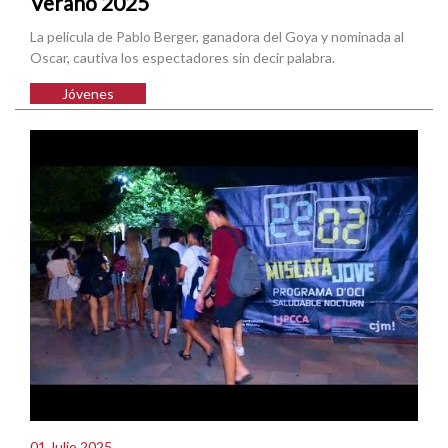
Verano 2025
La película de Pablo Berger, ganadora del Goya y nominada al
Oscar, cautiva los espectadores sin decir palabra.
Jóvenes
01 Julio 2025