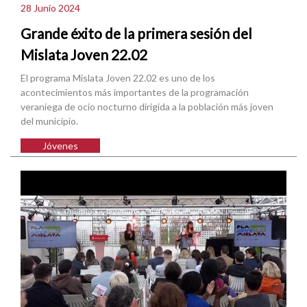
28 Junio 2024
Grande éxito de la primera sesión del
Mislata Joven 22.02
El programa Mislata Joven 22.02 es uno de los
acontecimientos más importantes de la programación
veraniega de ocio nocturno dirigida a la población más joven
del municipio.
Jóvenes