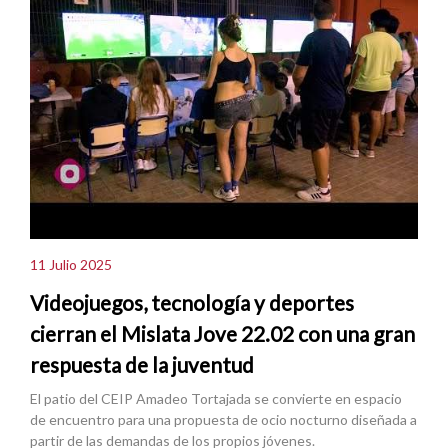
11 Julio 2025
Videojuegos, tecnología y deportes
cierran el Mislata Jove 22.02 con una gran
respuesta de la juventud
El patio del CEIP Amadeo Tortajada se convierte en espacio
de encuentro para una propuesta de ocio nocturno diseñada a
partir de las demandas de los propios jóvenes.