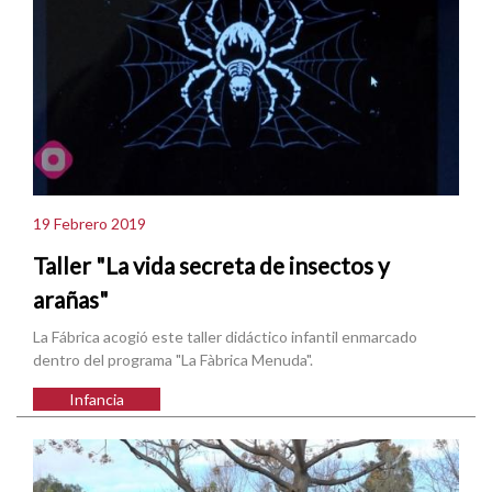
19 Febrero 2019
Taller "La vida secreta de insectos y
arañas"
La Fábrica acogió este taller didáctico infantil enmarcado
dentro del programa "La Fàbrica Menuda".
Infancia