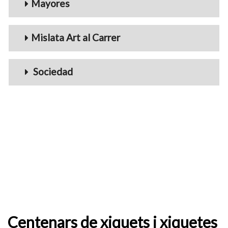
Mayores
Mislata Art al Carrer
Sociedad
Centenars de xiquets i xiquetes