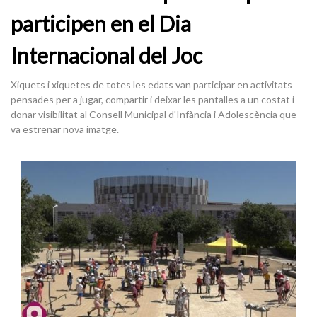
participen en el Dia
Internacional del Joc
Xiquets i xiquetes de totes les edats van participar en activitats
pensades per a jugar, compartir i deixar les pantalles a un costat i
donar visibilitat al Consell Municipal d'Infància i Adolescència que
va estrenar nova imatge.