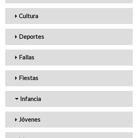
Cultura
Deportes
Fallas
Fiestas
Infancia
Jóvenes