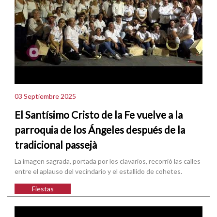
03 Septiembre 2025
El Santísimo Cristo de la Fe vuelve a la
parroquia de los Ángeles después de la
tradicional passejà
La imagen sagrada, portada por los clavarios, recorrió las calles
entre el aplauso del vecindario y el estallido de cohetes.
Fiestas