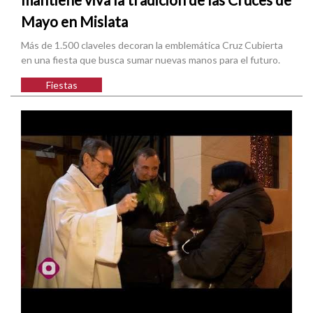
Mayo en Mislata
Más de 1.500 claveles decoran la emblemática Cruz Cubierta
en una fiesta que busca sumar nuevas manos para el futuro.
Fiestas