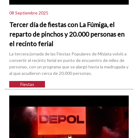
08 Septiembre 2025
Tercer día de fiestas con La Fúmiga, el
reparto de pinchos y 20.000 personas en
el recinto ferial
La tercera jornada de las Fiestas Populares de Mislata volvió a
convertir el recinto ferial en punto de encuentro de miles de
personas, con un programa que se alargó hasta la madrugada y
al que acudieron cerca de 20.000 personas.
Fiestas