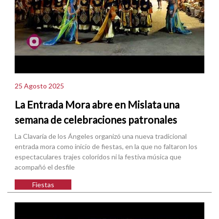
25 Agosto 2025
La Entrada Mora abre en Mislata una
semana de celebraciones patronales
La Clavaría de los Ángeles organizó una nueva tradicional
entrada mora como inicio de fiestas, en la que no faltaron los
espectaculares trajes coloridos ni la festiva música que
acompañó el desfile
Fiestas