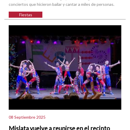
conciertos que hicieron bailar y cantar a miles de personas.
Fiestas
08 Septiembre 2025
Mislata vuelve a reunirse en el recinto