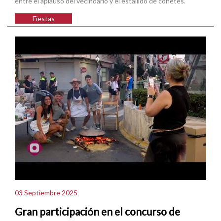
entre el aplauso del vecindario y el estallido de cohetes.
Fiestas
03 Septiembre 2025
Gran participación en el concurso de