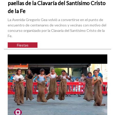
paellas de la Clavaría del Santísimo Cristo
de la Fe
La Avenida Gregorio Gea volvió a convertirse en el punto de
encuentro de centenares de vecinos y vecinas con motivo del
concurso organizado por la Clavaría del Santísimo Cristo de la
Fe.
Fiestas