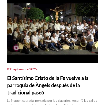
03 Septiembre 2025
El Santísimo Cristo de la Fe vuelve a la
parroquia de Àngels después de la
tradicional paseó
La imagen sagrada, portada por los clavarios, recorrió las calles