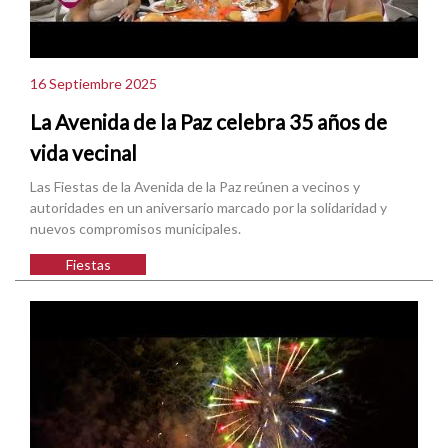
16 Septiembre 2025
La Avenida de la Paz celebra 35 años de
vida vecinal
Las Fiestas de la Avenida de la Paz reúnen a vecinos y
autoridades en un aniversario marcado por la solidaridad y
nuevos compromisos municipales.
Fiestas