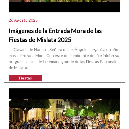
26 Agosto 2025
Imágenes de la Entrada Mora de las
Fiestas de Mislata 2025
La Clavaría de Nuestra Señora de los Ángeles organiza un año
más la Entrada Mora. Con este deslumbrante desfile inician su
programa actos de la semana grande de las Fiestas Patronales
de Mislata.
Fiestas