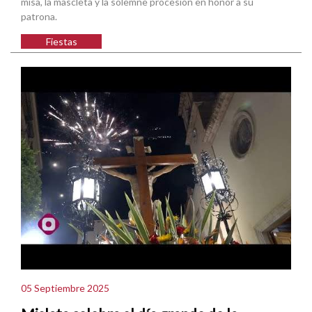
misa, la mascletà y la solemne procesión en honor a su
patrona.
Fiestas
05 Septiembre 2025