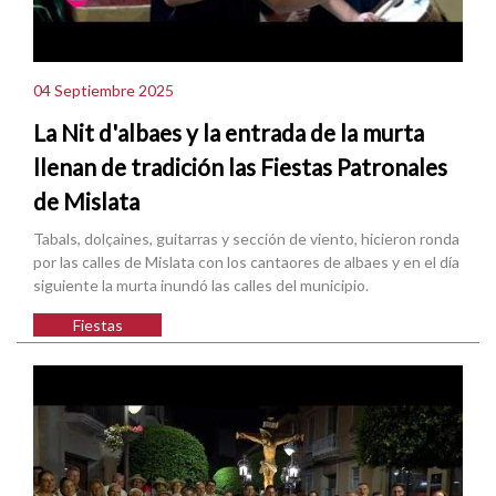
04 Septiembre 2025
La Nit d'albaes y la entrada de la murta
llenan de tradición las Fiestas Patronales
de Mislata
Tabals, dolçaines, guitarras y sección de viento, hicieron ronda
por las calles de Mislata con los cantaores de albaes y en el día
siguiente la murta inundó las calles del municipio.
Fiestas