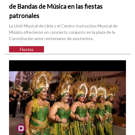
de Bandas de Música en las fiestas
patronales
La Unió Musical de Llíria y el Centro Instructivo Musical de
Mislata ofrecieron un concierto conjunto en la plaza de la
Constitución ante centenares de asistentes.
Fiestas