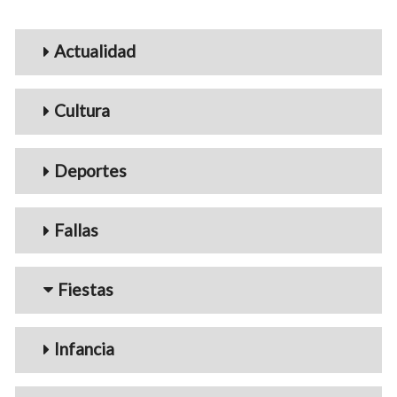
Menu_Videos
Actualidad
Cultura
Deportes
Fallas
Fiestas
Infancia