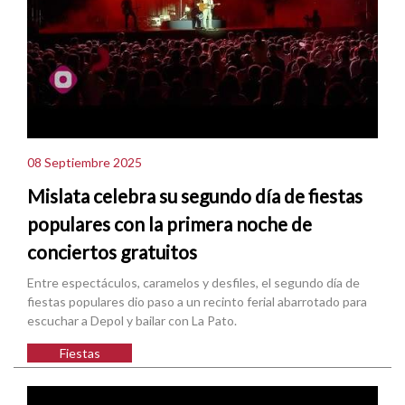
08 Septiembre 2025
Mislata celebra su segundo día de fiestas
populares con la primera noche de
conciertos gratuitos
Entre espectáculos, caramelos y desfiles, el segundo día de
fiestas populares dio paso a un recinto ferial abarrotado para
escuchar a Depol y bailar con La Pato.
Fiestas