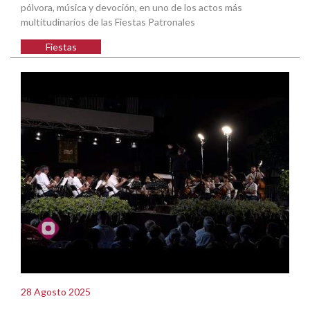
pólvora, música y devoción, en uno de los actos más
multitudinarios de las Fiestas Patronales
Fiestas
28 Agosto 2025