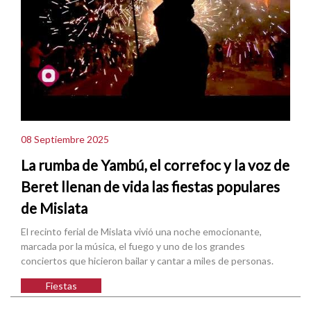
08 Septiembre 2025
La rumba de Yambú, el correfoc y la voz de
Beret llenan de vida las fiestas populares
de Mislata
El recinto ferial de Mislata vivió una noche emocionante,
marcada por la música, el fuego y uno de los grandes
conciertos que hicieron bailar y cantar a miles de personas.
Fiestas