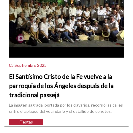
03 Septiembre 2025
El Santísimo Cristo de la Fe vuelve a la
parroquia de los Ángeles después de la
tradicional passejà
La imagen sagrada, portada por los clavarios, recorrió las calles
entre el aplauso del vecindario y el estallido de cohetes.
Fiestas