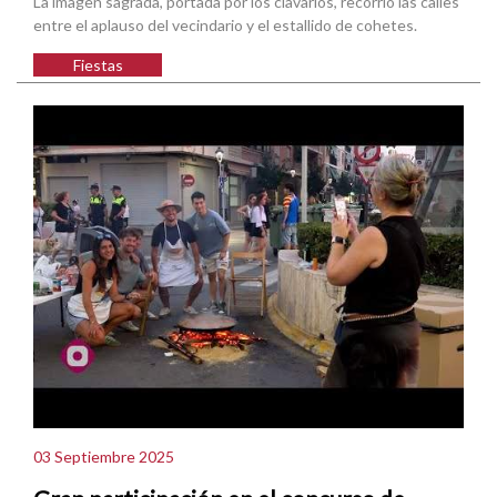
La imagen sagrada, portada por los clavarios, recorrió las calles
entre el aplauso del vecindario y el estallido de cohetes.
Fiestas
03 Septiembre 2025