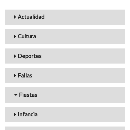
Menu_Videos
Actualidad
Cultura
Deportes
Fallas
Fiestas
Infancia