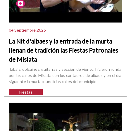
04 Septiembre 2025
La Nit d'albaes y la entrada de la murta
llenan de tradición las Fiestas Patronales
de Mislata
Tabals, dolçaines, guitarras y sección de viento, hicieron ronda
por las calles de Mislata con los cantaores de albaes y en el día
siguiente la murta inundó las calles del municipio.
Fiestas