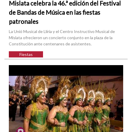
Mislata celebra la 46.ª edición del Festival
de Bandas de Música en las fiestas
patronales
La Unió Musical de Llíria y el Centro Instructivo Musical de
Mislata ofrecieron un concierto conjunto en la plaza de la
Constitución ante centenares de asistentes.
Fiestas