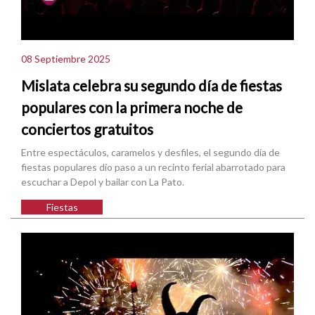
08 Septiembre 2025
Mislata celebra su segundo día de fiestas
populares con la primera noche de
conciertos gratuitos
Entre espectáculos, caramelos y desfiles, el segundo día de
fiestas populares dio paso a un recinto ferial abarrotado para
escuchar a Depol y bailar con La Pato.
Fiestas