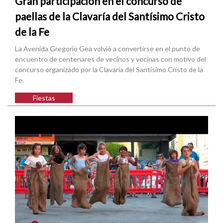
Gran participación en el concurso de
paellas de la Clavaría del Santísimo Cristo
de la Fe
La Avenida Gregorio Gea volvió a convertirse en el punto de
encuentro de centenares de vecinos y vecinas con motivo del
concurso organizado por la Clavaría del Santísimo Cristo de la
Fe.
Fiestas