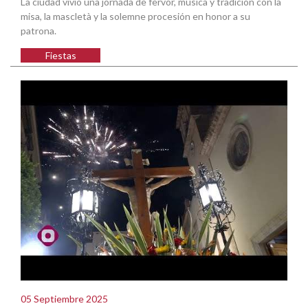
La ciudad vivió una jornada de fervor, música y tradición con la
misa, la mascletà y la solemne procesión en honor a su
patrona.
Fiestas
05 Septiembre 2025