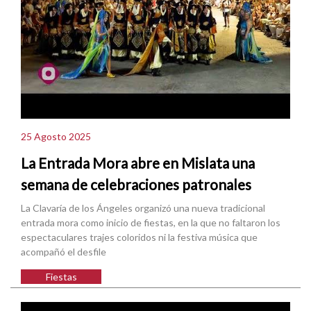
25 Agosto 2025
La Entrada Mora abre en Mislata una
semana de celebraciones patronales
La Clavaría de los Ángeles organizó una nueva tradicional
entrada mora como inicio de fiestas, en la que no faltaron los
espectaculares trajes coloridos ni la festiva música que
acompañó el desfile
Fiestas