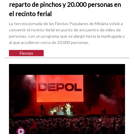
reparto de pinchos y 20.000 personas en
el recinto ferial
La tercera jornada de las Fiestas Populares de Mislata volvió a
convertir el recinto ferial en punto de encuentro de miles de
personas, con un programa que se alargó hasta la madrugada y
al que acudieron cerca de 20.000 personas.
Fiestas