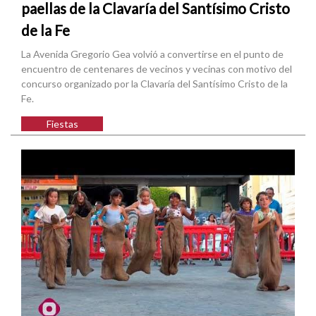
paellas de la Clavaría del Santísimo Cristo
de la Fe
La Avenida Gregorio Gea volvió a convertirse en el punto de
encuentro de centenares de vecinos y vecinas con motivo del
concurso organizado por la Clavaría del Santísimo Cristo de la
Fe.
Fiestas