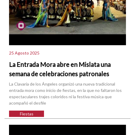
25 Agosto 2025
La Entrada Mora abre en Mislata una
semana de celebraciones patronales
La Clavaría de los Ángeles organizó una nueva tradicional
entrada mora como inicio de fiestas, en la que no faltaron los
espectaculares trajes coloridos ni la festiva música que
acompañó el desfile
Fiestas