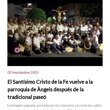
03 Septiembre 2025
El Santísimo Cristo de la Fe vuelve a la
parroquia de Àngels después de la
tradicional paseó
La imagen sagrada, portada por los clavarios, recorrió las calles