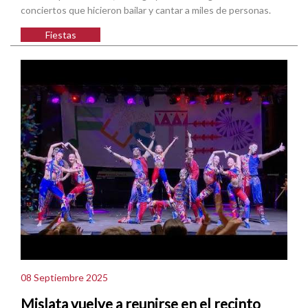
conciertos que hicieron bailar y cantar a miles de personas.
Fiestas
08 Septiembre 2025
Mislata vuelve a reunirse en el recinto