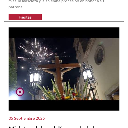
misa, la mascletà y la solemne procesión en honor a su
patrona.
Fiestas
05 Septiembre 2025