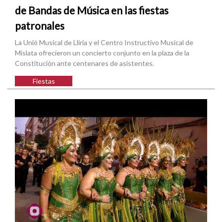
de Bandas de Música en las fiestas
patronales
La Unió Musical de Llíria y el Centro Instructivo Musical de
Mislata ofrecieron un concierto conjunto en la plaza de la
Constitución ante centenares de asistentes.
Fiestas