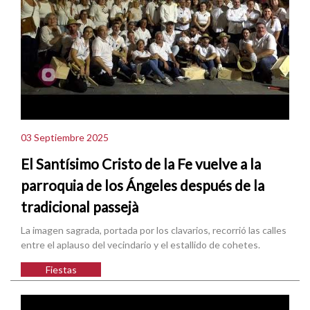
03 Septiembre 2025
El Santísimo Cristo de la Fe vuelve a la
parroquia de los Ángeles después de la
tradicional passejà
La imagen sagrada, portada por los clavarios, recorrió las calles
entre el aplauso del vecindario y el estallido de cohetes.
Fiestas