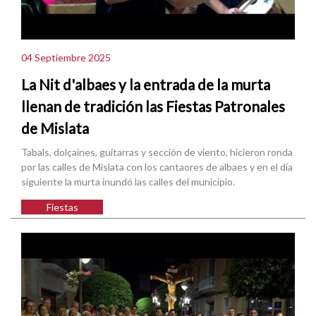
04 Septiembre 2025
La Nit d'albaes y la entrada de la murta
llenan de tradición las Fiestas Patronales
de Mislata
Tabals, dolçaines, guitarras y sección de viento, hicieron ronda
por las calles de Mislata con los cantaores de albaes y en el día
siguiente la murta inundó las calles del municipio.
Fiestas