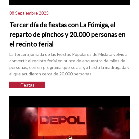
08 Septiembre 2025
Tercer día de fiestas con La Fúmiga, el
reparto de pinchos y 20.000 personas en
el recinto ferial
La tercera jornada de las Fiestas Populares de Mislata volvió a
convertir el recinto ferial en punto de encuentro de miles de
personas, con un programa que se alargó hasta la madrugada y
al que acudieron cerca de 20.000 personas.
Fiestas