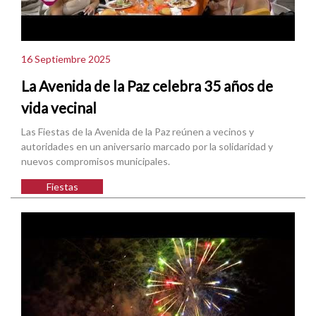
16 Septiembre 2025
La Avenida de la Paz celebra 35 años de
vida vecinal
Las Fiestas de la Avenida de la Paz reúnen a vecinos y
autoridades en un aniversario marcado por la solidaridad y
nuevos compromisos municipales.
Fiestas