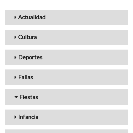
Menu_Videos
Actualidad
Cultura
Deportes
Fallas
Fiestas
Infancia