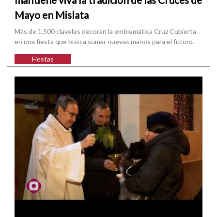
Mayo en Mislata
Más de 1.500 claveles decoran la emblemática Cruz Cubierta
en una fiesta que busca sumar nuevas manos para el futuro.
Fiestas