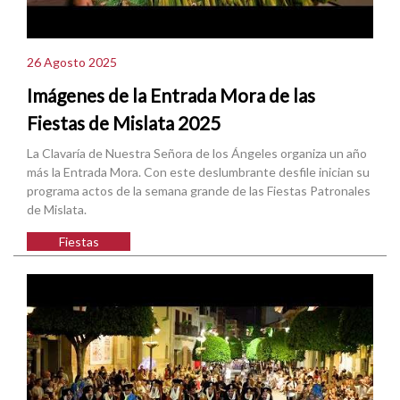
26 Agosto 2025
Imágenes de la Entrada Mora de las
Fiestas de Mislata 2025
La Clavaría de Nuestra Señora de los Ángeles organiza un año
más la Entrada Mora. Con este deslumbrante desfile inician su
programa actos de la semana grande de las Fiestas Patronales
de Mislata.
Fiestas