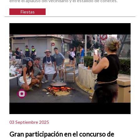
entre el aplauso del vecindario y el estallido de cohetes.
Fiestas
03 Septiembre 2025
Gran participación en el concurso de