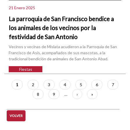
21 Enero 2025
La parroquia de San Francisco bendice a
los animales de los vecinos por la
festividad de San Antonio
Vecinos y vecinas de Mislata acudieron a la Parroquia de San
Francisco de Asís, acompañados de sus mascotas, a la
tradicional bendición de animales de San Antonio Abad.
Fiestas
Paginación
Página
1
Página
2
Página
3
Página
4
Página
5
Página
6
Página
7
actual
Página
8
Página
9
…
Siguiente
›
Última
»
página
página
VOLVER