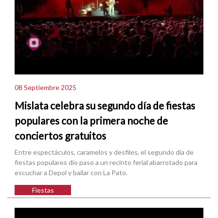
08 Septiembre 2025
Mislata celebra su segundo día de fiestas
populares con la primera noche de
conciertos gratuitos
Entre espectáculos, caramelos y desfiles, el segundo día de
fiestas populares dio paso a un recinto ferial abarrotado para
escuchar a Depol y bailar con La Pato.
Fiestas