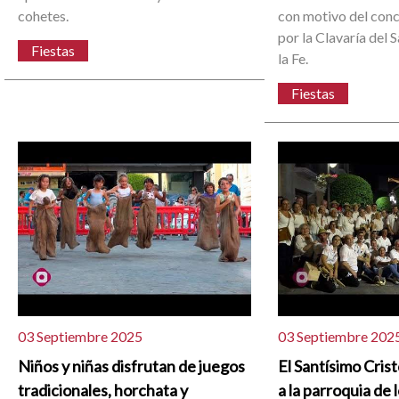
cohetes.
con motivo del con
por la Clavaría del 
Fiestas
la Fe.
Fiestas
03 Septiembre 2025
03 Septiembre 202
Niños y niñas disfrutan de juegos
El Santísimo Crist
tradicionales, horchata y
a la parroquia de