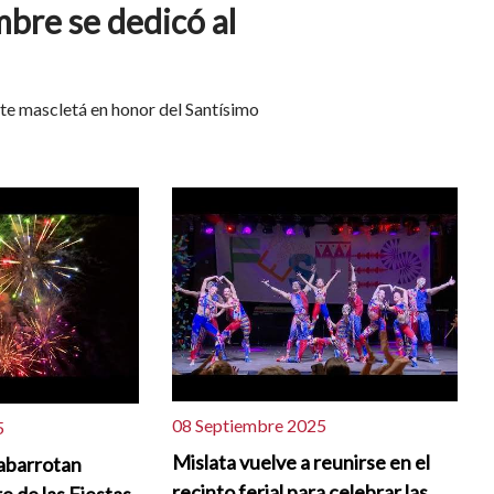
bre se dedicó al
te mascletá en honor del Santísimo
08 Septiembre 2025
5
Mislata vuelve a reunirse en el
abarrotan
recinto ferial para celebrar las