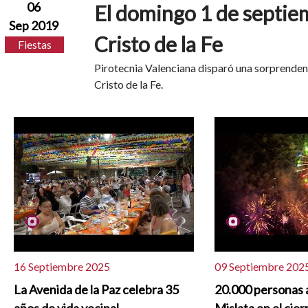
06
El domingo 1 de septiem
Sep 2019
Cristo de la Fe
Fiestas
Pirotecnia Valenciana disparó una sorprenden
Cristo de la Fe.
16 Septiembre 2025
09 Septiembre 202
La Avenida de la Paz celebra 35
20.000 personas 