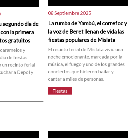
08 Septiembre 2025
5
La rumba de Yambú, el correfoc y
u segundo día de
la voz de Beret llenan de vida las
 con la primera
fiestas populares de Mislata
tos gratuitos
El recinto ferial de Mislata vivió una
 caramelos y
noche emocionante, marcada por la
día de fiestas
música, el fuego y uno de los grandes
 un recinto ferial
conciertos que hicieron bailar y
cuchar a Depol y
cantar a miles de personas.
Fiestas