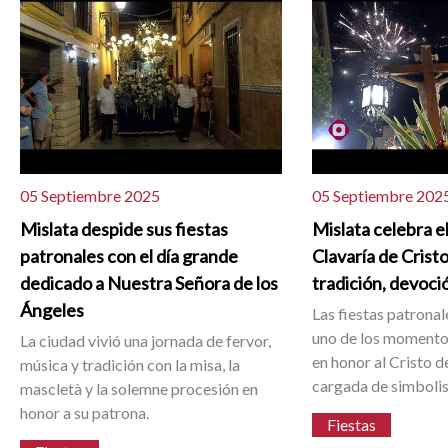
05 Septiembre 2025
05 Septiembre 202
Mislata despide sus fiestas
Mislata celebra el
patronales con el día grande
Clavaría de Cristo
dedicado a Nuestra Señora de los
tradición, devoci
Ángeles
Las fiestas patrona
uno de los momento
La ciudad vivió una jornada de fervor,
en honor al Cristo d
música y tradición con la misa, la
cargada de simboli
mascletà y la solemne procesión en
honor a su patrona.
Fiestas