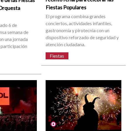
re de las Fiestas
Fiestas Populares
 Orquesta
El programa combina grandes
conciertos, actividades infantiles,
bado 6 de
gastronomía y pirotecnia con un
ensa semana de
dispositivo reforzado de seguridad y
on una jornada
atención ciudadana.
 participación
Fiestas