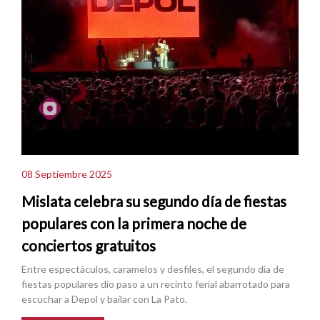
08 Septiembre 2025
Mislata celebra su segundo día de fiestas
populares con la primera noche de
conciertos gratuitos
Entre espectáculos, caramelos y desfiles, el segundo día de
fiestas populares dio paso a un recinto ferial abarrotado para
escuchar a Depol y bailar con La Pato.