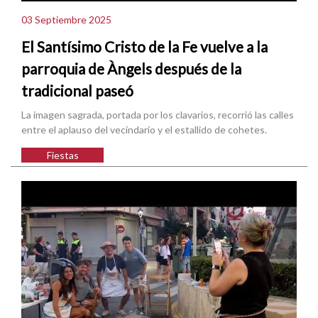
03 Septiembre 2025
El Santísimo Cristo de la Fe vuelve a la
parroquia de Àngels después de la
tradicional paseó
La imagen sagrada, portada por los clavarios, recorrió las calles
entre el aplauso del vecindario y el estallido de cohetes.
Fiestas