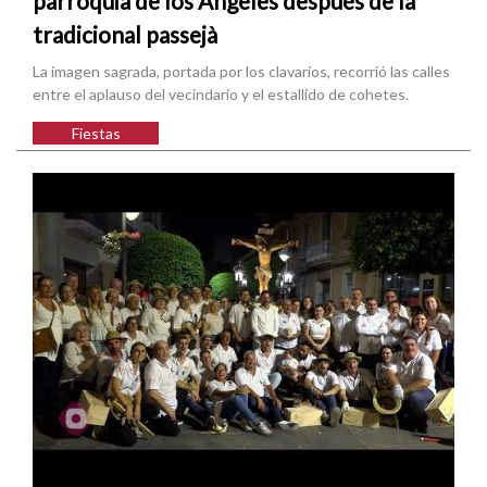
parroquia de los Ángeles después de la
tradicional passejà
La imagen sagrada, portada por los clavarios, recorrió las calles
entre el aplauso del vecindario y el estallido de cohetes.
Fiestas