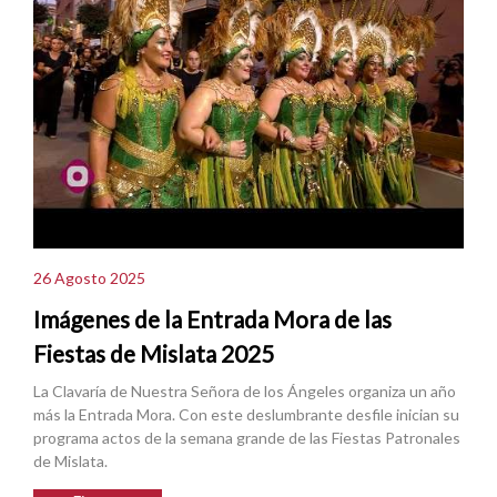
26 Agosto 2025
Imágenes de la Entrada Mora de las
Fiestas de Mislata 2025
La Clavaría de Nuestra Señora de los Ángeles organiza un año
más la Entrada Mora. Con este deslumbrante desfile inician su
programa actos de la semana grande de las Fiestas Patronales
de Mislata.