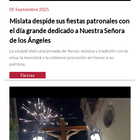
05 Septiembre 2025
Mislata despide sus fiestas patronales con
el día grande dedicado a Nuestra Señora
de los Ángeles
La ciudad vivió una jornada de fervor, música y tradición con la
misa, la mascletà y la solemne procesión en honor a su
patrona.
Fiestas