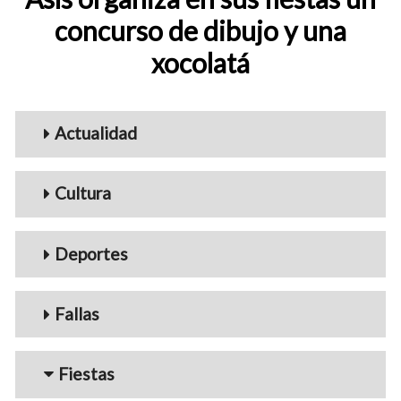
concurso de dibujo y una
xocolatá
Menu_Videos
Actualidad
Cultura
Deportes
Fallas
Fiestas