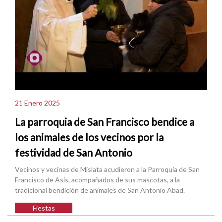
21 Enero 2025
La parroquia de San Francisco bendice a
los animales de los vecinos por la
festividad de San Antonio
Vecinos y vecinas de Mislata acudieron a la Parroquia de San
Francisco de Asís, acompañados de sus mascotas, a la
tradicional bendición de animales de San Antonio Abad.
Fiestas