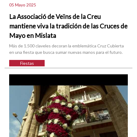
05 Mayo 2025
La Associació de Veïns de la Creu
mantiene viva la tradición de las Cruces de
Mayo en Mislata
Más de 1.500 claveles decoran la emblemática Cruz Cubierta
en una fiesta que busca sumar nuevas manos para el futuro.
Fiestas