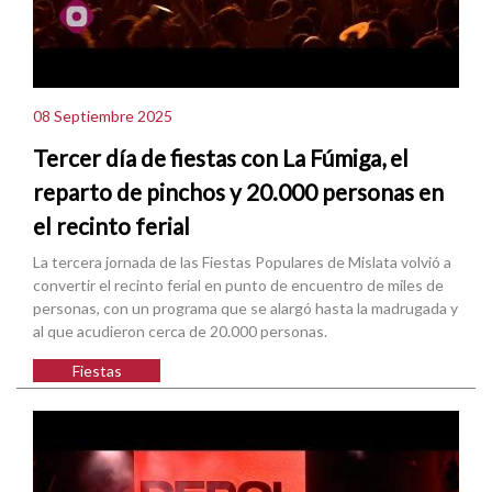
08 Septiembre 2025
Tercer día de fiestas con La Fúmiga, el
reparto de pinchos y 20.000 personas en
el recinto ferial
La tercera jornada de las Fiestas Populares de Mislata volvió a
convertir el recinto ferial en punto de encuentro de miles de
personas, con un programa que se alargó hasta la madrugada y
al que acudieron cerca de 20.000 personas.
Fiestas