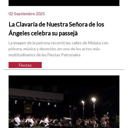
02 Septiembre 2025
La Clavaría de Nuestra Señora de los
Ángeles celebra su passejà
La imagen de la patrona recorrió las calles de Mislata con
pólvora, música y devoción, en uno de los actos más
multitudinarios de las Fiestas Patronales
Fiestas