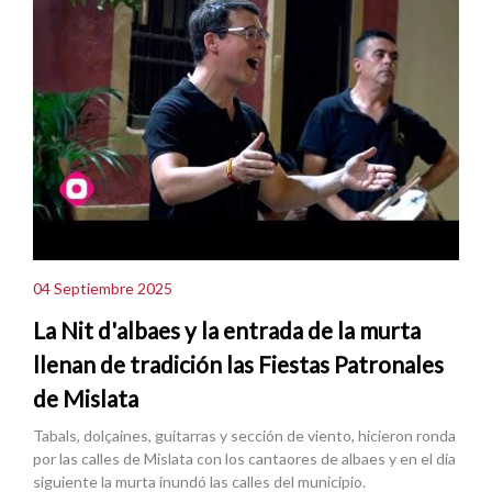
04 Septiembre 2025
La Nit d'albaes y la entrada de la murta
llenan de tradición las Fiestas Patronales
de Mislata
Tabals, dolçaines, guitarras y sección de viento, hicieron ronda
por las calles de Mislata con los cantaores de albaes y en el día
siguiente la murta inundó las calles del municipio.