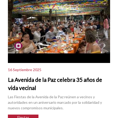
16 Septiembre 2025
La Avenida de la Paz celebra 35 años de
vida vecinal
Las Fiestas de la Avenida de la Paz reúnen a vecinos y
autoridades en un aniversario marcado por la solidaridad y
nuevos compromisos municipales.
Fiestas