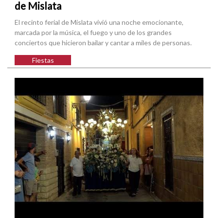
de Mislata
El recinto ferial de Mislata vivió una noche emocionante,
marcada por la música, el fuego y uno de los grandes
conciertos que hicieron bailar y cantar a miles de personas.
Fiestas