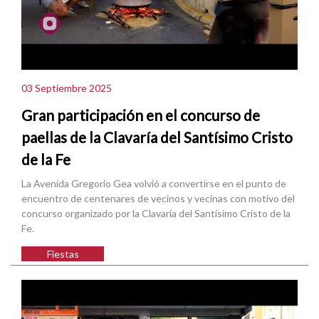
03 Septiembre 2025
Gran participación en el concurso de
paellas de la Clavaría del Santísimo Cristo
de la Fe
La Avenida Gregorio Gea volvió a convertirse en el punto de
encuentro de centenares de vecinos y vecinas con motivo del
concurso organizado por la Clavaría del Santísimo Cristo de la
Fe.
Fiestas