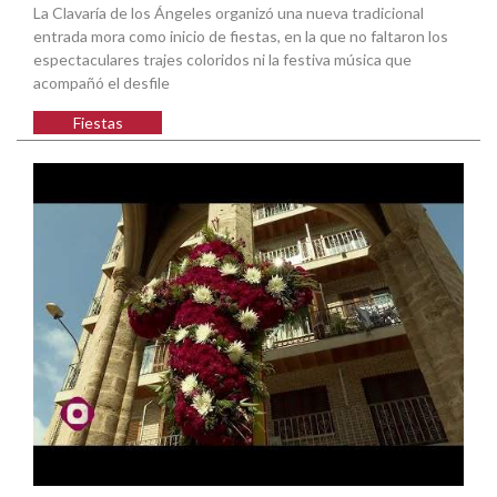
La Clavaría de los Ángeles organizó una nueva tradicional
entrada mora como inicio de fiestas, en la que no faltaron los
espectaculares trajes coloridos ni la festiva música que
acompañó el desfile
Fiestas