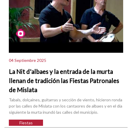
04 Septiembre 2025
La Nit d'albaes y la entrada de la murta
llenan de tradición las Fiestas Patronales
de Mislata
Tabals, dolçaines, guitarras y sección de viento, hicieron ronda
por las calles de Mislata con los cantaores de albaes y en el día
siguiente la murta inundó las calles del municipio.
Fiestas