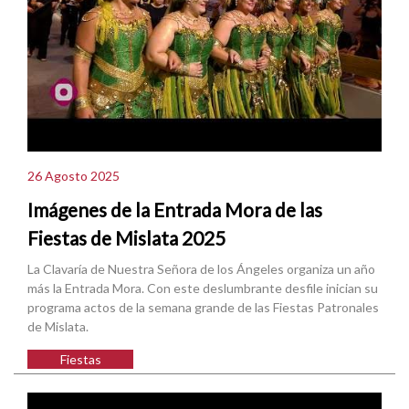
26 Agosto 2025
Imágenes de la Entrada Mora de las
Fiestas de Mislata 2025
La Clavaría de Nuestra Señora de los Ángeles organiza un año
más la Entrada Mora. Con este deslumbrante desfile inician su
programa actos de la semana grande de las Fiestas Patronales
de Mislata.
Fiestas