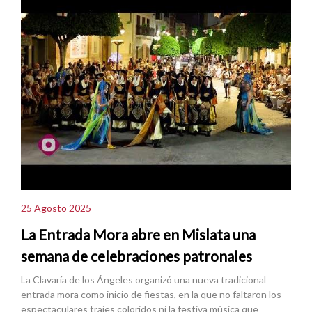
25 Agosto 2025
La Entrada Mora abre en Mislata una
semana de celebraciones patronales
La Clavaría de los Ángeles organizó una nueva tradicional
entrada mora como inicio de fiestas, en la que no faltaron los
espectaculares trajes coloridos ni la festiva música que