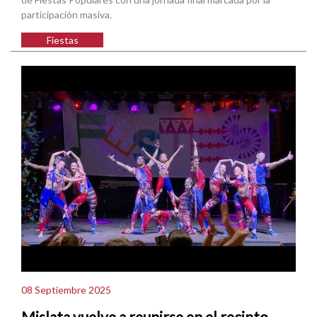
participación masiva.
Fiestas
08 Septiembre 2025
Mislata vuelve a reunirse en el recinto