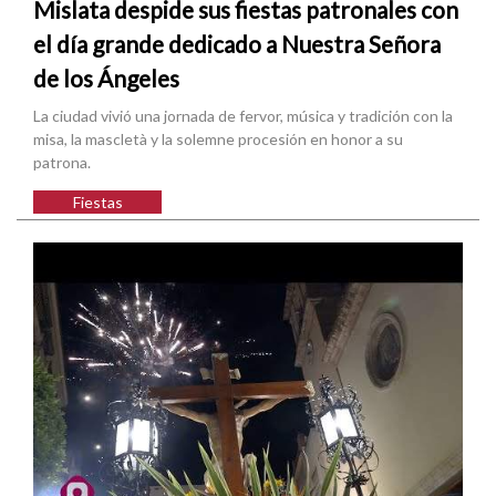
Mislata despide sus fiestas patronales con
el día grande dedicado a Nuestra Señora
de los Ángeles
La ciudad vivió una jornada de fervor, música y tradición con la
misa, la mascletà y la solemne procesión en honor a su
patrona.
Fiestas