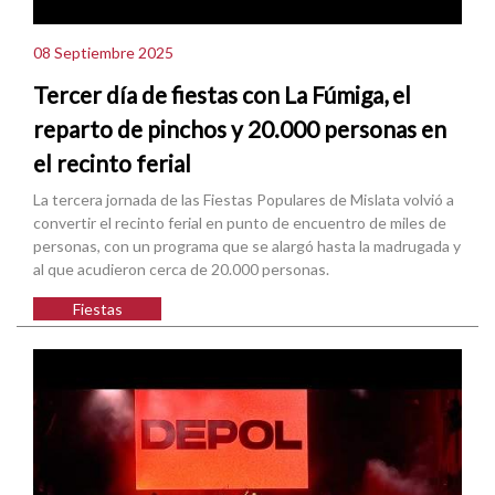
08 Septiembre 2025
Tercer día de fiestas con La Fúmiga, el
reparto de pinchos y 20.000 personas en
el recinto ferial
La tercera jornada de las Fiestas Populares de Mislata volvió a
convertir el recinto ferial en punto de encuentro de miles de
personas, con un programa que se alargó hasta la madrugada y
al que acudieron cerca de 20.000 personas.
Fiestas