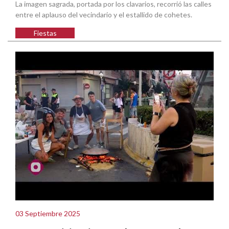
La imagen sagrada, portada por los clavarios, recorrió las calles
entre el aplauso del vecindario y el estallido de cohetes.
Fiestas
03 Septiembre 2025