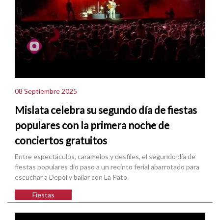
08 Septiembre 2025
Mislata celebra su segundo día de fiestas
populares con la primera noche de
conciertos gratuitos
Entre espectáculos, caramelos y desfiles, el segundo día de
fiestas populares dio paso a un recinto ferial abarrotado para
escuchar a Depol y bailar con La Pato.
Fiestas