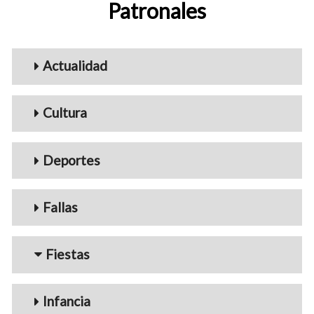
Patronales
Menu_Videos
Actualidad
Cultura
Deportes
Fallas
Fiestas
Infancia