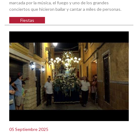
marcada por la música, el fuego y uno de los grandes
conciertos que hicieron bailar y cantar a miles de personas.
Fiestas
05 Septiembre 2025