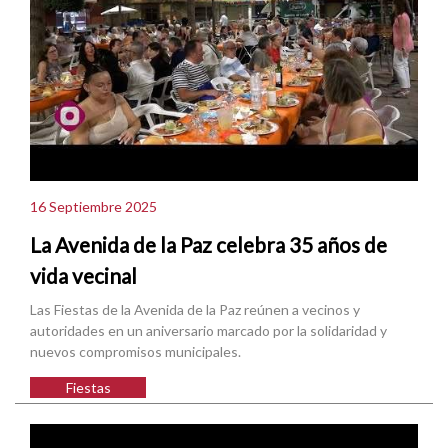
16 Septiembre 2025
La Avenida de la Paz celebra 35 años de
vida vecinal
Las Fiestas de la Avenida de la Paz reúnen a vecinos y
autoridades en un aniversario marcado por la solidaridad y
nuevos compromisos municipales.
Fiestas