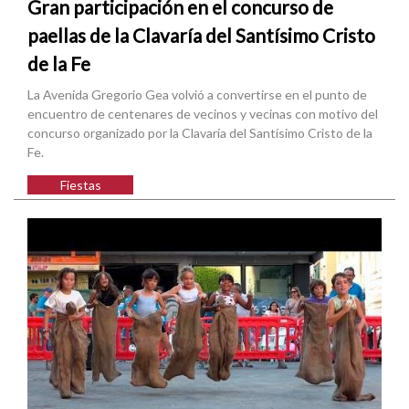
Gran participación en el concurso de
paellas de la Clavaría del Santísimo Cristo
de la Fe
La Avenida Gregorio Gea volvió a convertirse en el punto de
encuentro de centenares de vecinos y vecinas con motivo del
concurso organizado por la Clavaría del Santísimo Cristo de la
Fe.
Fiestas