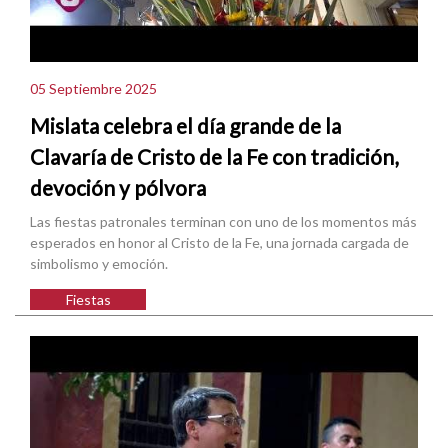
05 Septiembre 2025
Mislata celebra el día grande de la
Clavaría de Cristo de la Fe con tradición,
devoción y pólvora
Las fiestas patronales terminan con uno de los momentos más
esperados en honor al Cristo de la Fe, una jornada cargada de
simbolismo y emoción.
Fiestas