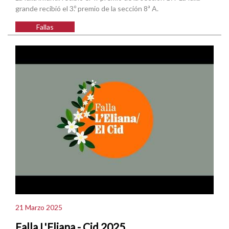
grande recibió el 3.º premio de la sección 8ª A.
Fallas
21 Marzo 2025
Falla L'Eliana - Cid 2025