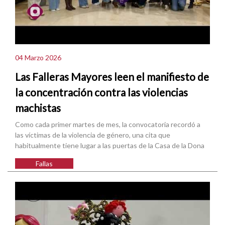
04 Marzo 2026
Las Falleras Mayores leen el manifiesto de
la concentración contra las violencias
machistas
Como cada primer martes de mes, la convocatoria recordó a
las víctimas de la violencia de género, una cita que
habitualmente tiene lugar a las puertas de la Casa de la Dona
Fallas