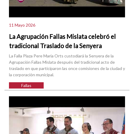
11 Mayo 2026
La Agrupación Fallas Mislata celebró el
tradicional Traslado de la Senyera
La Falla Plaza Pere Maria Orts custodiará la Senyera de la
Agrupación Fallas Mislata después del tradicional acto de
traslado en que participaron las once comisiones de la ciudad y
la corporación municipal.
Fallas