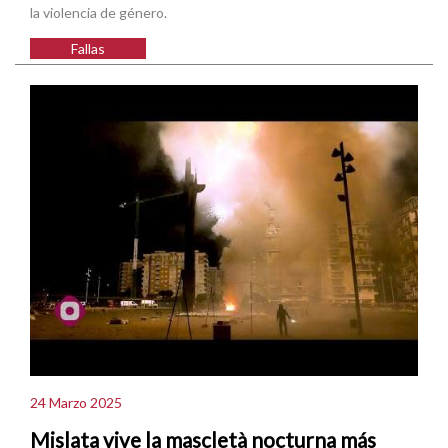
la violencia de género.
Fallas
24 Marzo 2025
Mislata vive la mascletà nocturna más