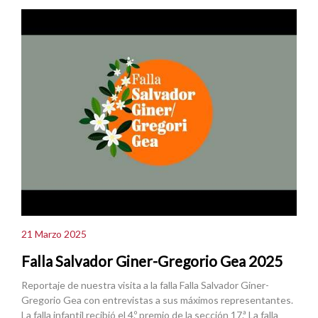
21 Marzo 2025
Falla Salvador Giner-Gregorio Gea 2025
Reportaje de nuestra visita a la falla Falla Salvador Giner-
Gregorio Gea con entrevistas a sus máximos representantes.
La falla infantil recibió el 4.º premio de la sección 17.ª La falla