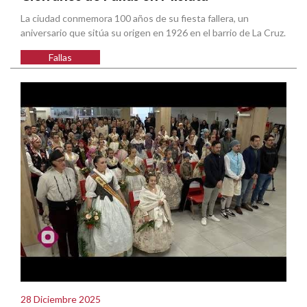
La ciudad conmemora 100 años de su fiesta fallera, un
aniversario que sitúa su origen en 1926 en el barrio de La Cruz.
Fallas
28 Diciembre 2025