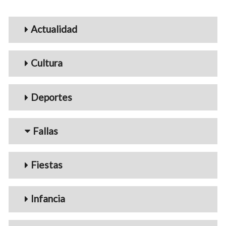
Menu_Videos
Actualidad
Cultura
Deportes
Fallas
Fiestas
Infancia