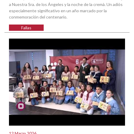
a Nuestra Sra. de los Ángeles y la noche de la cremà. Un adiós
especialmente significativo en un año marcado por la
conmemoración del centenario.
Fallas
12 Marzo 2026