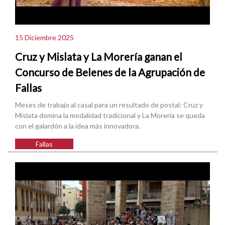
15 Diciembre 2025
Cruz y Mislata y La Morería ganan el
Concurso de Belenes de la Agrupación de
Fallas
Meses de trabajo al casal para un resultado de postal: Cruz y
Mislata domina la modalidad tradicional y La Morería se queda
con el galardón a la idea más innovadora.
Fallas