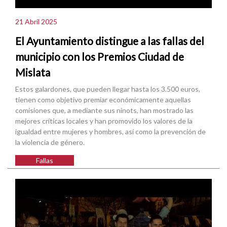
21 Abril 2025
El Ayuntamiento distingue a las fallas del
municipio con los Premios Ciudad de
Mislata
Estos galardones, que pueden llegar hasta los 3.500 euros,
tienen como objetivo premiar económicamente aquellas
comisiones que, a mediante sus ninots, han mostrado las
mejores críticas locales y han promovido los valores de la
igualdad entre mujeres y hombres, así como la prevención de
la violencia de género.
Fallas