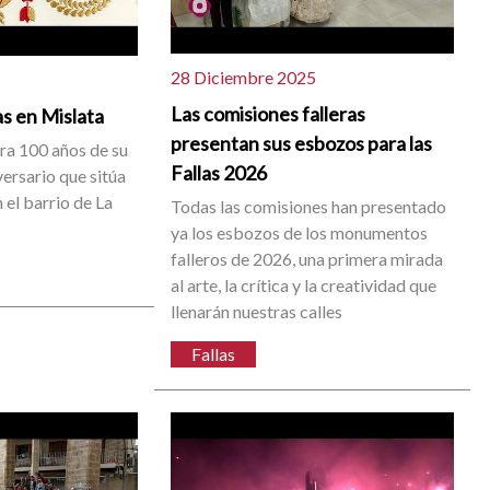
28 Diciembre 2025
Las comisiones falleras
as en Mislata
presentan sus esbozos para las
a 100 años de su
Fallas 2026
iversario que sitúa
 el barrio de La
Todas las comisiones han presentado
ya los esbozos de los monumentos
falleros de 2026, una primera mirada
al arte, la crítica y la creatividad que
llenarán nuestras calles
Fallas