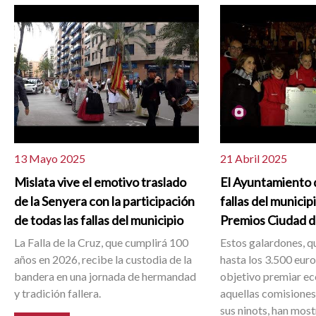
13 Mayo 2025
21 Abril 2025
Mislata vive el emotivo traslado
El Ayuntamiento d
de la Senyera con la participación
fallas del municip
de todas las fallas del municipio
Premios Ciudad d
La Falla de la Cruz, que cumplirá 100
Estos galardones, q
años en 2026, recibe la custodia de la
hasta los 3.500 eur
bandera en una jornada de hermandad
objetivo premiar 
y tradición fallera.
aquellas comisiones
sus ninots, han mos