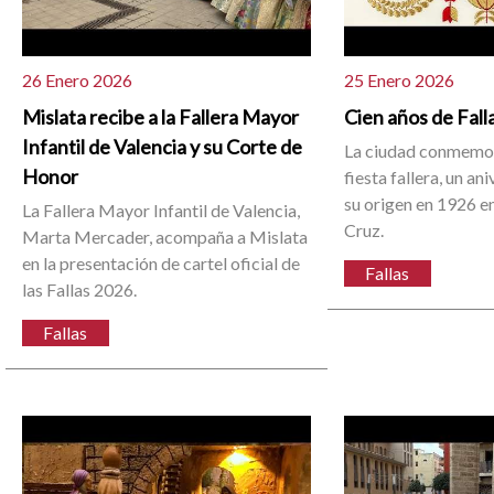
26 Enero 2026
25 Enero 2026
Mislata recibe a la Fallera Mayor
Cien años de Fall
Infantil de Valencia y su Corte de
La ciudad conmemor
Honor
fiesta fallera, un an
su origen en 1926 en
La Fallera Mayor Infantil de Valencia,
Cruz.
Marta Mercader, acompaña a Mislata
en la presentación de cartel oficial de
Fallas
las Fallas 2026.
Fallas