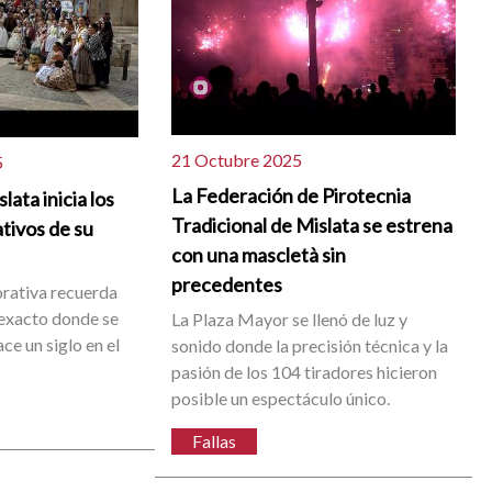
21 Octubre 2025
5
La Federación de Pirotecnia
lata inicia los
Tradicional de Mislata se estrena
tivos de su
con una mascletà sin
precedentes
rativa recuerda
 exacto donde se
La Plaza Mayor se llenó de luz y
ace un siglo en el
sonido donde la precisión técnica y la
pasión de los 104 tiradores hicieron
posible un espectáculo único.
Fallas