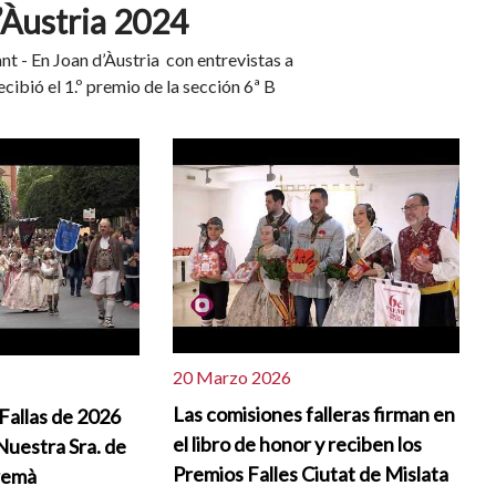
d’Àustria 2024
ant - En Joan d’Àustria con entrevistas a
cibió el 1.º premio de la sección 6ª B
20 Marzo 2026
Las comisiones falleras firman en
 Fallas de 2026
el libro de honor y reciben los
Nuestra Sra. de
Premios Falles Ciutat de Mislata
cremà