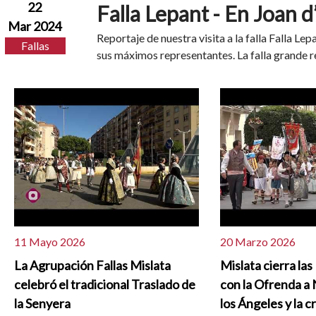
22
Falla Lepant - En Joan 
Mar 2024
Reportaje de nuestra visita a la falla Falla Lep
Fallas
sus máximos representantes. La falla grande re
11 Mayo 2026
20 Marzo 2026
La Agrupación Fallas Mislata
Mislata cierra las
celebró el tradicional Traslado de
con la Ofrenda a 
la Senyera
los Ángeles y la 