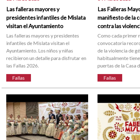
Las falleras mayores y
Las Falleras Mayo
presidentes infantiles de Mislata
manifiesto de la 
visitan el Ayuntamiento
contra las violen
Las falleras mayores y presidentes
Como cada primer m
infantiles de Mislata visitan el
convocatoria record
Ayuntamiento. Los niños y niñas
de la violencia de g
recibieron un detalle para disfrutar en
habitualmente tiene 
las Fallas 2026.
puertas de la Casa 
Fallas
Fallas