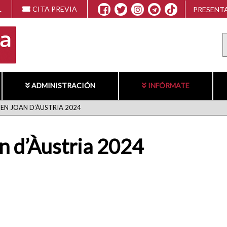
L
CITA PREVIA
PRESENTA
ADMINISTRACIÓN
INFÓRMATE
 EN JOAN D’ÀUSTRIA 2024
an d’Àustria 2024