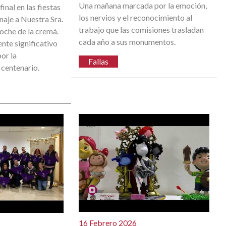
Una mañana marcada por la emoción,
inal en las fiestas
los nervios y el reconocimiento al
naje a Nuestra Sra.
trabajo que las comisiones trasladan
noche de la cremà.
cada año a sus monumentos.
nte significativo
or la
Fallas
centenario.
16 Febrero 2026