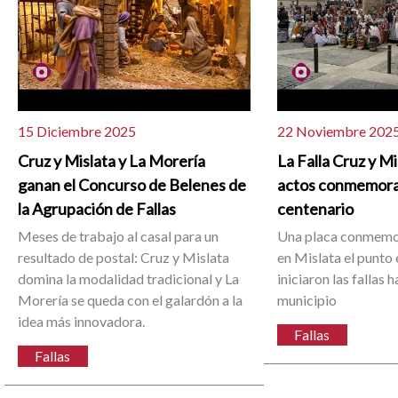
15 Diciembre 2025
22 Noviembre 202
Cruz y Mislata y La Morería
La Falla Cruz y Mis
ganan el Concurso de Belenes de
actos conmemora
la Agrupación de Fallas
centenario
Meses de trabajo al casal para un
Una placa conmemo
resultado de postal: Cruz y Mislata
en Mislata el punto
domina la modalidad tradicional y La
iniciaron las fallas h
Morería se queda con el galardón a la
municipio
idea más innovadora.
Fallas
Fallas