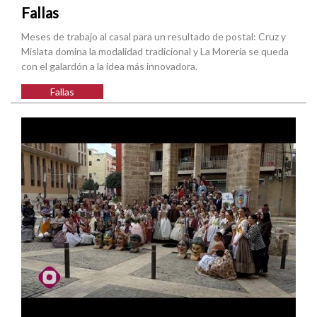
Fallas
Meses de trabajo al casal para un resultado de postal: Cruz y
Mislata domina la modalidad tradicional y La Morería se queda
con el galardón a la idea más innovadora.
Fallas