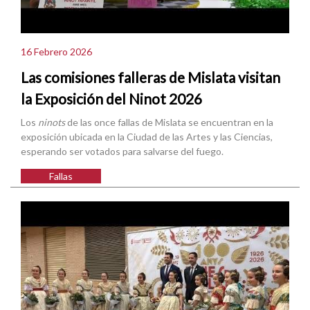
16 Febrero 2026
Las comisiones falleras de Mislata visitan
la Exposición del Ninot 2026
Los
ninots
de las once fallas de Mislata se encuentran en la
exposición ubicada en la Ciudad de las Artes y las Ciencias,
esperando ser votados para salvarse del fuego.
Fallas