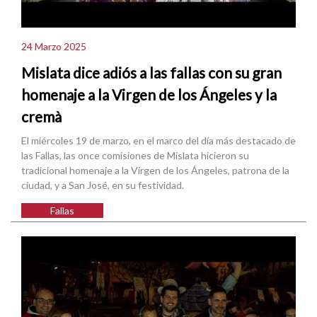
24 Marzo 2025
Mislata dice adiós a las fallas con su gran
homenaje a la Virgen de los Ángeles y la
cremà
El miércoles 19 de marzo, en el marco del día más destacado de
las Fallas, las once comisiones de Mislata hicieron su
tradicional homenaje a la Virgen de los Ángeles, patrona de la
ciudad, y a San José, en su festividad.
Fallas