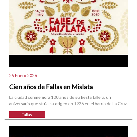
25 Enero 2026
Cien años de Fallas en Mislata
La ciudad conmemora 100 años de su fiesta fallera, un
aniversario que sitúa su origen en 1926 en el barrio de La Cruz.
Fallas