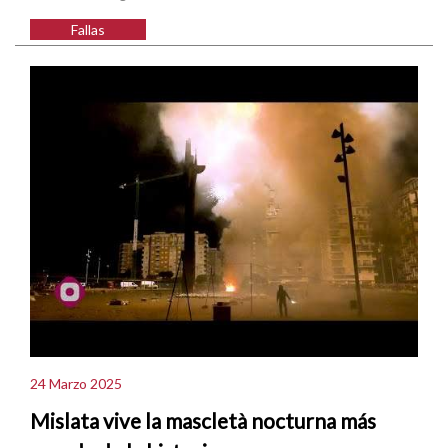
Fallas
24 Marzo 2025
Mislata vive la mascletà nocturna más