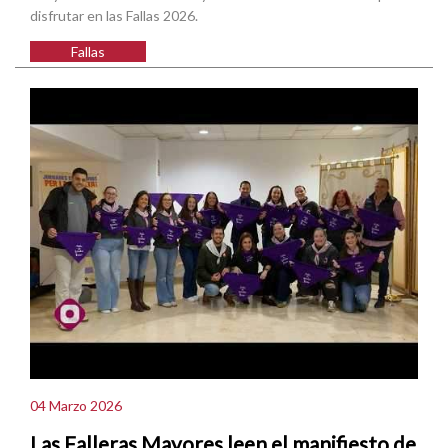
disfrutar en las Fallas 2026.
Fallas
04 Marzo 2026
Las Falleras Mayores leen el manifiesto de