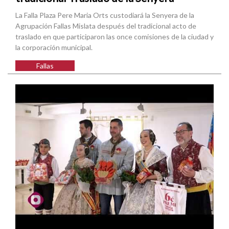
La Falla Plaza Pere Maria Orts custodiará la Senyera de la
Agrupación Fallas Mislata después del tradicional acto de
traslado en que participaron las once comisiones de la ciudad y
la corporación municipal.
Fallas