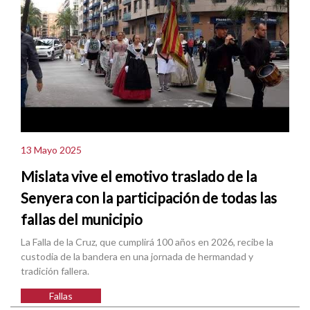
13 Mayo 2025
Mislata vive el emotivo traslado de la
Senyera con la participación de todas las
fallas del municipio
La Falla de la Cruz, que cumplirá 100 años en 2026, recibe la
custodia de la bandera en una jornada de hermandad y
tradición fallera.
Fallas