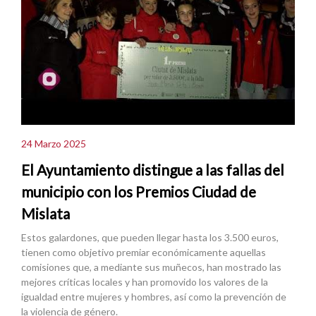
24 Marzo 2025
El Ayuntamiento distingue a las fallas del
municipio con los Premios Ciudad de
Mislata
Estos galardones, que pueden llegar hasta los 3.500 euros,
tienen como objetivo premiar económicamente aquellas
comisiones que, a mediante sus muñecos, han mostrado las
mejores críticas locales y han promovido los valores de la
igualdad entre mujeres y hombres, así como la prevención de
la violencia de género.