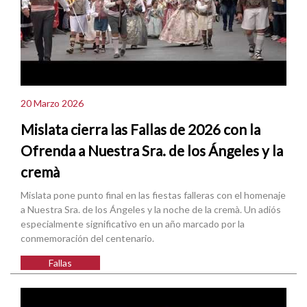
20 Marzo 2026
Mislata cierra las Fallas de 2026 con la
Ofrenda a Nuestra Sra. de los Ángeles y la
cremà
Mislata pone punto final en las fiestas falleras con el homenaje
a Nuestra Sra. de los Ángeles y la noche de la cremà. Un adiós
especialmente significativo en un año marcado por la
conmemoración del centenario.
Fallas