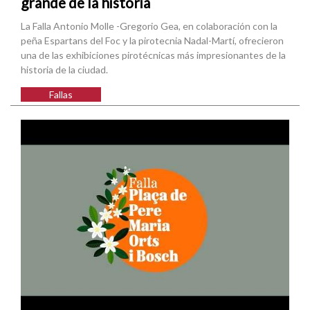
grande de la historia
La Falla Antonio Molle -Gregorio Gea, en colaboración con la
peña Espartans del Foc y la pirotecnia Nadal-Martí, ofrecieron
una de las exhibiciones pirotécnicas más impresionantes de la
historia de la ciudad.
Fallas