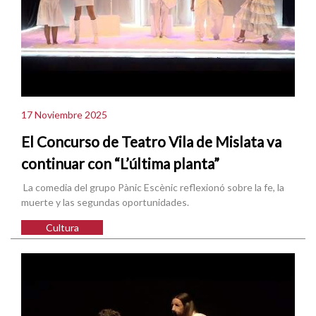
17 Noviembre 2025
El Concurso de Teatro Vila de Mislata va
continuar con “L’última planta”
La comedia del grupo Pànic Escènic reflexionó sobre la fe, la
muerte y las segundas oportunidades.
Cultura