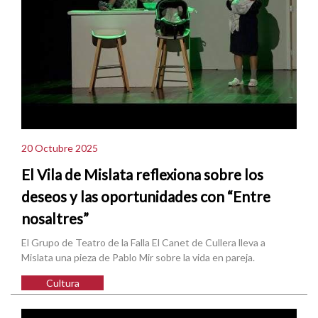
20 Octubre 2025
El Vila de Mislata reflexiona sobre los
deseos y las oportunidades con “Entre
nosaltres”
El Grupo de Teatro de la Falla El Canet de Cullera lleva a
Mislata una pieza de Pablo Mir sobre la vida en pareja.
Cultura