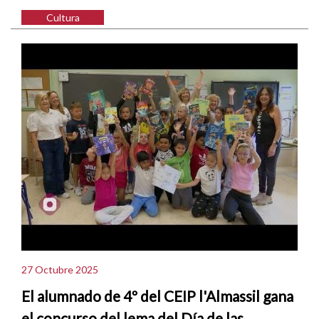
Cultura
27 Octubre 2025
El alumnado de 4º del CEIP l'Almassil gana
el concurso del lema del Día de las