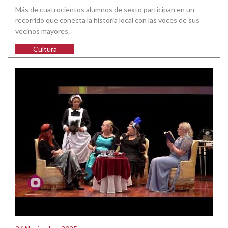
Más de cuatrocientos alumnos de sexto participan en un
recorrido que conecta la historia local con las voces de sus
vecinos mayores.
Cultura