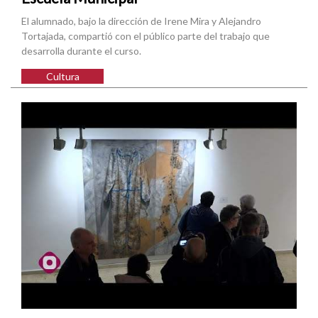
El alumnado, bajo la dirección de Irene Mira y Alejandro
Tortajada, compartió con el público parte del trabajo que
desarrolla durante el curso.
Cultura