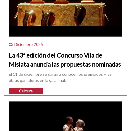
03 Diciembre 2025
La 43ª edición del Concurso Vila de
Mislata anuncia las propuestas nominadas
El 11 de diciembre se darán a conocer los premiados y las
obras ganadoras en la gala final.
Cultura