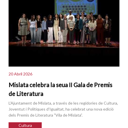
20 Abril 2026
Mislata celebra la seua II Gala de Premis
de Literatura
L'Ajuntament de Mislata, a través de les regidories de Cultura,
Joventut i Polítiques d'Igualtat, ha celebrat una nova edició
dels Premis de Literatura "Vila de Mislata”.
Cultura