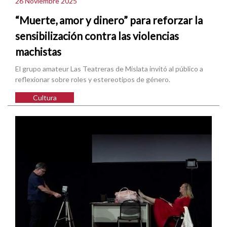
26 Noviembre 2025
“Muerte, amor y dinero” para reforzar la
sensibilización contra las violencias
machistas
El grupo amateur Las Teatreras de Mislata invitó al público a
reflexionar sobre roles y estereotipos de género.
Cultura