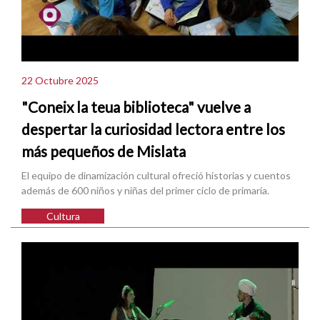
22 Octubre 2025
"Coneix la teua biblioteca" vuelve a
despertar la curiosidad lectora entre los
más pequeños de Mislata
El equipo de dinamización cultural ofreció historias y cuentos
además de 600 niños y niñas del primer ciclo de primaria.
Cultura