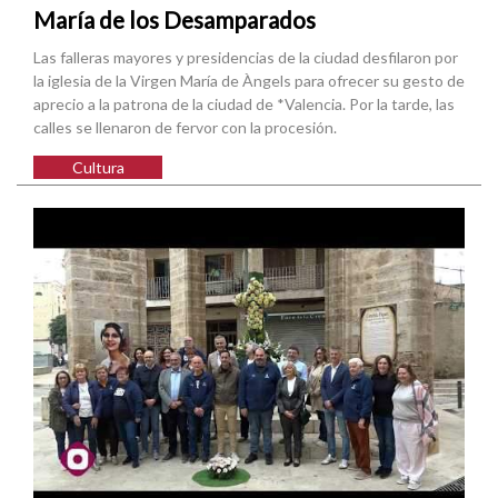
María de los Desamparados
Las falleras mayores y presidencias de la ciudad desfilaron por
la iglesia de la Virgen María de Àngels para ofrecer su gesto de
aprecio a la patrona de la ciudad de *Valencia. Por la tarde, las
calles se llenaron de fervor con la procesión.
Cultura