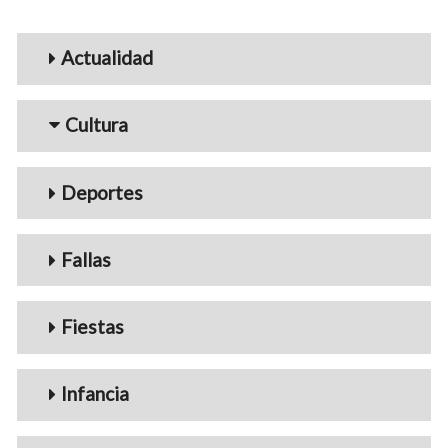
Menu_Videos
Actualidad
Cultura
Deportes
Fallas
Fiestas
Infancia