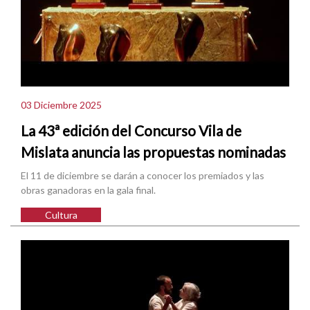
03 Diciembre 2025
La 43ª edición del Concurso Vila de
Mislata anuncia las propuestas nominadas
El 11 de diciembre se darán a conocer los premiados y las
obras ganadoras en la gala final.
Cultura