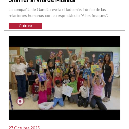
La compañía de Gandia revela el lado más irónico de las
relaciones humanas con su espectáculo "A les fosques".
Cultura
27 Octubre 2025