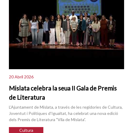
20 Abril 2026
Mislata celebra la seua II Gala de Premis
de Literatura
L'Ajuntament de Mislata, a través de les regidories de Cultura,
Joventut i Polítiques d'Igualtat, ha celebrat una nova edició
dels Premis de Literatura "Vila de Mislata”.
Cultura