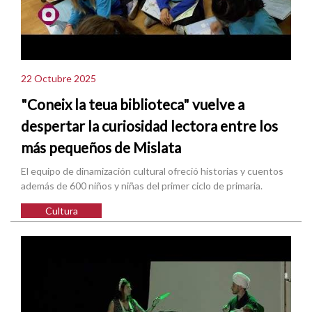
22 Octubre 2025
"Coneix la teua biblioteca" vuelve a
despertar la curiosidad lectora entre los
más pequeños de Mislata
El equipo de dinamización cultural ofreció historias y cuentos
además de 600 niños y niñas del primer ciclo de primaria.
Cultura