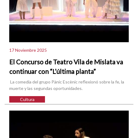
17 Noviembre 2025
El Concurso de Teatro Vila de Mislata va
continuar con “L’última planta”
La comedia del grupo Pànic Escènic reflexionó sobre la fe, la
muerte y las segundas oportunidades.
Cultura