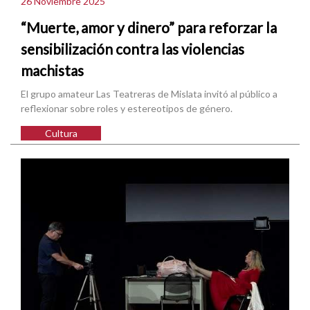
26 Noviembre 2025
“Muerte, amor y dinero” para reforzar la
sensibilización contra las violencias
machistas
El grupo amateur Las Teatreras de Mislata invitó al público a
reflexionar sobre roles y estereotipos de género.
Cultura