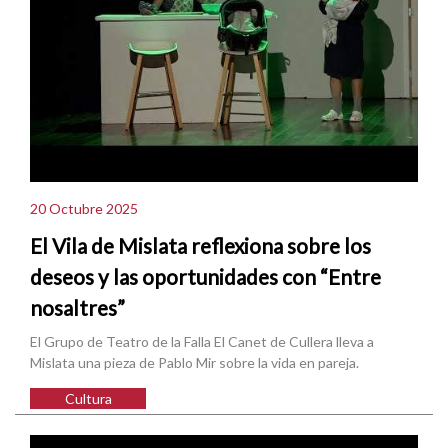
20 Octubre 2025
El Vila de Mislata reflexiona sobre los
deseos y las oportunidades con “Entre
nosaltres”
El Grupo de Teatro de la Falla El Canet de Cullera lleva a
Mislata una pieza de Pablo Mir sobre la vida en pareja.
Cultura