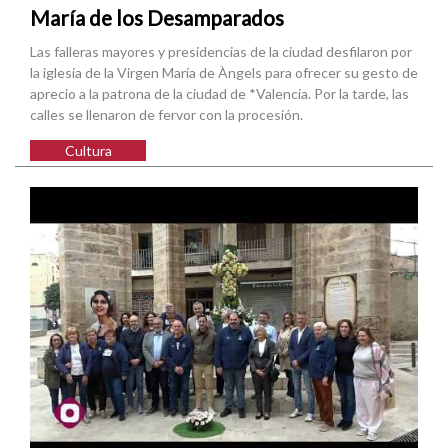
María de los Desamparados
Las falleras mayores y presidencias de la ciudad desfilaron por
la iglesia de la Virgen María de Àngels para ofrecer su gesto de
aprecio a la patrona de la ciudad de *Valencia. Por la tarde, las
calles se llenaron de fervor con la procesión.
Cultura