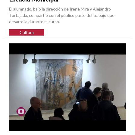
El alumnado, bajo la dirección de Irene Mira y Alejandro
Tortajada, compartió con el público parte del trabajo que
desarrolla durante el curso.
Cultura