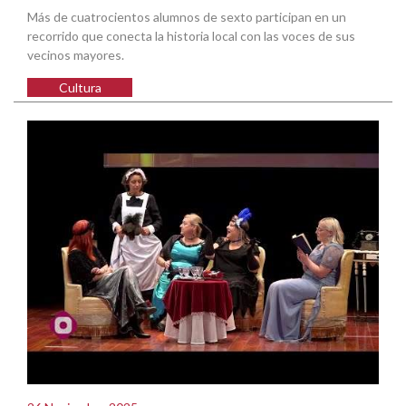
Más de cuatrocientos alumnos de sexto participan en un
recorrido que conecta la historia local con las voces de sus
vecinos mayores.
Cultura