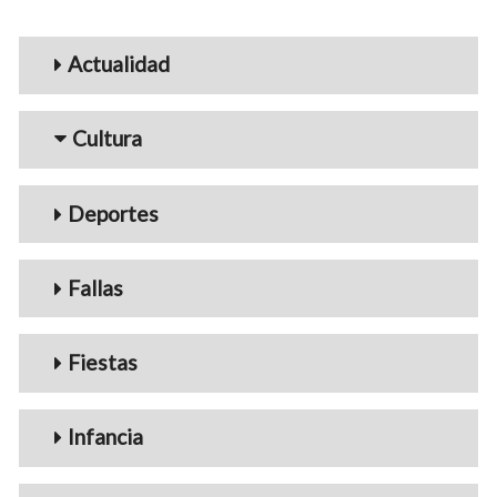
Menu_Videos
Actualidad
Cultura
Deportes
Fallas
Fiestas
Infancia