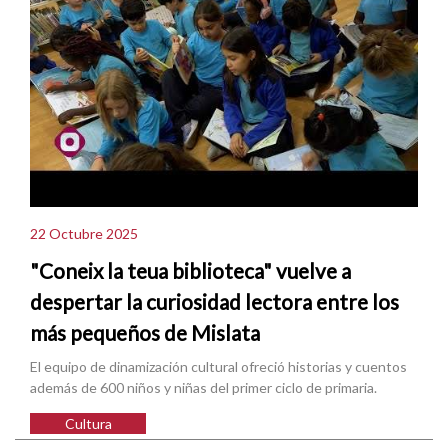
22 Octubre 2025
"Coneix la teua biblioteca" vuelve a
despertar la curiosidad lectora entre los
más pequeños de Mislata
El equipo de dinamización cultural ofreció historias y cuentos
además de 600 niños y niñas del primer ciclo de primaria.
Cultura