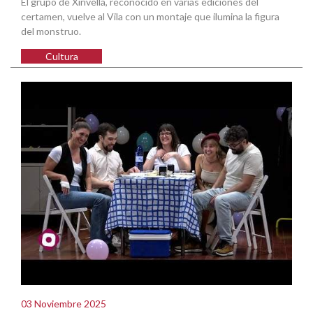
El grupo de Xirivella, reconocido en varias ediciones del
certamen, vuelve al Vila con un montaje que ilumina la figura
del monstruo.
Cultura
03 Noviembre 2025