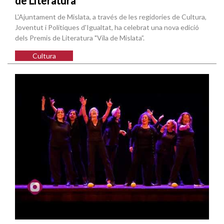
de Literatura
L'Ajuntament de Mislata, a través de les regidories de Cultura,
Joventut i Polítiques d'Igualtat, ha celebrat una nova edició
dels Premis de Literatura "Vila de Mislata”.
Cultura