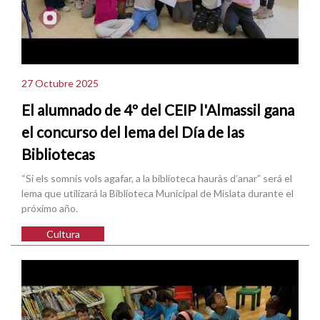
27 Octubre 2025
El alumnado de 4º del CEIP l'Almassil gana
el concurso del lema del Día de las
Bibliotecas
“Si els somnis vols agafar, a la biblioteca hauràs d’anar” será el
lema que utilizará la Biblioteca Municipal de Mislata durante el
próximo año.
Cultura