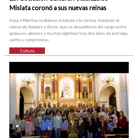
Mislata coronó a sus nuevas reinas
Inma y Martina recibieron la banda y la corona, tomando el
relevo de Amparo y Rocío, que se despidieron del cargo entre
aplausos, abrazos y muchas lágrimas tras dos años de entrega,
cariño y compromiso.
Cultura