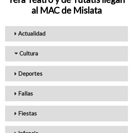
al MAC de Mislata
Menu_Videos
Actualidad
Cultura
Deportes
Fallas
Fiestas