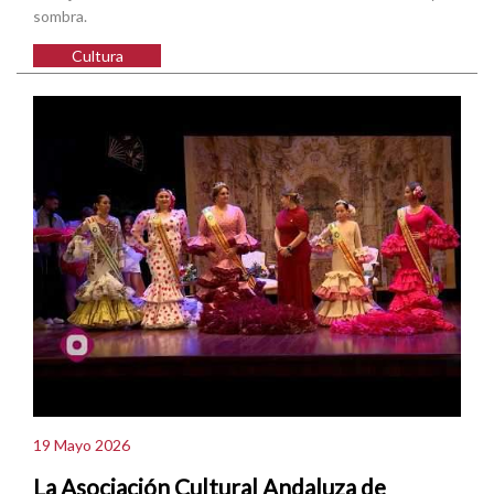
sombra.
Cultura
19 Mayo 2026
La Asociación Cultural Andaluza de