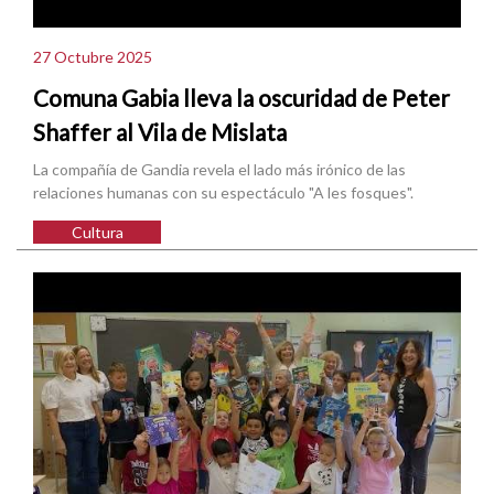
27 Octubre 2025
Comuna Gabia lleva la oscuridad de Peter
Shaffer al Vila de Mislata
La compañía de Gandia revela el lado más irónico de las
relaciones humanas con su espectáculo "A les fosques".
Cultura