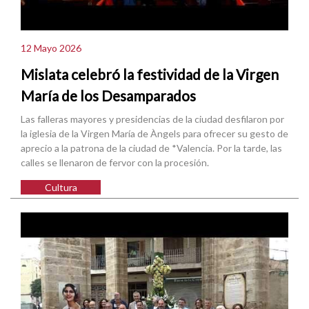
12 Mayo 2026
Mislata celebró la festividad de la Virgen
María de los Desamparados
Las falleras mayores y presidencias de la ciudad desfilaron por
la iglesia de la Virgen María de Àngels para ofrecer su gesto de
aprecio a la patrona de la ciudad de *Valencia. Por la tarde, las
calles se llenaron de fervor con la procesión.
Cultura