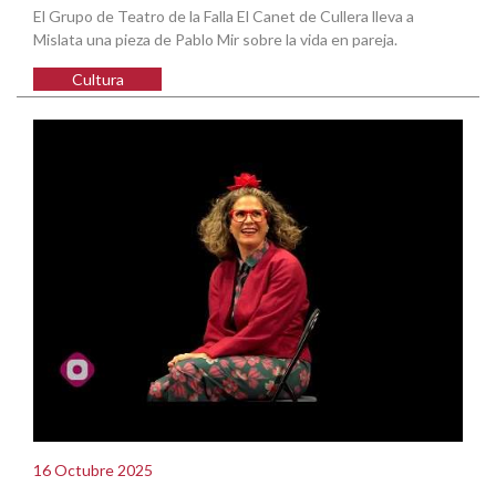
El Grupo de Teatro de la Falla El Canet de Cullera lleva a
Mislata una pieza de Pablo Mir sobre la vida en pareja.
Cultura
16 Octubre 2025