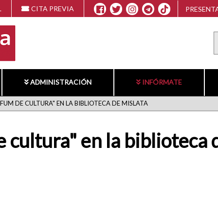
L
CITA PREVIA
PRESENTA
ADMINISTRACIÓN
INFÓRMATE
N FUM DE CULTURA" EN LA BIBLIOTECA DE MISLATA
e cultura" en la biblioteca