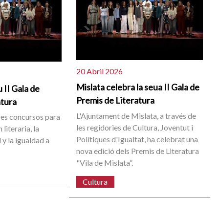
20 Abril 2026
Mislata celebra la seua II Gala de
 II Gala de
Premis de Literatura
atura
L'Ajuntament de Mislata, a través de
res concursos para
les regidories de Cultura, Joventut i
literaria, la
Polítiques d'Igualtat, ha celebrat una
 y la igualdad a
nova edició dels Premis de Literatura
"Vila de Mislata”.
Cultura