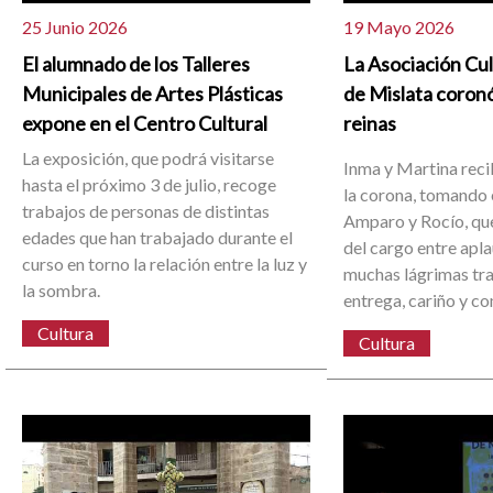
25 Junio 2026
19 Mayo 2026
El alumnado de los Talleres
La Asociación Cu
Municipales de Artes Plásticas
de Mislata coron
expone en el Centro Cultural
reinas
La exposición, que podrá visitarse
Inma y Martina reci
hasta el próximo 3 de julio, recoge
la corona, tomando 
trabajos de personas de distintas
Amparo y Rocío, que
edades que han trabajado durante el
del cargo entre apl
curso en torno la relación entre la luz y
muchas lágrimas tra
la sombra.
entrega, cariño y c
Cultura
Cultura