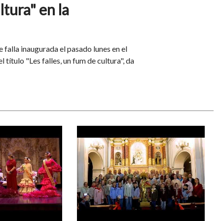
ltura" en la
 falla inaugurada el pasado lunes en el
 título "Les falles, un fum de cultura", da