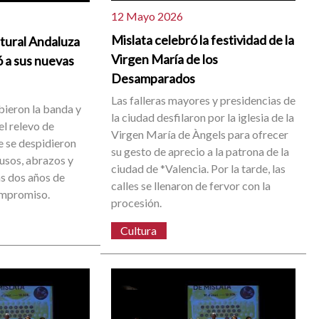
12 Mayo 2026
Mislata celebró la festividad de la
ltural Andaluza
Virgen María de los
ó a sus nuevas
Desamparados
Las falleras mayores y presidencias de
bieron la banda y
la ciudad desfilaron por la iglesia de la
el relevo de
Virgen María de Àngels para ofrecer
 se despidieron
su gesto de aprecio a la patrona de la
ausos, abrazos y
ciudad de *Valencia. Por la tarde, las
s dos años de
calles se llenaron de fervor con la
ompromiso.
procesión.
Cultura