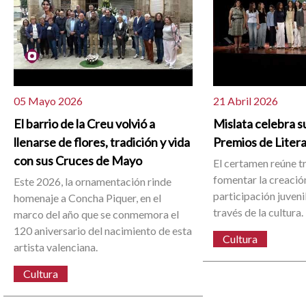
05 Mayo 2026
21 Abril 2026
El barrio de la Creu volvió a
Mislata celebra su
llenarse de flores, tradición y vida
Premios de Liter
con sus Cruces de Mayo
El certamen reúne t
fomentar la creación 
Este 2026, la ornamentación rinde
participación juvenil
homenaje a Concha Piquer, en el
través de la cultura.
marco del año que se conmemora el
120 aniversario del nacimiento de esta
Cultura
artista valenciana.
Cultura