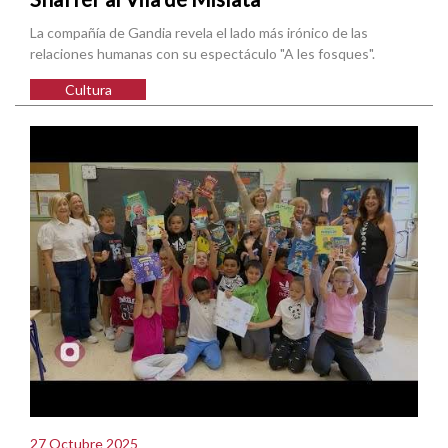
La compañía de Gandia revela el lado más irónico de las
relaciones humanas con su espectáculo "A les fosques".
Cultura
27 Octubre 2025