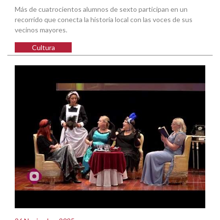
Más de cuatrocientos alumnos de sexto participan en un
recorrido que conecta la historia local con las voces de sus
vecinos mayores.
Cultura