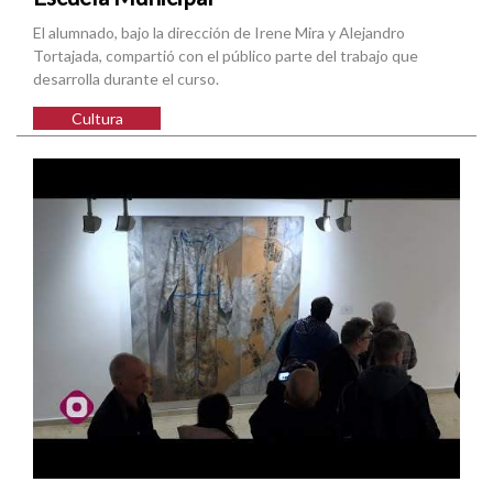
El alumnado, bajo la dirección de Irene Mira y Alejandro
Tortajada, compartió con el público parte del trabajo que
desarrolla durante el curso.
Cultura