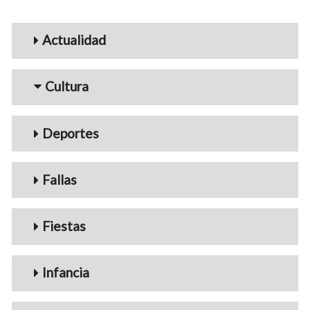
Menu_Videos
Actualidad
Cultura
Deportes
Fallas
Fiestas
Infancia