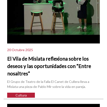
20 Octubre 2025
El Vila de Mislata reflexiona sobre los
deseos y las oportunidades con “Entre
nosaltres”
El Grupo de Teatro de la Falla El Canet de Cullera lleva a
Mislata una pieza de Pablo Mir sobre la vida en pareja.
Cultura