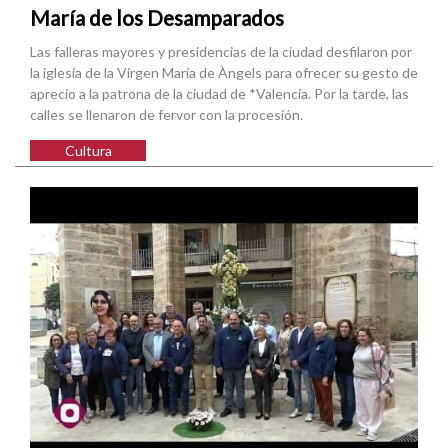
María de los Desamparados
Las falleras mayores y presidencias de la ciudad desfilaron por
la iglesia de la Virgen María de Àngels para ofrecer su gesto de
aprecio a la patrona de la ciudad de *Valencia. Por la tarde, las
calles se llenaron de fervor con la procesión.
Cultura