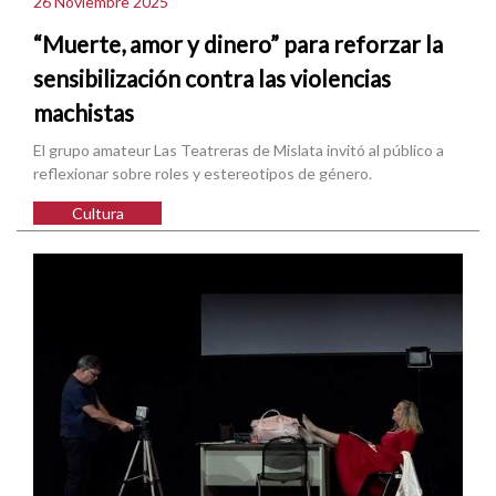
26 Noviembre 2025
“Muerte, amor y dinero” para reforzar la
sensibilización contra las violencias
machistas
El grupo amateur Las Teatreras de Mislata invitó al público a
reflexionar sobre roles y estereotipos de género.
Cultura