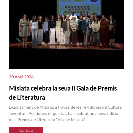
20 Abril 2026
Mislata celebra la seua II Gala de Premis
de Literatura
L'Ajuntament de Mislata, a través de les regidories de Cultura,
Joventut i Polítiques d'Igualtat, ha celebrat una nova edició
dels Premis de Literatura "Vila de Mislata”.
Cultura