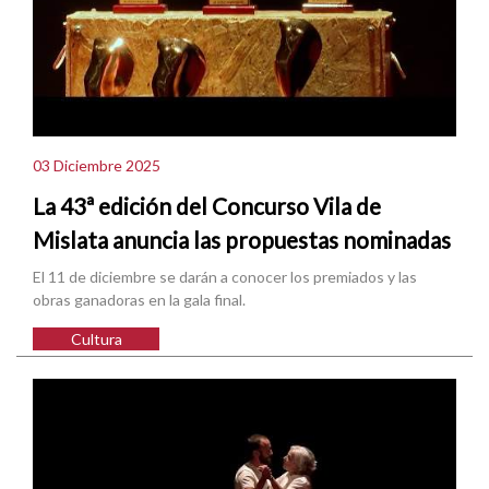
03 Diciembre 2025
La 43ª edición del Concurso Vila de
Mislata anuncia las propuestas nominadas
El 11 de diciembre se darán a conocer los premiados y las
obras ganadoras en la gala final.
Cultura