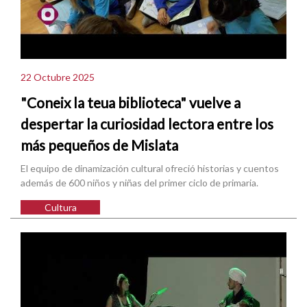
22 Octubre 2025
"Coneix la teua biblioteca" vuelve a
despertar la curiosidad lectora entre los
más pequeños de Mislata
El equipo de dinamización cultural ofreció historias y cuentos
además de 600 niños y niñas del primer ciclo de primaria.
Cultura