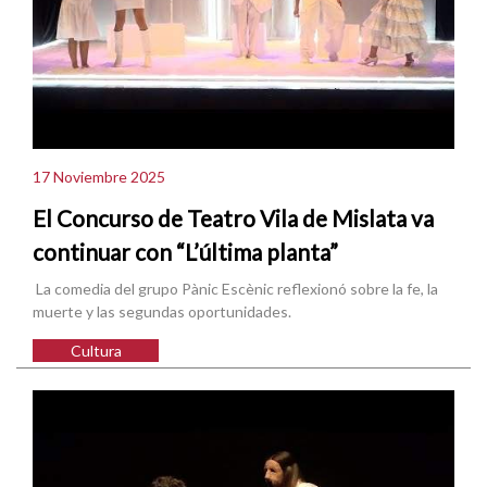
17 Noviembre 2025
El Concurso de Teatro Vila de Mislata va
continuar con “L’última planta”
La comedia del grupo Pànic Escènic reflexionó sobre la fe, la
muerte y las segundas oportunidades.
Cultura