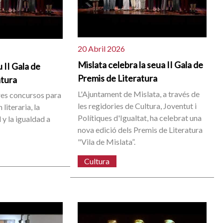
20 Abril 2026
Mislata celebra la seua II Gala de
 II Gala de
Premis de Literatura
atura
L'Ajuntament de Mislata, a través de
res concursos para
les regidories de Cultura, Joventut i
literaria, la
Polítiques d'Igualtat, ha celebrat una
 y la igualdad a
nova edició dels Premis de Literatura
"Vila de Mislata”.
Cultura