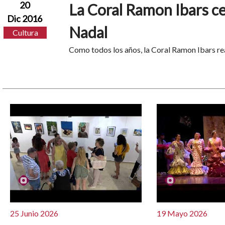
20
La Coral Ramon Ibars ce
Dic 2016
Nadal
Cultura
Como todos los años, la Coral Ramon Ibars rea
25 Junio 2026
19 Mayo 2026