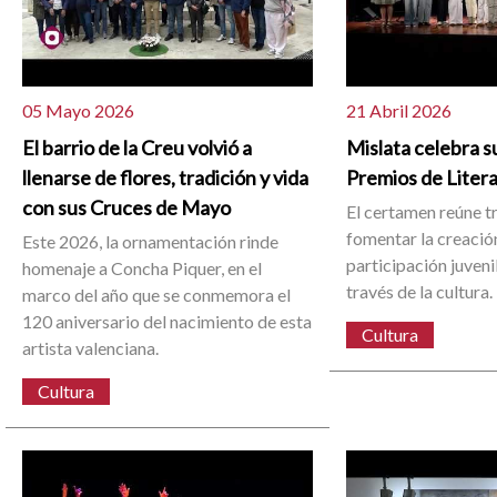
05 Mayo 2026
21 Abril 2026
El barrio de la Creu volvió a
Mislata celebra su
llenarse de flores, tradición y vida
Premios de Liter
con sus Cruces de Mayo
El certamen reúne t
fomentar la creación 
Este 2026, la ornamentación rinde
participación juvenil
homenaje a Concha Piquer, en el
través de la cultura.
marco del año que se conmemora el
120 aniversario del nacimiento de esta
Cultura
artista valenciana.
Cultura