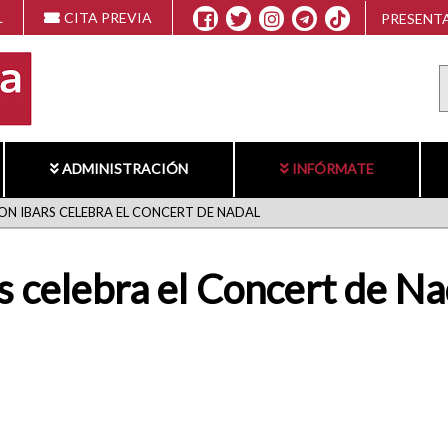
L
CITA PREVIA
PRESENTA
ADMINISTRACIÓN
INFÓRMATE
N IBARS CELEBRA EL CONCERT DE NADAL
s celebra el Concert de Na