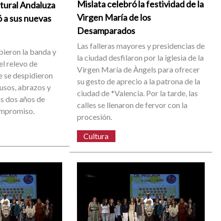
Mislata celebró la festividad de la
ltural Andaluza
Virgen María de los
ó a sus nuevas
Desamparados
Las falleras mayores y presidencias de
bieron la banda y
la ciudad desfilaron por la iglesia de la
el relevo de
Virgen María de Àngels para ofrecer
 se despidieron
su gesto de aprecio a la patrona de la
ausos, abrazos y
ciudad de *Valencia. Por la tarde, las
s dos años de
calles se llenaron de fervor con la
ompromiso.
procesión.
Cultura