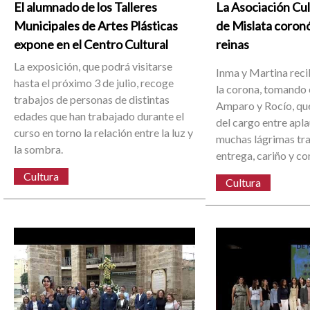
El alumnado de los Talleres
La Asociación Cu
Municipales de Artes Plásticas
de Mislata coron
expone en el Centro Cultural
reinas
La exposición, que podrá visitarse
Inma y Martina reci
hasta el próximo 3 de julio, recoge
la corona, tomando 
trabajos de personas de distintas
Amparo y Rocío, que
edades que han trabajado durante el
del cargo entre apl
curso en torno la relación entre la luz y
muchas lágrimas tra
la sombra.
entrega, cariño y c
Cultura
Cultura