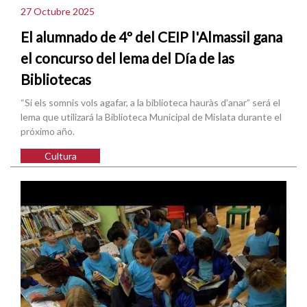
27 Octubre 2025
El alumnado de 4º del CEIP l'Almassil gana
el concurso del lema del Día de las
Bibliotecas
“Si els somnis vols agafar, a la biblioteca hauràs d’anar” será el
lema que utilizará la Biblioteca Municipal de Mislata durante el
próximo año.
Cultura