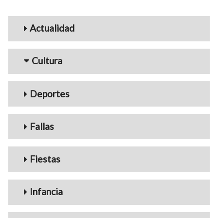
Menu_Videos
Actualidad
Cultura
Deportes
Fallas
Fiestas
Infancia