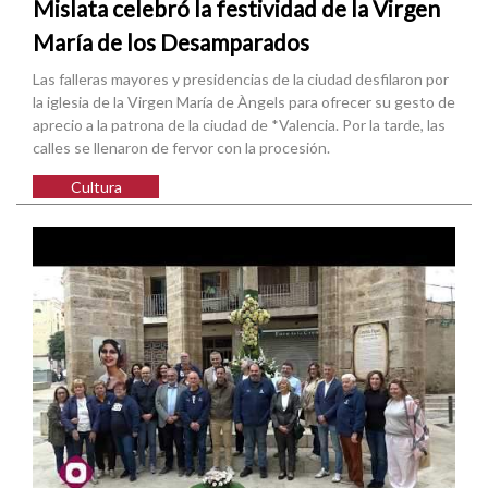
Mislata celebró la festividad de la Virgen
María de los Desamparados
Las falleras mayores y presidencias de la ciudad desfilaron por
la iglesia de la Virgen María de Àngels para ofrecer su gesto de
aprecio a la patrona de la ciudad de *Valencia. Por la tarde, las
calles se llenaron de fervor con la procesión.
Cultura