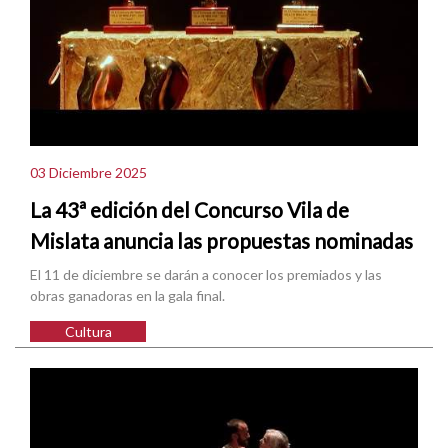
03 Diciembre 2025
La 43ª edición del Concurso Vila de
Mislata anuncia las propuestas nominadas
El 11 de diciembre se darán a conocer los premiados y las
obras ganadoras en la gala final.
Cultura