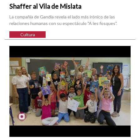
Shaffer al Vila de Mislata
La compañía de Gandia revela el lado más irónico de las
relaciones humanas con su espectáculo "A les fosques".
Cultura