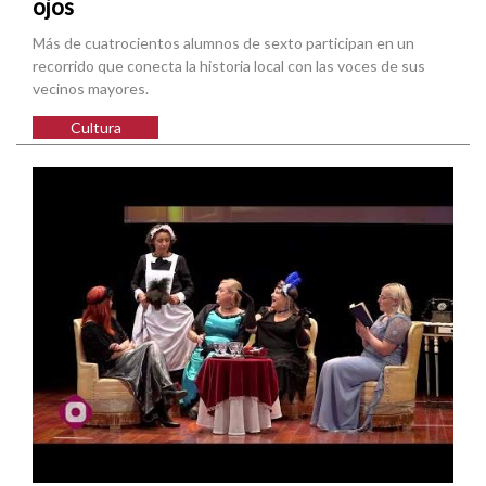
ojos
Más de cuatrocientos alumnos de sexto participan en un
recorrido que conecta la historia local con las voces de sus
vecinos mayores.
Cultura