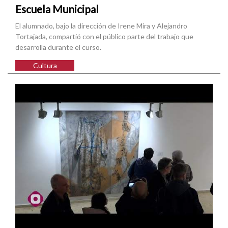
Escuela Municipal
El alumnado, bajo la dirección de Irene Mira y Alejandro
Tortajada, compartió con el público parte del trabajo que
desarrolla durante el curso.
Cultura