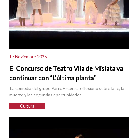
17 Noviembre 2025
El Concurso de Teatro Vila de Mislata va
continuar con “L’última planta”
La comedia del grupo Pànic Escènic reflexionó sobre la fe, la
muerte y las segundas oportunidades.
Cultura