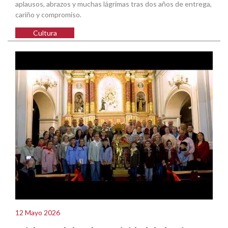
aplausos, abrazos y muchas lágrimas tras dos años de entrega,
cariño y compromiso.
Cultura
12 Mayo 2026