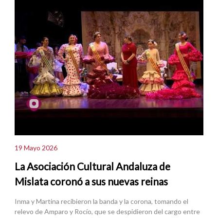
19 Mayo 2026
La Asociación Cultural Andaluza de
Mislata coronó a sus nuevas reinas
Inma y Martina recibieron la banda y la corona, tomando el
relevo de Amparo y Rocío, que se despidieron del cargo entre