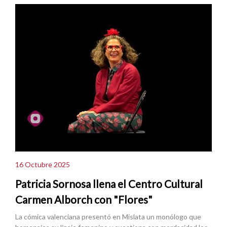
16 Octubre 2025
Patricia Sornosa llena el Centro Cultural
Carmen Alborch con "Flores"
La cómica valenciana presentó en Mislata un monólogo que