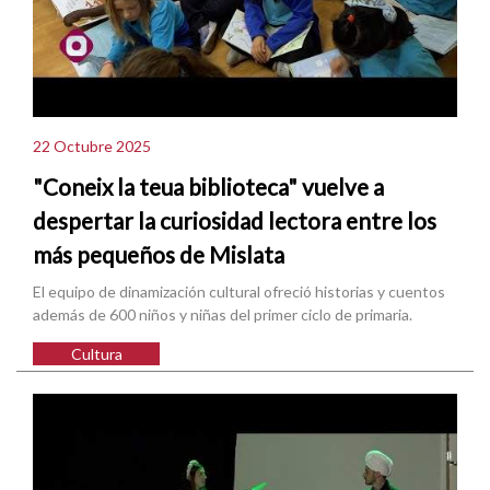
22 Octubre 2025
"Coneix la teua biblioteca" vuelve a
despertar la curiosidad lectora entre los
más pequeños de Mislata
El equipo de dinamización cultural ofreció historias y cuentos
además de 600 niños y niñas del primer ciclo de primaria.
Cultura