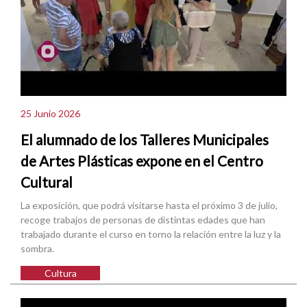
25 Junio 2026
El alumnado de los Talleres Municipales
de Artes Plásticas expone en el Centro
Cultural
La exposición, que podrá visitarse hasta el próximo 3 de julio,
recoge trabajos de personas de distintas edades que han
trabajado durante el curso en torno la relación entre la luz y la
sombra.
Cultura