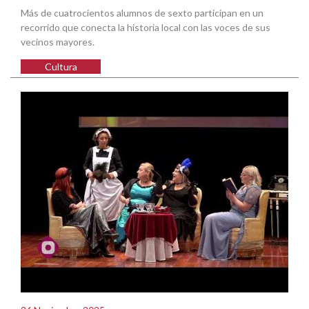
Más de cuatrocientos alumnos de sexto participan en un
recorrido que conecta la historia local con las voces de sus
vecinos mayores.
Cultura