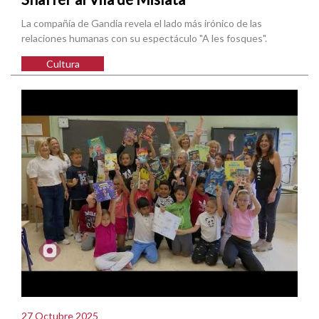
La compañía de Gandia revela el lado más irónico de las
relaciones humanas con su espectáculo "A les fosques".
Cultura
27 Octubre 2025