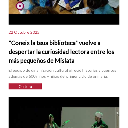
22 Octubre 2025
"Coneix la teua biblioteca" vuelve a
despertar la curiosidad lectora entre los
más pequeños de Mislata
El equipo de dinamización cultural ofreció historias y cuentos
además de 600 niños y niñas del primer ciclo de primaria.
Cultura