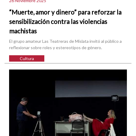
26 Noviembre 2025
“Muerte, amor y dinero” para reforzar la
sensibilización contra las violencias
machistas
El grupo amateur Las Teatreras de Mislata invitó al público a
reflexionar sobre roles y estereotipos de género.
Cultura