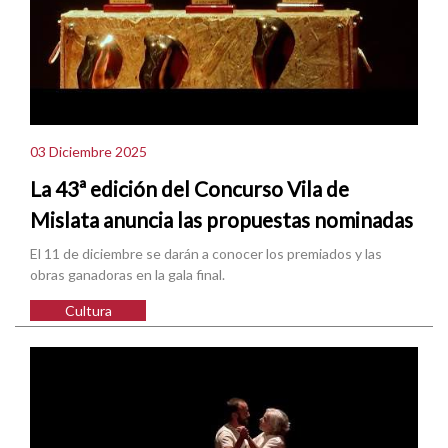
03 Diciembre 2025
La 43ª edición del Concurso Vila de
Mislata anuncia las propuestas nominadas
El 11 de diciembre se darán a conocer los premiados y las
obras ganadoras en la gala final.
Cultura