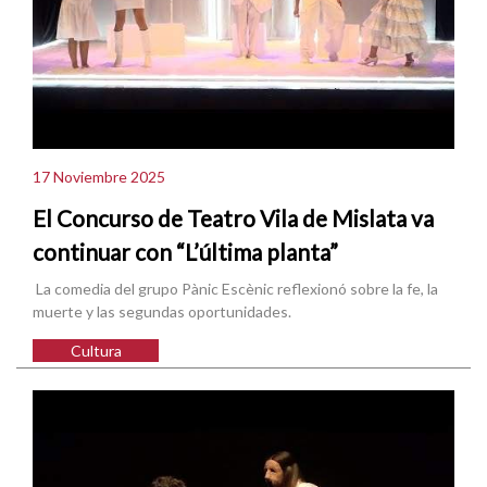
17 Noviembre 2025
El Concurso de Teatro Vila de Mislata va
continuar con “L’última planta”
La comedia del grupo Pànic Escènic reflexionó sobre la fe, la
muerte y las segundas oportunidades.
Cultura