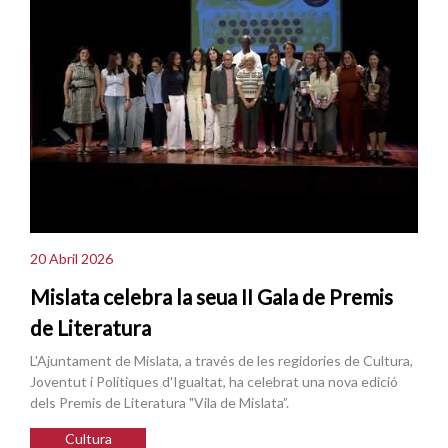
20 Abril 2026
Mislata celebra la seua II Gala de Premis
de Literatura
L'Ajuntament de Mislata, a través de les regidories de Cultura,
Joventut i Polítiques d'Igualtat, ha celebrat una nova edició
dels Premis de Literatura "Vila de Mislata”.
Cultura