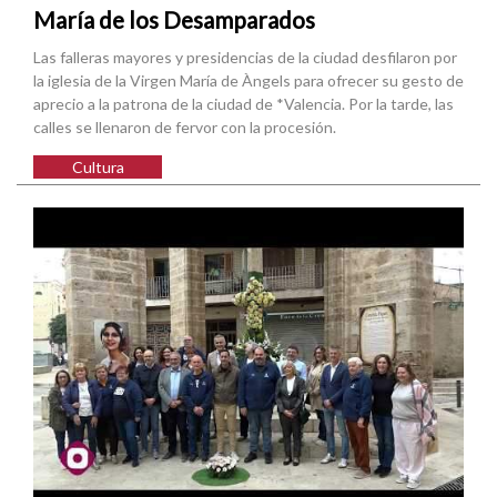
María de los Desamparados
Las falleras mayores y presidencias de la ciudad desfilaron por
la iglesia de la Virgen María de Àngels para ofrecer su gesto de
aprecio a la patrona de la ciudad de *Valencia. Por la tarde, las
calles se llenaron de fervor con la procesión.
Cultura