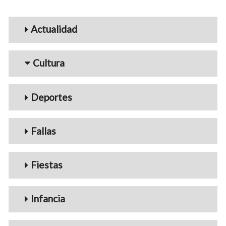
Menu_Videos
Actualidad
Cultura
Deportes
Fallas
Fiestas
Infancia