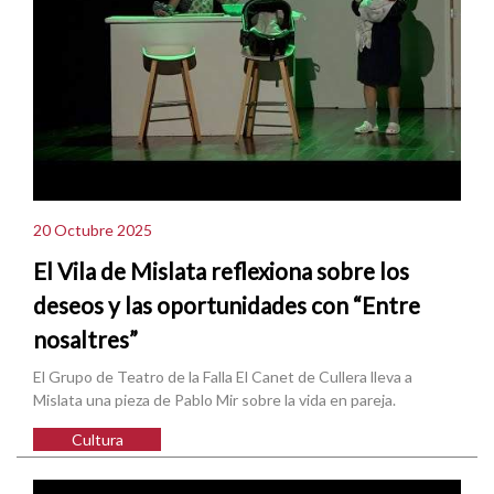
20 Octubre 2025
El Vila de Mislata reflexiona sobre los
deseos y las oportunidades con “Entre
nosaltres”
El Grupo de Teatro de la Falla El Canet de Cullera lleva a
Mislata una pieza de Pablo Mir sobre la vida en pareja.
Cultura