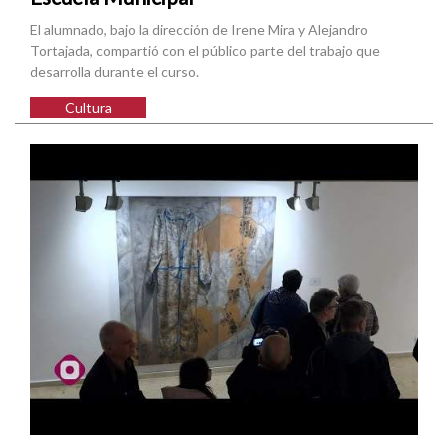
El alumnado, bajo la dirección de Irene Mira y Alejandro
Tortajada, compartió con el público parte del trabajo que
desarrolla durante el curso.
Cultura