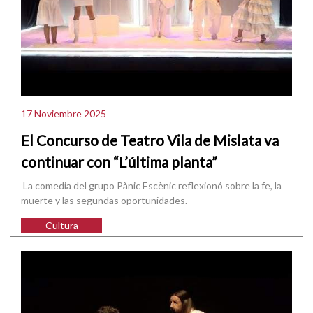
17 Noviembre 2025
El Concurso de Teatro Vila de Mislata va
continuar con “L’última planta”
La comedia del grupo Pànic Escènic reflexionó sobre la fe, la
muerte y las segundas oportunidades.
Cultura