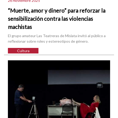
26 Noviembre 2025
“Muerte, amor y dinero” para reforzar la
sensibilización contra las violencias
machistas
El grupo amateur Las Teatreras de Mislata invitó al público a
reflexionar sobre roles y estereotipos de género.
Cultura