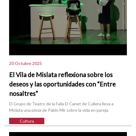
20 Octubre 2025
El Vila de Mislata reflexiona sobre los
deseos y las oportunidades con “Entre
nosaltres”
El Grupo de Teatro de la Falla El Canet de Cullera lleva a
Mislata una pieza de Pablo Mir sobre la vida en pareja.
Cultura