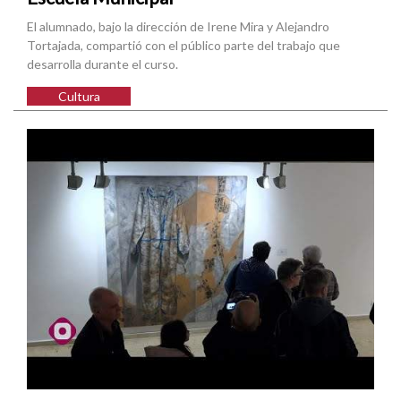
El alumnado, bajo la dirección de Irene Mira y Alejandro
Tortajada, compartió con el público parte del trabajo que
desarrolla durante el curso.
Cultura