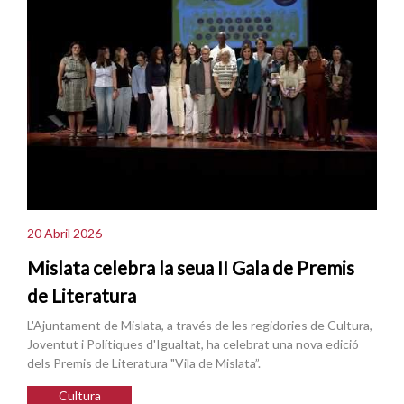
20 Abril 2026
Mislata celebra la seua II Gala de Premis
de Literatura
L'Ajuntament de Mislata, a través de les regidories de Cultura,
Joventut i Polítiques d'Igualtat, ha celebrat una nova edició
dels Premis de Literatura "Vila de Mislata”.
Cultura