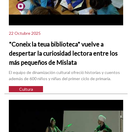
22 Octubre 2025
"Coneix la teua biblioteca" vuelve a
despertar la curiosidad lectora entre los
más pequeños de Mislata
El equipo de dinamización cultural ofreció historias y cuentos
además de 600 niños y niñas del primer ciclo de primaria.
Cultura