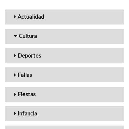
Menu_Videos
Actualidad
Cultura
Deportes
Fallas
Fiestas
Infancia