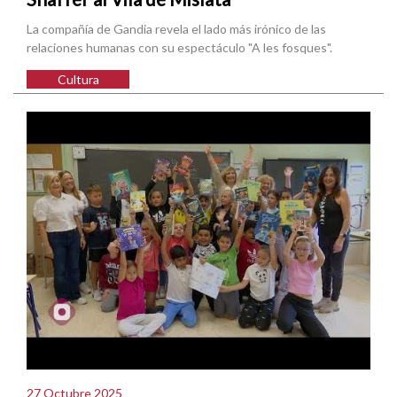
La compañía de Gandia revela el lado más irónico de las
relaciones humanas con su espectáculo "A les fosques".
Cultura
27 Octubre 2025