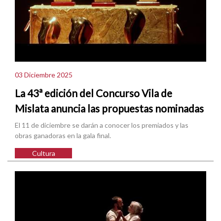
03 Diciembre 2025
La 43ª edición del Concurso Vila de
Mislata anuncia las propuestas nominadas
El 11 de diciembre se darán a conocer los premiados y las
obras ganadoras en la gala final.
Cultura