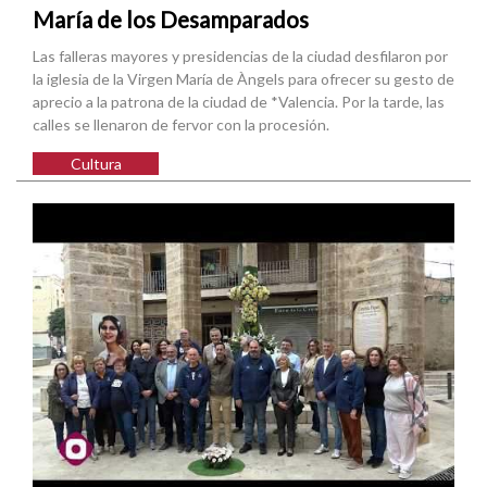
María de los Desamparados
Las falleras mayores y presidencias de la ciudad desfilaron por
la iglesia de la Virgen María de Àngels para ofrecer su gesto de
aprecio a la patrona de la ciudad de *Valencia. Por la tarde, las
calles se llenaron de fervor con la procesión.
Cultura