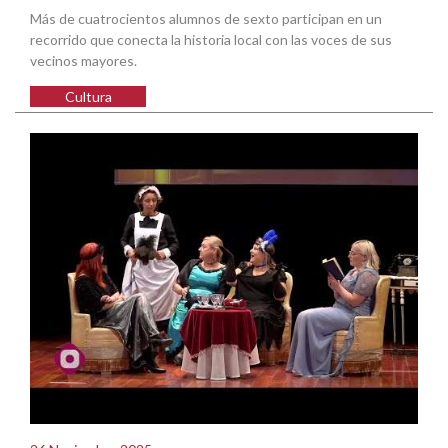
Más de cuatrocientos alumnos de sexto participan en un
recorrido que conecta la historia local con las voces de sus
vecinos mayores.
Cultura