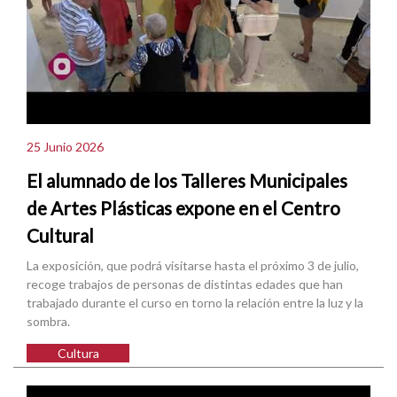
25 Junio 2026
El alumnado de los Talleres Municipales
de Artes Plásticas expone en el Centro
Cultural
La exposición, que podrá visitarse hasta el próximo 3 de julio,
recoge trabajos de personas de distintas edades que han
trabajado durante el curso en torno la relación entre la luz y la
sombra.
Cultura