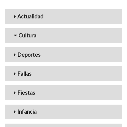
Menu_Videos
Actualidad
Cultura
Deportes
Fallas
Fiestas
Infancia