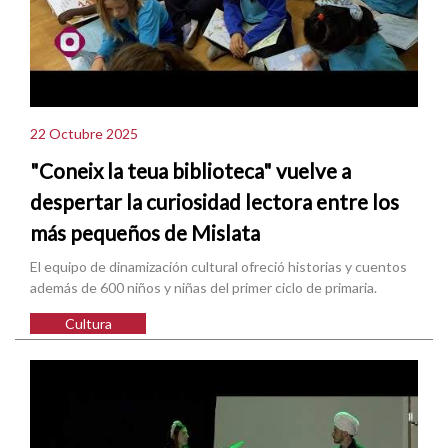
22 Octubre 2025
"Coneix la teua biblioteca" vuelve a
despertar la curiosidad lectora entre los
más pequeños de Mislata
El equipo de dinamización cultural ofreció historias y cuentos
además de 600 niños y niñas del primer ciclo de primaria.
Cultura