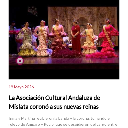
19 Mayo 2026
La Asociación Cultural Andaluza de
Mislata coronó a sus nuevas reinas
Inma y Martina recibieron la banda y la corona, tomando el
relevo de Amparo y Rocío, que se despidieron del cargo entre