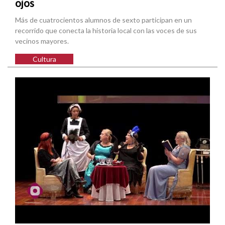
ojos
Más de cuatrocientos alumnos de sexto participan en un
recorrido que conecta la historia local con las voces de sus
vecinos mayores.
Cultura