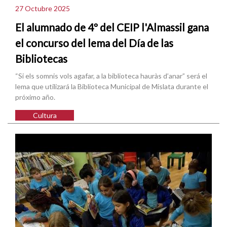
27 Octubre 2025
El alumnado de 4º del CEIP l'Almassil gana
el concurso del lema del Día de las
Bibliotecas
“Si els somnis vols agafar, a la biblioteca hauràs d’anar” será el
lema que utilizará la Biblioteca Municipal de Mislata durante el
próximo año.
Cultura