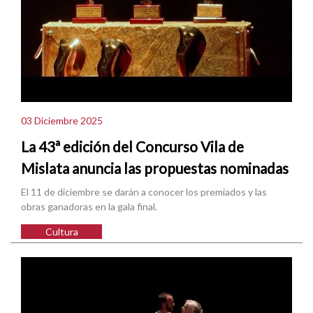
03 Diciembre 2025
La 43ª edición del Concurso Vila de
Mislata anuncia las propuestas nominadas
El 11 de diciembre se darán a conocer los premiados y las
obras ganadoras en la gala final.
Cultura