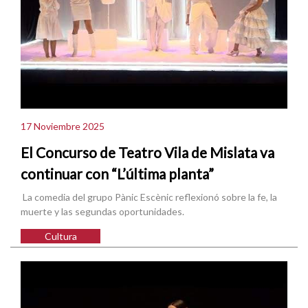
17 Noviembre 2025
El Concurso de Teatro Vila de Mislata va
continuar con “L’última planta”
La comedia del grupo Pànic Escènic reflexionó sobre la fe, la
muerte y las segundas oportunidades.
Cultura