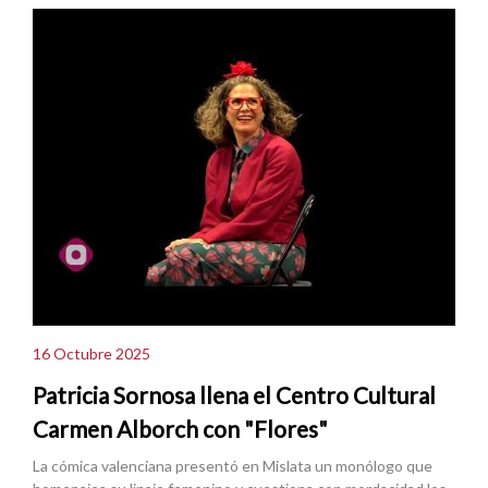
16 Octubre 2025
Patricia Sornosa llena el Centro Cultural
Carmen Alborch con "Flores"
La cómica valenciana presentó en Mislata un monólogo que