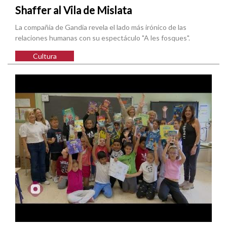
Shaffer al Vila de Mislata
La compañía de Gandia revela el lado más irónico de las
relaciones humanas con su espectáculo "A les fosques".
Cultura