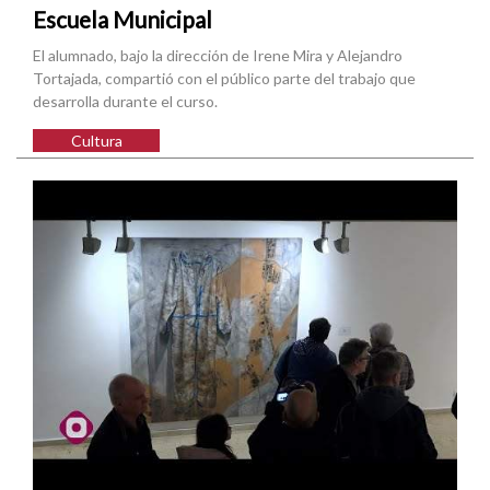
Escuela Municipal
El alumnado, bajo la dirección de Irene Mira y Alejandro
Tortajada, compartió con el público parte del trabajo que
desarrolla durante el curso.
Cultura