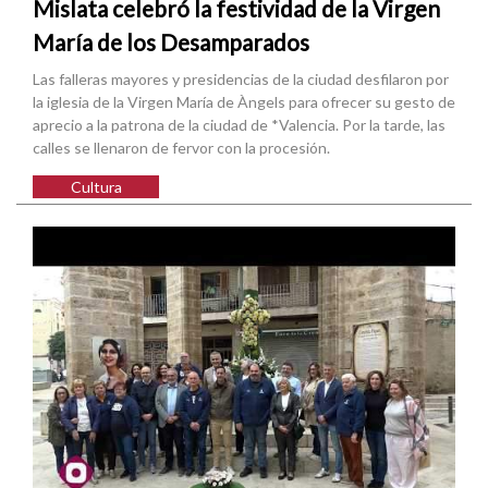
Mislata celebró la festividad de la Virgen
María de los Desamparados
Las falleras mayores y presidencias de la ciudad desfilaron por
la iglesia de la Virgen María de Àngels para ofrecer su gesto de
aprecio a la patrona de la ciudad de *Valencia. Por la tarde, las
calles se llenaron de fervor con la procesión.
Cultura