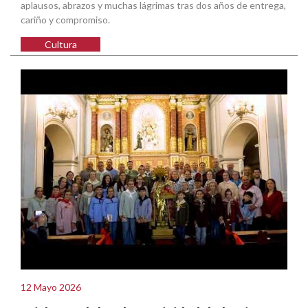
aplausos, abrazos y muchas lágrimas tras dos años de entrega,
cariño y compromiso.
Cultura
12 Mayo 2026