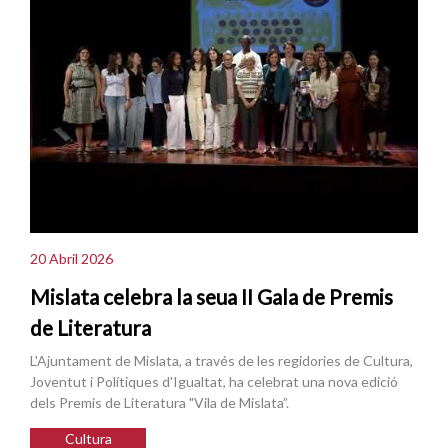
20 Abril 2026
Mislata celebra la seua II Gala de Premis
de Literatura
L'Ajuntament de Mislata, a través de les regidories de Cultura,
Joventut i Polítiques d'Igualtat, ha celebrat una nova edició
dels Premis de Literatura "Vila de Mislata”.
Cultura