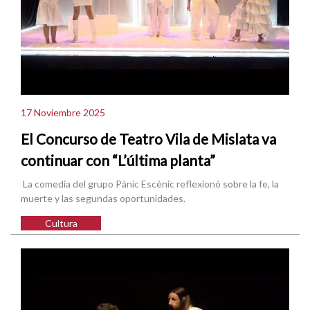
17 Noviembre 2025
El Concurso de Teatro Vila de Mislata va
continuar con “L’última planta”
La comedia del grupo Pànic Escènic reflexionó sobre la fe, la
muerte y las segundas oportunidades.
Cultura