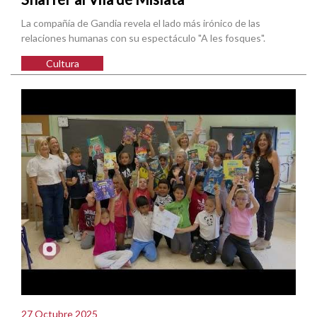
La compañía de Gandia revela el lado más irónico de las
relaciones humanas con su espectáculo "A les fosques".
Cultura
27 Octubre 2025