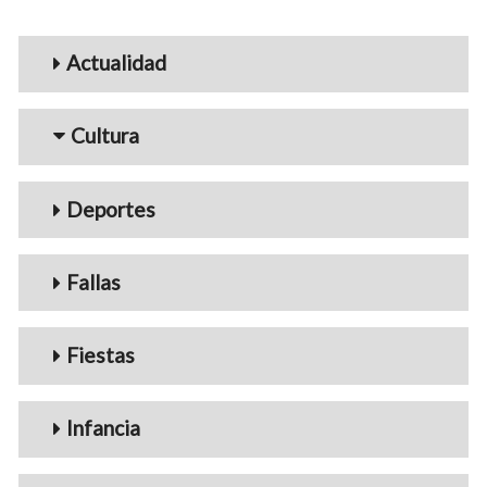
Menu_Videos
Actualidad
Cultura
Deportes
Fallas
Fiestas
Infancia