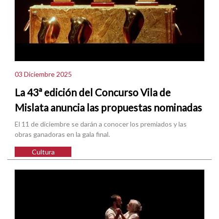
03 Diciembre 2025
La 43ª edición del Concurso Vila de
Mislata anuncia las propuestas nominadas
El 11 de diciembre se darán a conocer los premiados y las
obras ganadoras en la gala final.
Cultura