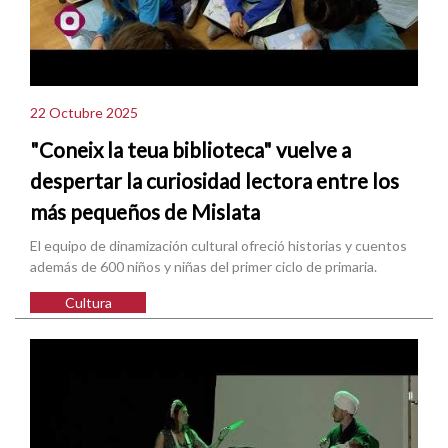
22 Octubre 2025
"Coneix la teua biblioteca" vuelve a
despertar la curiosidad lectora entre los
más pequeños de Mislata
El equipo de dinamización cultural ofreció historias y cuentos
además de 600 niños y niñas del primer ciclo de primaria.
Cultura