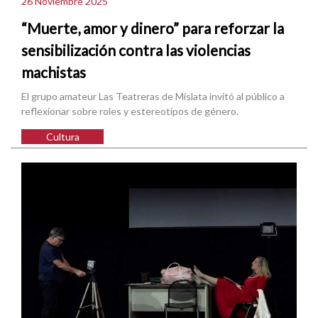
26 Noviembre 2025
“Muerte, amor y dinero” para reforzar la
sensibilización contra las violencias
machistas
El grupo amateur Las Teatreras de Mislata invitó al público a
reflexionar sobre roles y estereotipos de género.
Cultura