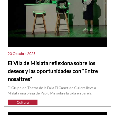
20 Octubre 2025
El Vila de Mislata reflexiona sobre los
deseos y las oportunidades con “Entre
nosaltres”
El Grupo de Teatro de la Falla El Canet de Cullera lleva a
Mislata una pieza de Pablo Mir sobre la vida en pareja.
Cultura