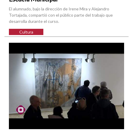
El alumnado, bajo la dirección de Irene Mira y Alejandro
Tortajada, compartió con el público parte del trabajo que
desarrolla durante el curso.
Cultura