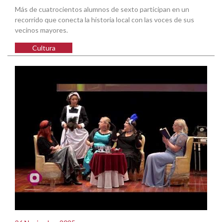
Más de cuatrocientos alumnos de sexto participan en un
recorrido que conecta la historia local con las voces de sus
vecinos mayores.
Cultura