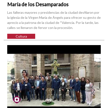
María de los Desamparados
Las falleras mayores y presidencias de la ciudad desfilaron por
la iglesia de la Virgen María de Àngels para ofrecer su gesto de
aprecio a la patrona de la ciudad de *Valencia. Por la tarde, las
calles se llenaron de fervor con la procesión.
Cultura