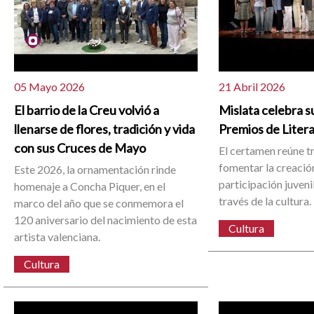
05 Mayo 2026
21 Abril 2026
El barrio de la Creu volvió a
Mislata celebra su
llenarse de flores, tradición y vida
Premios de Liter
con sus Cruces de Mayo
El certamen reúne t
fomentar la creación 
Este 2026, la ornamentación rinde
participación juvenil
homenaje a Concha Piquer, en el
través de la cultura.
marco del año que se conmemora el
120 aniversario del nacimiento de esta
Cultura
artista valenciana.
Cultura