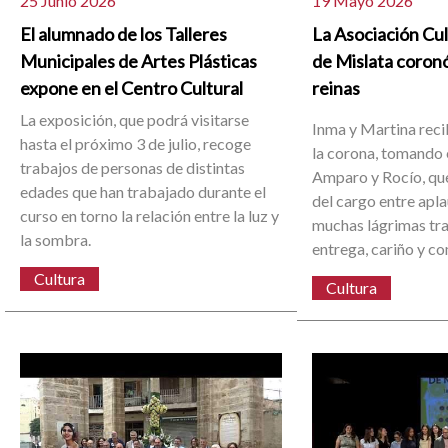
25 Junio 2026
19 Mayo 2026
El alumnado de los Talleres
La Asociación Cu
Municipales de Artes Plásticas
de Mislata coron
expone en el Centro Cultural
reinas
La exposición, que podrá visitarse
Inma y Martina reci
hasta el próximo 3 de julio, recoge
la corona, tomando 
trabajos de personas de distintas
Amparo y Rocío, que
edades que han trabajado durante el
del cargo entre apl
curso en torno la relación entre la luz y
muchas lágrimas tra
la sombra.
entrega, cariño y c
Cultura
Cultura