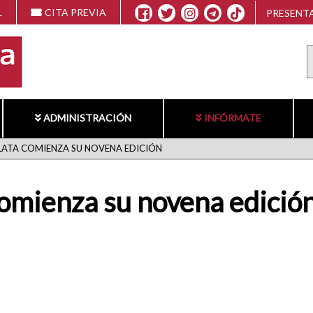
L
CITA PREVIA
PRESENTA
ADMINISTRACIÓN
INFÓRMATE
LATA COMIENZA SU NOVENA EDICIÓN
omienza su novena edició