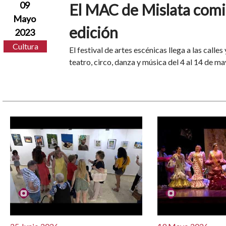
09
El MAC de Mislata com
Mayo
edición
2023
Cultura
El festival de artes escénicas llega a las calle
teatro, circo, danza y música del 4 al 14 de m