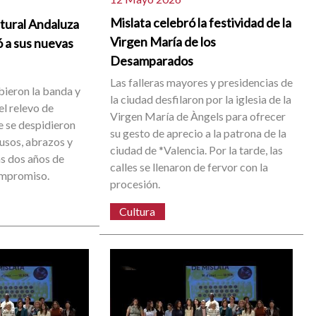
Mislata celebró la festividad de la
ltural Andaluza
Virgen María de los
ó a sus nuevas
Desamparados
Las falleras mayores y presidencias de
bieron la banda y
la ciudad desfilaron por la iglesia de la
el relevo de
Virgen María de Àngels para ofrecer
 se despidieron
su gesto de aprecio a la patrona de la
ausos, abrazos y
ciudad de *Valencia. Por la tarde, las
s dos años de
calles se llenaron de fervor con la
ompromiso.
procesión.
Cultura