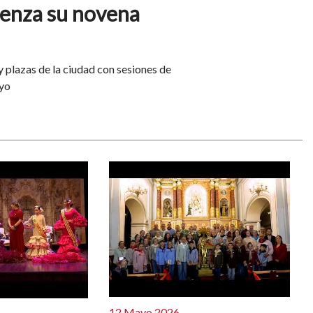
ienza su novena
s y plazas de la ciudad con sesiones de
ayo
12 Mayo 2026