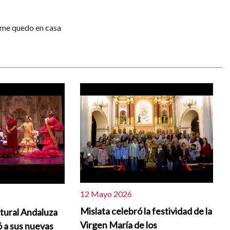
 me quedo en casa
12 Mayo 2026
Mislata celebró la festividad de la
ltural Andaluza
Virgen María de los
ó a sus nuevas