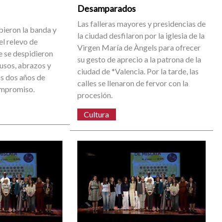
Desamparados
Las falleras mayores y presidencias de
bieron la banda y
la ciudad desfilaron por la iglesia de la
el relevo de
Virgen María de Àngels para ofrecer
 se despidieron
su gesto de aprecio a la patrona de la
ausos, abrazos y
ciudad de *Valencia. Por la tarde, las
s dos años de
calles se llenaron de fervor con la
ompromiso.
procesión.
Cultura