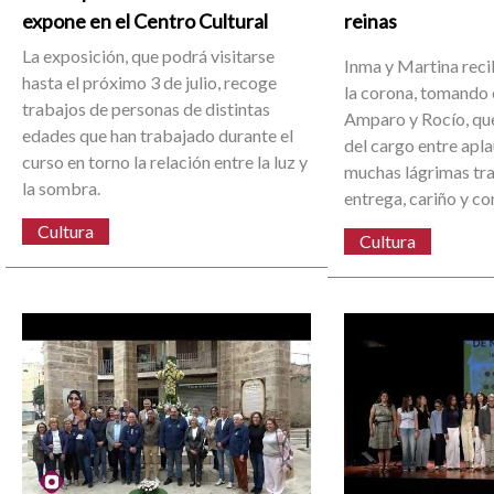
expone en el Centro Cultural
reinas
La exposición, que podrá visitarse
Inma y Martina reci
hasta el próximo 3 de julio, recoge
la corona, tomando 
trabajos de personas de distintas
Amparo y Rocío, que
edades que han trabajado durante el
del cargo entre apl
curso en torno la relación entre la luz y
muchas lágrimas tra
la sombra.
entrega, cariño y c
Cultura
Cultura