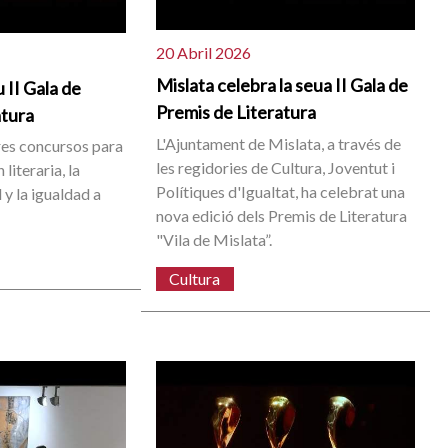
20 Abril 2026
Mislata celebra la seua II Gala de
 II Gala de
Premis de Literatura
atura
L'Ajuntament de Mislata, a través de
res concursos para
les regidories de Cultura, Joventut i
literaria, la
Polítiques d'Igualtat, ha celebrat una
 y la igualdad a
nova edició dels Premis de Literatura
"Vila de Mislata”.
Cultura