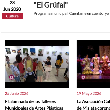
23
"El Grúfal"
Jun 2020
Programa municipal: Cuéntame un cuento, yo
Cultura
25 Junio 2026
19 Mayo 2026
El alumnado de los Talleres
La Asociación Cu
Municipales de Artes Plásticas
de Mislata coron