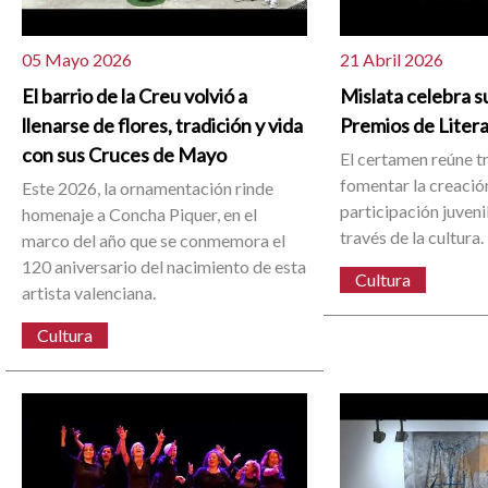
05 Mayo 2026
21 Abril 2026
El barrio de la Creu volvió a
Mislata celebra su
llenarse de flores, tradición y vida
Premios de Liter
con sus Cruces de Mayo
El certamen reúne t
fomentar la creación 
Este 2026, la ornamentación rinde
participación juvenil
homenaje a Concha Piquer, en el
través de la cultura.
marco del año que se conmemora el
120 aniversario del nacimiento de esta
Cultura
artista valenciana.
Cultura