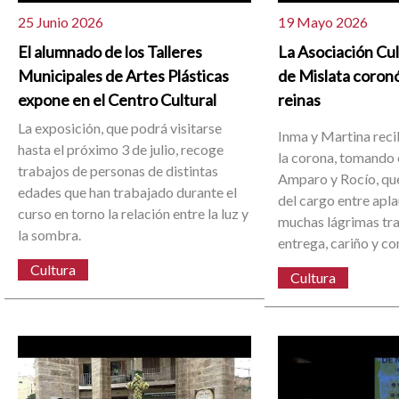
25 Junio 2026
19 Mayo 2026
El alumnado de los Talleres
La Asociación Cu
Municipales de Artes Plásticas
de Mislata coron
expone en el Centro Cultural
reinas
La exposición, que podrá visitarse
Inma y Martina reci
hasta el próximo 3 de julio, recoge
la corona, tomando 
trabajos de personas de distintas
Amparo y Rocío, que
edades que han trabajado durante el
del cargo entre apl
curso en torno la relación entre la luz y
muchas lágrimas tra
la sombra.
entrega, cariño y c
Cultura
Cultura