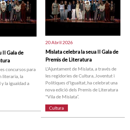
20 Abril 2026
Mislata celebra la seua II Gala de
 II Gala de
Premis de Literatura
atura
L'Ajuntament de Mislata, a través de
res concursos para
les regidories de Cultura, Joventut i
literaria, la
Polítiques d'Igualtat, ha celebrat una
 y la igualdad a
nova edició dels Premis de Literatura
"Vila de Mislata”.
Cultura