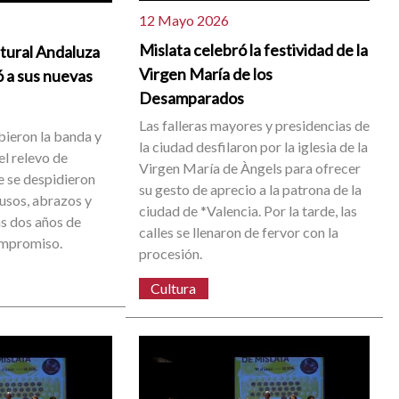
12 Mayo 2026
Mislata celebró la festividad de la
ltural Andaluza
Virgen María de los
ó a sus nuevas
Desamparados
Las falleras mayores y presidencias de
bieron la banda y
la ciudad desfilaron por la iglesia de la
el relevo de
Virgen María de Àngels para ofrecer
 se despidieron
su gesto de aprecio a la patrona de la
ausos, abrazos y
ciudad de *Valencia. Por la tarde, las
s dos años de
calles se llenaron de fervor con la
ompromiso.
procesión.
Cultura