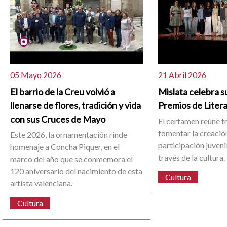
05 Mayo 2026
21 Abril 2026
El barrio de la Creu volvió a
Mislata celebra su
llenarse de flores, tradición y vida
Premios de Liter
con sus Cruces de Mayo
El certamen reúne t
fomentar la creación 
Este 2026, la ornamentación rinde
participación juvenil
homenaje a Concha Piquer, en el
través de la cultura.
marco del año que se conmemora el
120 aniversario del nacimiento de esta
Cultura
artista valenciana.
Cultura