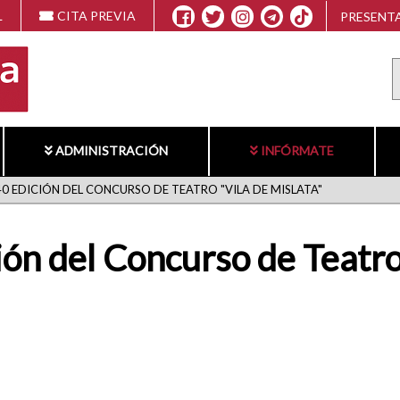
L
CITA PREVIA
PRESENTA
ADMINISTRACIÓN
INFÓRMATE
0 EDICIÓN DEL CONCURSO DE TEATRO "VILA DE MISLATA"
ón del Concurso de Teatro