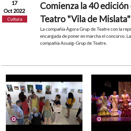
17
Comienza la 40 edición
Oct 2022
Teatro "Vila de Mislata"
Cultura
La compañía Àgora Grup de Teatre con la repr
encargada de poner en marcha el concurso. La 
compañía Assaig-Grup de Teatre.