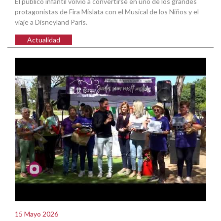
El público infantil volvió a convertirse en uno de los grandes
protagonistas de Fira Mislata con el Musical de los Niños y el
viaje a Disneyland Paris.
Actualidad
15 Mayo 2026