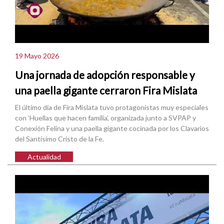
19 Mayo 2026
Una jornada de adopción responsable y
una paella gigante cerraron Fira Mislata
El último día de Fira Mislata tuvo protagonistas muy especiales
con ‘Huellas que hacen familia’, organizada junto a SVPAP y
Conexión Felina y una paella gigante cocinada por los Clavarios
del Santísimo Cristo de la Fe.
Actualidad