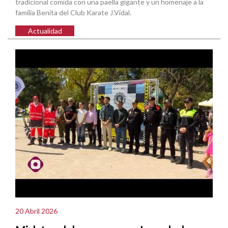
tradicional comida con una paella gigante y un homenaje a la
familia Benita del Club Karate J.Vidal.
Actualidad
20 Abril 2026