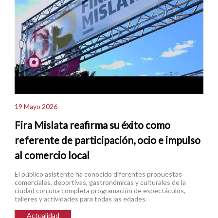
19 Mayo 2026
Fira Mislata reafirma su éxito como
referente de participación, ocio e impulso
al comercio local
El público asistente ha conocido diferentes propuestas
comerciales, deportivas, gastronómicas y culturales de la
ciudad con una completa programación de espectáculos,
talleres y actividades para todas las edades.
Actualidad