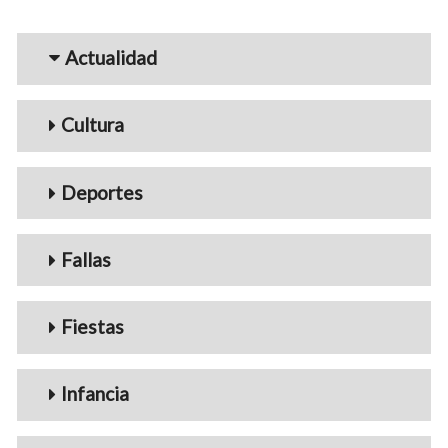
Menu_Videos
Actualidad
Cultura
Deportes
Fallas
Fiestas
Infancia