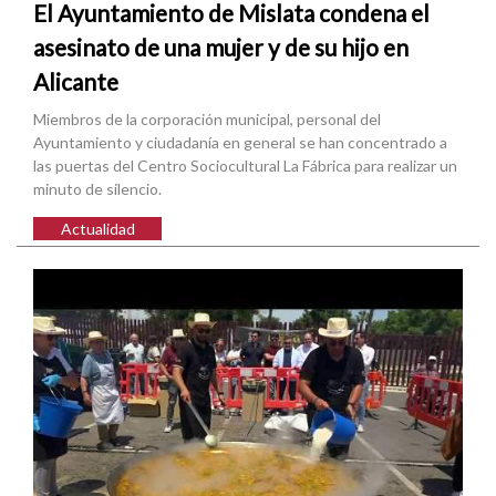
El Ayuntamiento de Mislata condena el
asesinato de una mujer y de su hijo en
Alicante
Miembros de la corporación municipal, personal del
Ayuntamiento y ciudadanía en general se han concentrado a
las puertas del Centro Sociocultural La Fábrica para realizar un
minuto de silencio.
Actualidad