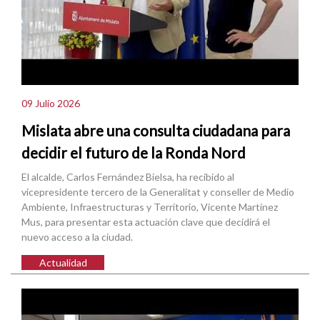
09 Julio 2026
Mislata abre una consulta ciudadana para
decidir el futuro de la Ronda Nord
El alcalde, Carlos Fernández Bielsa, ha recibido al
vicepresidente tercero de la Generalitat y conseller de Medio
Ambiente, Infraestructuras y Territorio, Vicente Martínez
Mus, para presentar esta actuación clave que decidirá el
nuevo acceso a la ciudad.
Actualidad