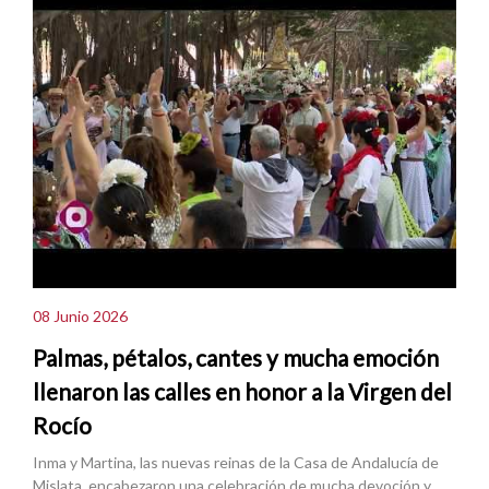
08 Junio 2026
Palmas, pétalos, cantes y mucha emoción
llenaron las calles en honor a la Virgen del
Rocío
Inma y Martina, las nuevas reinas de la Casa de Andalucía de
Mislata, encabezaron una celebración de mucha devoción y