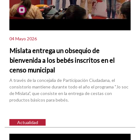
04 Mayo 2026
Mislata entrega un obsequio de
bienvenida a los bebés inscritos en el
censo municipal
A través de la concejalía de Participación Ciudadana, el
consistorio mantiene durante todo el año el programa "Jo soc
de Mislata", que consiste en la entrega de cestas con
productos básicos para bebés.
Actualidad