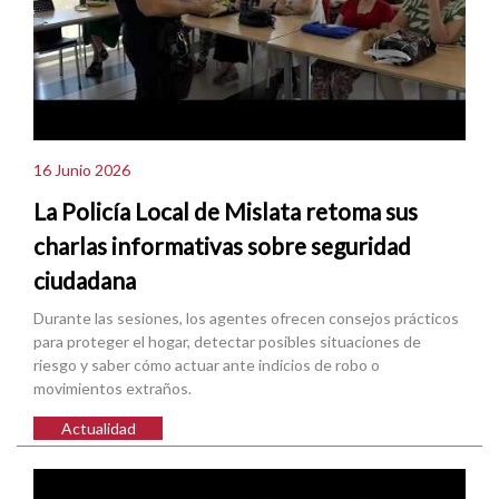
16 Junio 2026
La Policía Local de Mislata retoma sus
charlas informativas sobre seguridad
ciudadana
Durante las sesiones, los agentes ofrecen consejos prácticos
para proteger el hogar, detectar posibles situaciones de
riesgo y saber cómo actuar ante indicios de robo o
movimientos extraños.
Actualidad