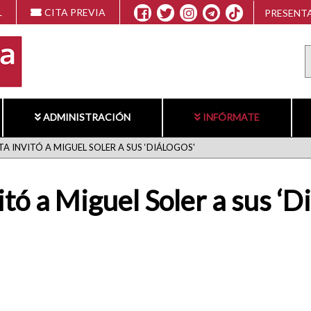
L
CITA PREVIA
PRESENTA
ADMINISTRACIÓN
INFÓRMATE
A INVITÓ A MIGUEL SOLER A SUS ‘DIÁLOGOS'
tó a Miguel Soler a sus ‘D