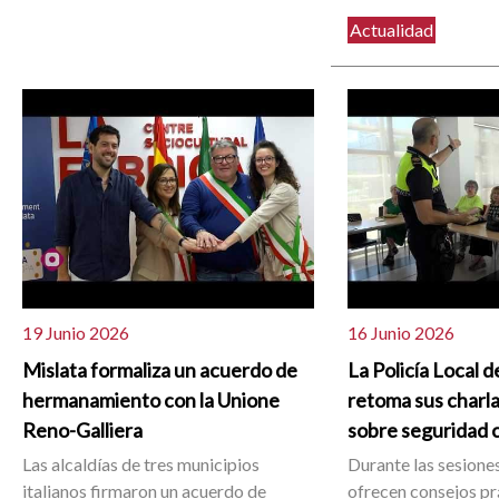
Actualidad
19 Junio 2026
16 Junio 2026
Mislata formaliza un acuerdo de
La Policía Local d
hermanamiento con la Unione
retoma sus charla
Reno-Galliera
sobre seguridad 
Las alcaldías de tres municipios
Durante las sesiones
italianos firmaron un acuerdo de
ofrecen consejos pr