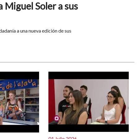
a Miguel Soler a sus
dadanía a una nueva edición de sus
01 Julio 2026