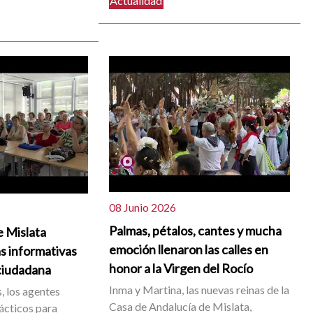
Actualidad
08 Junio 2026
Palmas, pétalos, cantes y mucha
e Mislata
emoción llenaron las calles en
s informativas
honor a la Virgen del Rocío
ciudadana
Inma y Martina, las nuevas reinas de la
, los agentes
Casa de Andalucía de Mislata,
ácticos para