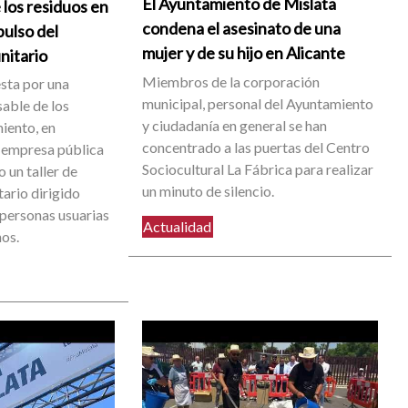
El Ayuntamiento de Mislata
 los residuos en
condena el asesinato de una
pulso del
mujer y de su hijo en Alicante
nitario
Miembros de la corporación
sta por una
municipal, personal del Ayuntamiento
able de los
y ciudadanía en general se han
iento, en
concentrado a las puertas del Centro
 empresa pública
Sociocultural La Fábrica para realizar
 un taller de
un minuto de silencio.
ario dirigido
 personas usuarias
Actualidad
nos.