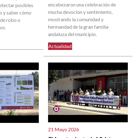
encabezaron una celebración de
etectar posibles
mucha devoción y sentimiento,
go y saber cómo
mostrando la comunidad y
 de robo o
hermandad de la gran familia
os.
andaluza del municipio.
Actualidad
21 Mayo 2026