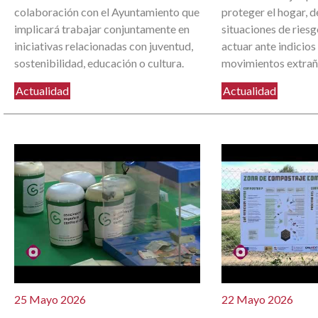
colaboración con el Ayuntamiento que
proteger el hogar, d
implicará trabajar conjuntamente en
situaciones de ries
iniciativas relacionadas con juventud,
actuar ante indicios
sostenibilidad, educación o cultura.
movimientos extrañ
Actualidad
Actualidad
25 Mayo 2026
22 Mayo 2026