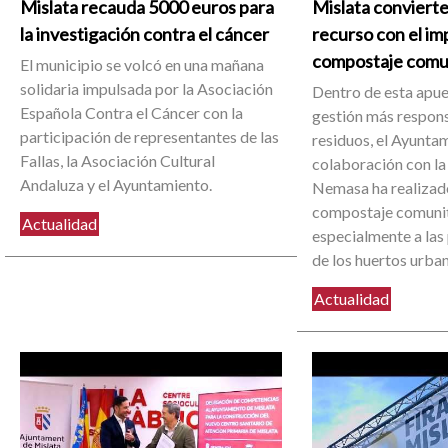
Mislata recauda 5000 euros para
Mislata convierte
la investigación contra el cáncer
recurso con el im
compostaje comu
El municipio se volcó en una mañana
solidaria impulsada por la Asociación
Dentro de esta apue
Española Contra el Cáncer con la
gestión más respons
participación de representantes de las
residuos, el Ayuntam
Fallas, la Asociación Cultural
colaboración con la
Andaluza y el Ayuntamiento.
Nemasa ha realizado
compostaje comunit
Actualidad
especialmente a las
de los huertos urba
Actualidad