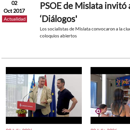
02
PSOE de Mislata invitó 
Oct 2017
‘Diálogos'
Actualidad
Los socialistas de Mislata convocaron a la ciu
coloquios abiertos