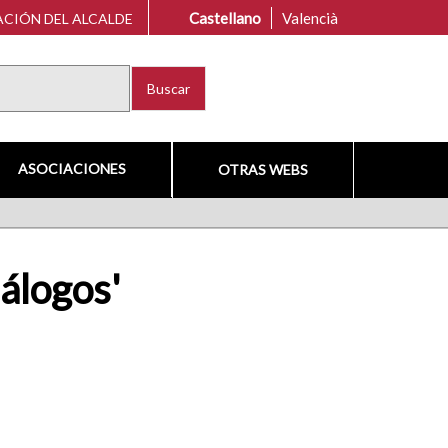
Castellano
Valencià
CIÓN DEL ALCALDE
Buscar
ASOCIACIONES
OTRAS WEBS
iálogos'