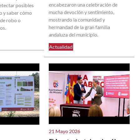
encabezaron una celebración de
etectar posibles
mucha devoción y sentimiento,
go y saber cómo
mostrando la comunidad y
 de robo o
hermandad de la gran familia
os.
andaluza del municipio.
Actualidad
21 Mayo 2026