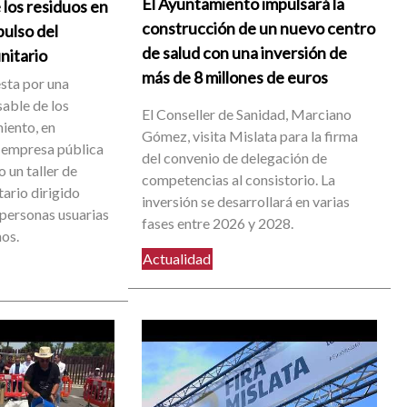
El Ayuntamiento impulsará la
 los residuos en
construcción de un nuevo centro
pulso del
de salud con una inversión de
nitario
más de 8 millones de euros
sta por una
able de los
El Conseller de Sanidad, Marciano
iento, en
Gómez, visita Mislata para la firma
 empresa pública
del convenio de delegación de
 un taller de
competencias al consistorio. La
ario dirigido
inversión se desarrollará en varias
 personas usuarias
fases entre 2026 y 2028.
nos.
Actualidad