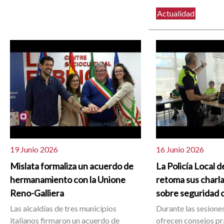
Actualidad
19 Junio 2026
16 Junio 2026
Mislata formaliza un acuerdo de
La Policía Local d
hermanamiento con la Unione
retoma sus charla
Reno-Galliera
sobre seguridad 
Las alcaldías de tres municipios
Durante las sesiones
italianos firmaron un acuerdo de
ofrecen consejos pr