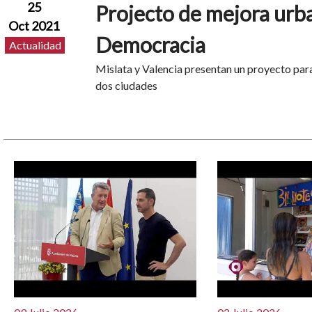
25
Projecto de mejora urba
Oct 2021
Democracia
Actualidad
Mislata y Valencia presentan un proyecto para 
dos ciudades