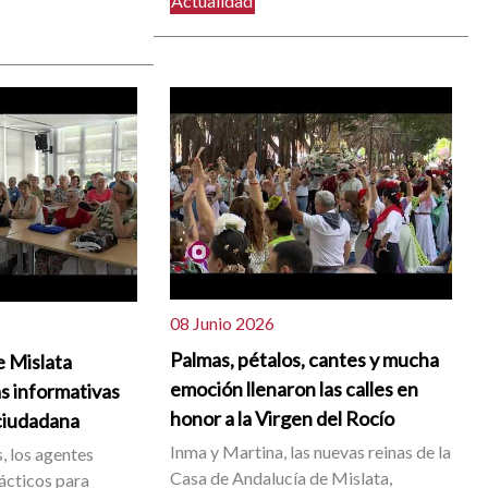
Actualidad
08 Junio 2026
Palmas, pétalos, cantes y mucha
e Mislata
emoción llenaron las calles en
s informativas
honor a la Virgen del Rocío
ciudadana
Inma y Martina, las nuevas reinas de la
, los agentes
Casa de Andalucía de Mislata,
ácticos para