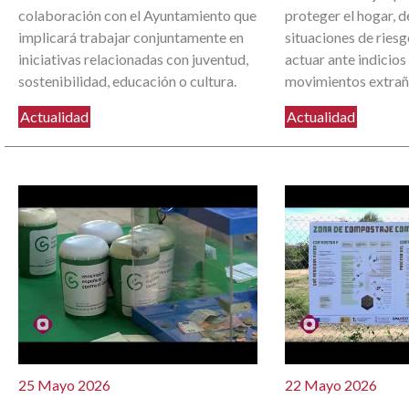
colaboración con el Ayuntamiento que
proteger el hogar, d
implicará trabajar conjuntamente en
situaciones de ries
iniciativas relacionadas con juventud,
actuar ante indicios
sostenibilidad, educación o cultura.
movimientos extrañ
Actualidad
Actualidad
25 Mayo 2026
22 Mayo 2026