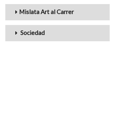
Mislata Art al Carrer
Sociedad