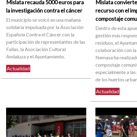
Mislata recauda 5000 euros para
Mislata convierte
la investigación contra el cáncer
recurso con el im
compostaje comu
El municipio se volcó en una mañana
solidaria impulsada por la Asociación
Dentro de esta apue
Española Contra el Cáncer con la
gestión más respons
participación de representantes de las
residuos, el Ayuntam
Fallas, la Asociación Cultural
colaboración con la
Andaluza y el Ayuntamiento.
Nemasa ha realizado
compostaje comunit
Actualidad
especialmente a las
de los huertos urba
Actualidad