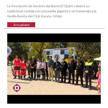
La Asociación de Vecinos del Barrio El Quint celebró su
tradicional comida con una paella gigante y un homenaje a la
familia Benita del Club Karate J.Vidal.
Actualidad