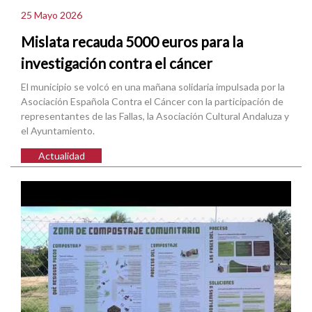
25 Mayo 2026
Mislata recauda 5000 euros para la
investigación contra el cáncer
El municipio se volcó en una mañana solidaria impulsada por la
Asociación Española Contra el Cáncer con la participación de
representantes de las Fallas, la Asociación Cultural Andaluza y
el Ayuntamiento.
Actualidad