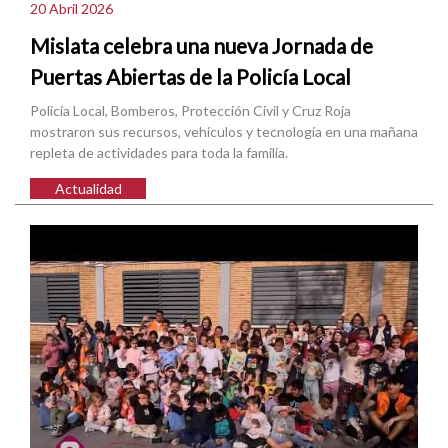
20 Abril 2026
Mislata celebra una nueva Jornada de
Puertas Abiertas de la Policía Local
Policía Local, Bomberos, Protección Civil y Cruz Roja
mostraron sus recursos, vehículos y tecnología en una mañana
repleta de actividades para toda la familia.
Actualidad