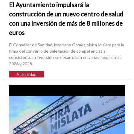
El Ayuntamiento impulsará la
construcción de un nuevo centro de salud
con una inversión de más de 8 millones de
euros
El Conseller de Sanidad, Marciano Gómez, visita Mislata para la
firma del convenio de delegación de competencias al
consistorio. La inversión se desarrollará en varias fases entre
2026 y 2028.
Actualidad