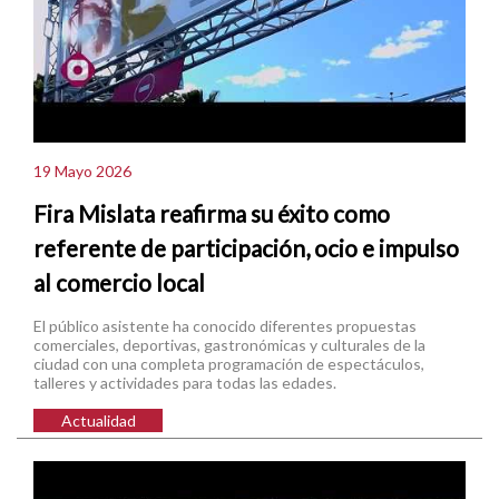
19 Mayo 2026
Fira Mislata reafirma su éxito como
referente de participación, ocio e impulso
al comercio local
El público asistente ha conocido diferentes propuestas
comerciales, deportivas, gastronómicas y culturales de la
ciudad con una completa programación de espectáculos,
talleres y actividades para todas las edades.
Actualidad