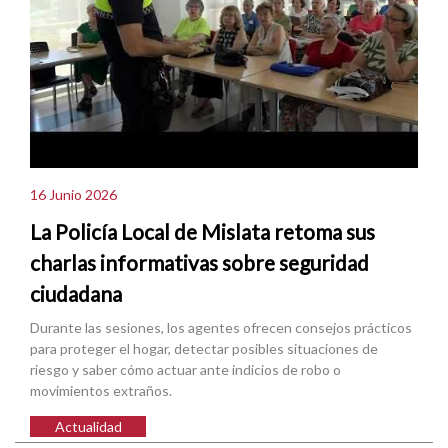
16 Junio 2026
La Policía Local de Mislata retoma sus
charlas informativas sobre seguridad
ciudadana
Durante las sesiones, los agentes ofrecen consejos prácticos
para proteger el hogar, detectar posibles situaciones de
riesgo y saber cómo actuar ante indicios de robo o
movimientos extraños.
Actualidad