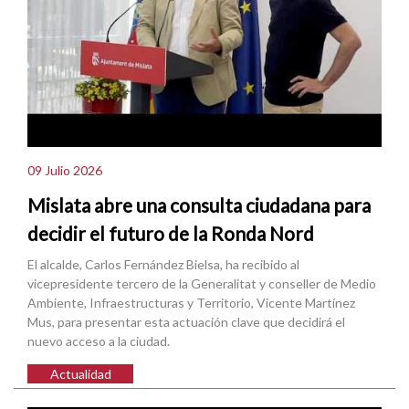
09 Julio 2026
Mislata abre una consulta ciudadana para
decidir el futuro de la Ronda Nord
El alcalde, Carlos Fernández Bielsa, ha recibido al
vicepresidente tercero de la Generalitat y conseller de Medio
Ambiente, Infraestructuras y Territorio, Vicente Martínez
Mus, para presentar esta actuación clave que decidirá el
nuevo acceso a la ciudad.
Actualidad