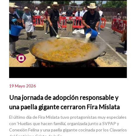
19 Mayo 2026
Una jornada de adopción responsable y
una paella gigante cerraron Fira Mislata
El último día de Fira Mislata tuvo protagonistas muy especiales
con ‘Huellas que hacen familia’, organizada junto a SVPAP y
Conexión Felina y una paella gigante cocinada por los Clavarios