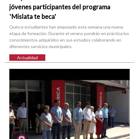
jóvenes participantes del programa
'Mislata te beca'
Quince estudiantes han empezado esta semana una nueva
etapa de formación. Durante el verano pondrán en práctica los
conocimientos adquiridos en sus estudios colaborando en
diferentes servicios municipales.
Actualidad