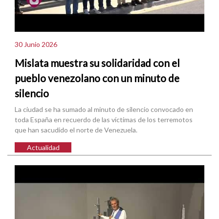
30 Junio 2026
Mislata muestra su solidaridad con el
pueblo venezolano con un minuto de
silencio
La ciudad se ha sumado al minuto de silencio convocado en
toda España en recuerdo de las víctimas de los terremotos
que han sacudido el norte de Venezuela.
Actualidad