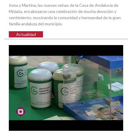
Inma y Martina, las nuevas reinas de la Casa de Andalucía de
Mislata, encabezaron una celebración de mucha devoción y
sentimiento, mostrando la comunidad y hermandad de la gran
familia andaluza del municipio.
Actualidad