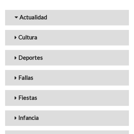
Menu_Videos
Actualidad
Cultura
Deportes
Fallas
Fiestas
Infancia