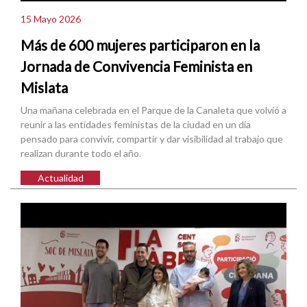
15 Mayo 2026
Más de 600 mujeres participaron en la
Jornada de Convivencia Feminista en
Mislata
Una mañana celebrada en el Parque de la Canaleta que volvió a
reunir a las entidades feministas de la ciudad en un día
pensado para convivir, compartir y dar visibilidad al trabajo que
realizan durante todo el año.
Actualidad