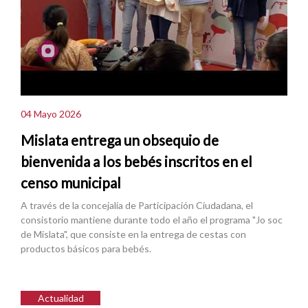
04 Mayo 2026
Mislata entrega un obsequio de
bienvenida a los bebés inscritos en el
censo municipal
A través de la concejalía de Participación Ciudadana, el
consistorio mantiene durante todo el año el programa "Jo soc
de Mislata", que consiste en la entrega de cestas con
productos básicos para bebés.
Actualidad