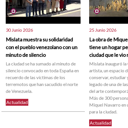
30 Junio 2026
25 Junio 2026
Mislata muestra su solidaridad
La obra de Mique
con el pueblo venezolano con un
tiene un hogar p
minuto de silencio
ciudad que le vio
La ciudad se ha sumado al minuto de
Mislata inauguró la 
silencio convocado en toda España en
artista, un espacio 
recuerdo de las víctimas de los
conservar, estudiar y
terremotos que han sacudido el norte
legado de una de la
de Venezuela.
del arte contemporá
Más de 300 person
Actualidad
Miquel Navarro en u
para la ciudad.
Actualidad