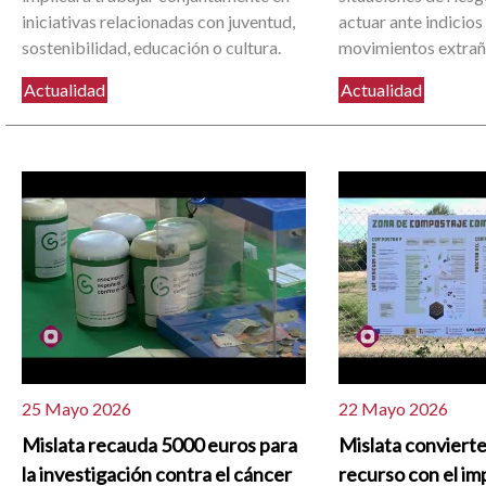
iniciativas relacionadas con juventud,
actuar ante indicios
sostenibilidad, educación o cultura.
movimientos extrañ
Actualidad
Actualidad
25 Mayo 2026
22 Mayo 2026
Mislata recauda 5000 euros para
Mislata convierte
la investigación contra el cáncer
recurso con el im