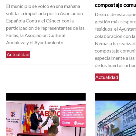
compostaje comu
El municipio se volcó en una mañana
solidaria impulsada por la Asociación
Dentro de esta apue
Española Contra el Cáncer con la
gestión más respons
participación de representantes de las
residuos, el Ayuntam
Fallas, la Asociación Cultural
colaboración con la
Andaluza y el Ayuntamiento.
Nemasa ha realizado
compostaje comunit
Actualidad
especialmente a las
de los huertos urba
Actualidad