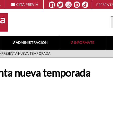
L
CITA PREVIA
PRESENTA
ADMINISTRACIÓN
INFÓRMATE
O PRESENTA NUEVA TEMPORADA
enta nueva temporada