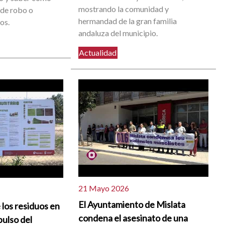
mostrando la comunidad y
 de robo o
hermandad de la gran familia
os.
andaluza del municipio.
Actualidad
21 Mayo 2026
El Ayuntamiento de Mislata
 los residuos en
condena el asesinato de una
pulso del