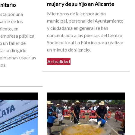
mujer y de su hijo en Alicante
nitario
Miembros de la corporación
sta por una
municipal, personal del Ayuntamiento
able de los
y ciudadanía en general se han
iento, en
concentrado a las puertas del Centro
 empresa pública
Sociocultural La Fábrica para realizar
 un taller de
un minuto de silencio.
ario dirigido
 personas usuarias
Actualidad
nos.