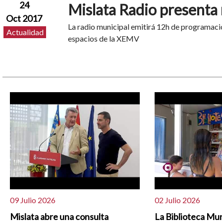
24
Mislata Radio present
Oct 2017
La radio municipal emitirá 12h de programaci
Actualidad
espacios de la XEMV
09 Julio 2026
02 Julio 2026
Mislata abre una consulta
La Biblioteca Mun