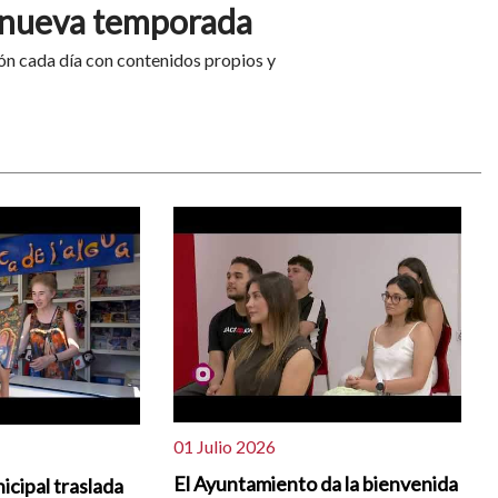
a nueva temporada
ón cada día con contenidos propios y
01 Julio 2026
El Ayuntamiento da la bienvenida
icipal traslada