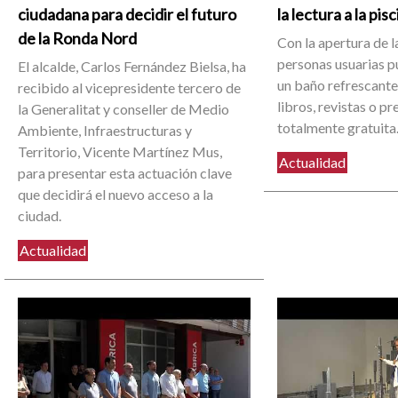
ciudadana para decidir el futuro
la lectura a la pis
de la Ronda Nord
Con la apertura de la
personas usuarias 
El alcalde, Carlos Fernández Bielsa, ha
un baño refrescante 
recibido al vicepresidente tercero de
libros, revistas o p
la Generalitat y conseller de Medio
totalmente gratuita
Ambiente, Infraestructuras y
Territorio, Vicente Martínez Mus,
Actualidad
para presentar esta actuación clave
que decidirá el nuevo acceso a la
ciudad.
Actualidad