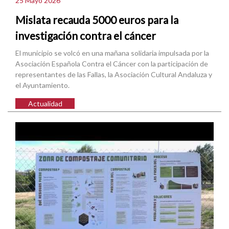
25 Mayo 2026
Mislata recauda 5000 euros para la
investigación contra el cáncer
El municipio se volcó en una mañana solidaria impulsada por la
Asociación Española Contra el Cáncer con la participación de
representantes de las Fallas, la Asociación Cultural Andaluza y
el Ayuntamiento.
Actualidad