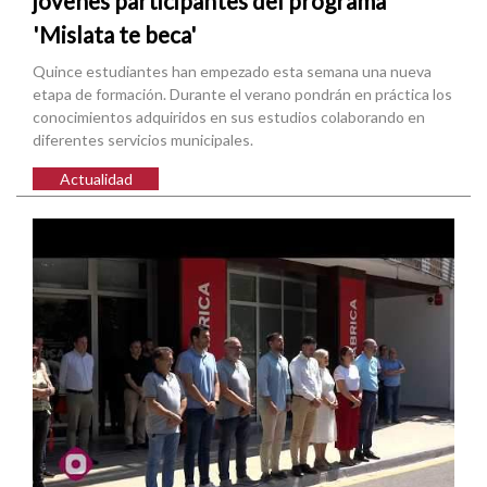
jóvenes participantes del programa
'Mislata te beca'
Quince estudiantes han empezado esta semana una nueva
etapa de formación. Durante el verano pondrán en práctica los
conocimientos adquiridos en sus estudios colaborando en
diferentes servicios municipales.
Actualidad