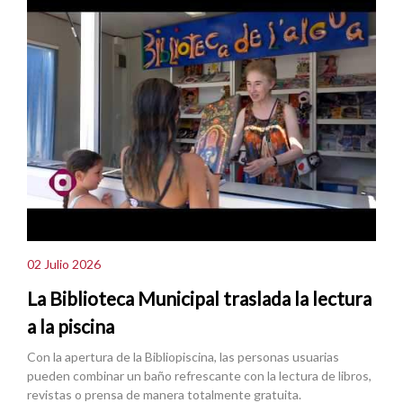
02 Julio 2026
La Biblioteca Municipal traslada la lectura
a la piscina
Con la apertura de la Bibliopiscina, las personas usuarias
pueden combinar un baño refrescante con la lectura de libros,
revistas o prensa de manera totalmente gratuita.