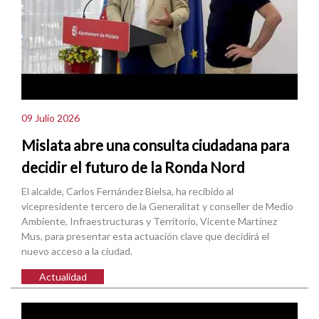
09 Julio 2026
Mislata abre una consulta ciudadana para
decidir el futuro de la Ronda Nord
El alcalde, Carlos Fernández Bielsa, ha recibido al
vicepresidente tercero de la Generalitat y conseller de Medio
Ambiente, Infraestructuras y Territorio, Vicente Martínez
Mus, para presentar esta actuación clave que decidirá el
nuevo acceso a la ciudad.
Actualidad