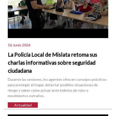
16 Junio 2026
La Policía Local de Mislata retoma sus
charlas informativas sobre seguridad
ciudadana
Durante las sesiones, los agentes ofrecen consejos prácticos
para proteger el hogar, detectar posibles situaciones de
riesgo y saber cómo actuar ante indicios de robo o
movimientos extraños.
Actualidad