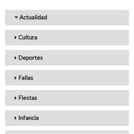
Menu_Videos
Actualidad
Cultura
Deportes
Fallas
Fiestas
Infancia