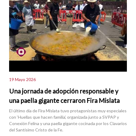
19 Mayo 2026
Una jornada de adopción responsable y
una paella gigante cerraron Fira Mislata
El último día de Fira Mislata tuvo protagonistas muy especiales
con ‘Huellas que hacen familia’, organizada junto a SVPAP y
Conexión Felina y una paella gigante cocinada por los Clavarios
del Santísimo Cristo de la Fe.