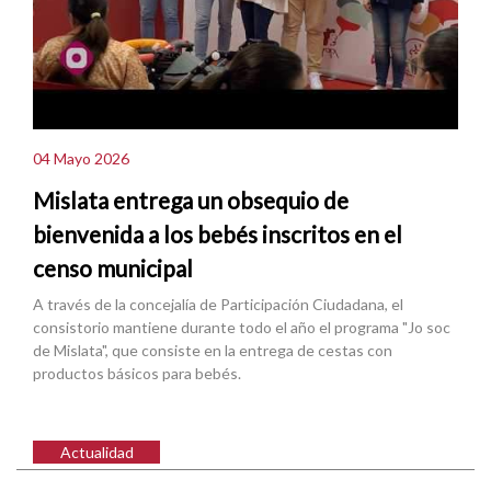
04 Mayo 2026
Mislata entrega un obsequio de
bienvenida a los bebés inscritos en el
censo municipal
A través de la concejalía de Participación Ciudadana, el
consistorio mantiene durante todo el año el programa "Jo soc
de Mislata", que consiste en la entrega de cestas con
productos básicos para bebés.
Actualidad