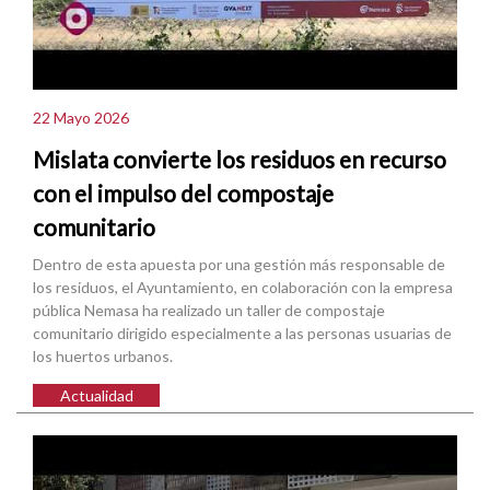
22 Mayo 2026
Mislata convierte los residuos en recurso
con el impulso del compostaje
comunitario
Dentro de esta apuesta por una gestión más responsable de
los residuos, el Ayuntamiento, en colaboración con la empresa
pública Nemasa ha realizado un taller de compostaje
comunitario dirigido especialmente a las personas usuarias de
los huertos urbanos.
Actualidad