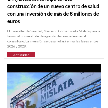
construcción de un nuevo centro de salud
con una inversión de más de 8 millones de
euros
El Conseller de Sanidad, Marciano Gómez, visita Mislata para la
firma del convenio de delegación de competencias al
consistorio. La inversión se desarrollará en varias fases entre
2026 y 2028.
Actualidad