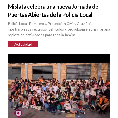
Mislata celebra una nueva Jornada de
Puertas Abiertas de la Policía Local
Policía Local, Bomberos, Protección Civil y Cruz Roja
mostraron sus recursos, vehículos y tecnología en una mañana
repleta de actividades para toda la familia.
Actualidad