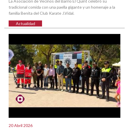
La Asociación de Vecinos del Barrio El Quint celebró su
tradicional comida con una paella gigante y un homenaje a la
familia Benita del Club Karate J.Vidal.
Actualidad
20 Abril 2026