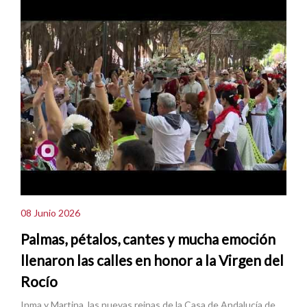
08 Junio 2026
Palmas, pétalos, cantes y mucha emoción
llenaron las calles en honor a la Virgen del
Rocío
Inma y Martina, las nuevas reinas de la Casa de Andalucía de