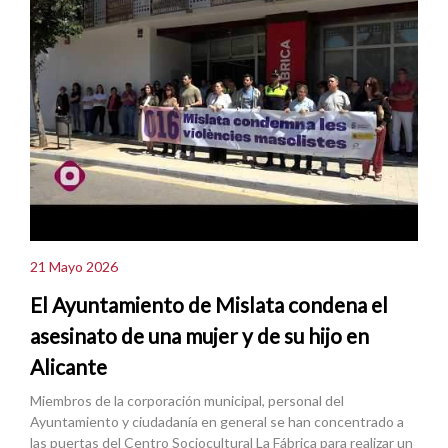
21 Mayo 2026
El Ayuntamiento de Mislata condena el
asesinato de una mujer y de su hijo en
Alicante
Miembros de la corporación municipal, personal del
Ayuntamiento y ciudadanía en general se han concentrado a
las puertas del Centro Sociocultural La Fábrica para realizar un