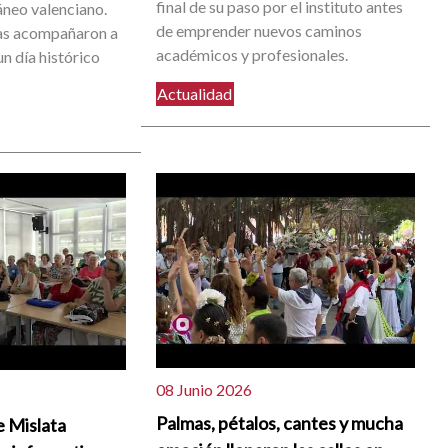
final de su paso por el instituto antes
neo valenciano.
de emprender nuevos caminos
as acompañaron a
académicos y profesionales.
n día histórico
Actualidad
08 Junio 2026
Palmas, pétalos, cantes y mucha
e Mislata