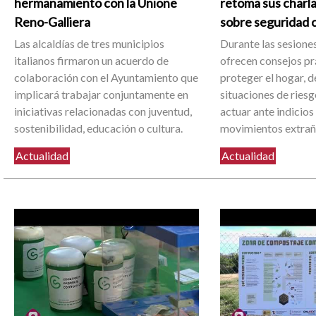
hermanamiento con la Unione
retoma sus charla
Reno-Galliera
sobre seguridad 
Las alcaldías de tres municipios
Durante las sesiones
italianos firmaron un acuerdo de
ofrecen consejos pr
colaboración con el Ayuntamiento que
proteger el hogar, d
implicará trabajar conjuntamente en
situaciones de ries
iniciativas relacionadas con juventud,
actuar ante indicios
sostenibilidad, educación o cultura.
movimientos extrañ
Actualidad
Actualidad