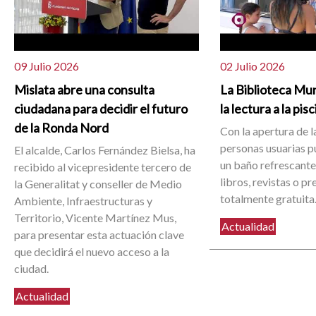
09 Julio 2026
02 Julio 2026
Mislata abre una consulta
La Biblioteca Mun
ciudadana para decidir el futuro
la lectura a la pis
de la Ronda Nord
Con la apertura de la
personas usuarias 
El alcalde, Carlos Fernández Bielsa, ha
un baño refrescante 
recibido al vicepresidente tercero de
libros, revistas o p
la Generalitat y conseller de Medio
totalmente gratuita
Ambiente, Infraestructuras y
Territorio, Vicente Martínez Mus,
Actualidad
para presentar esta actuación clave
que decidirá el nuevo acceso a la
ciudad.
Actualidad