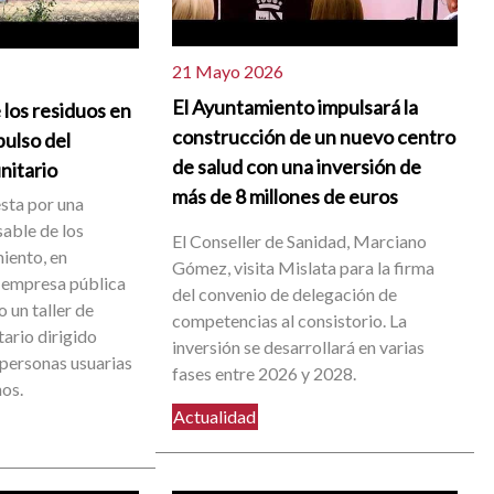
21 Mayo 2026
El Ayuntamiento impulsará la
 los residuos en
construcción de un nuevo centro
pulso del
de salud con una inversión de
nitario
más de 8 millones de euros
sta por una
able de los
El Conseller de Sanidad, Marciano
iento, en
Gómez, visita Mislata para la firma
 empresa pública
del convenio de delegación de
 un taller de
competencias al consistorio. La
ario dirigido
inversión se desarrollará en varias
 personas usuarias
fases entre 2026 y 2028.
nos.
Actualidad