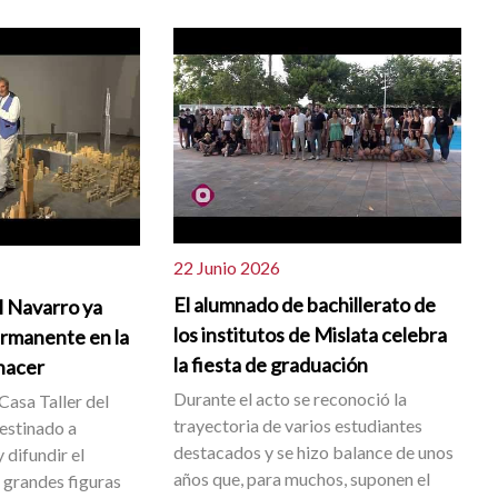
22 Junio 2026
El alumnado de bachillerato de
l Navarro ya
los institutos de Mislata celebra
ermanente en la
la fiesta de graduación
 nacer
Durante el acto se reconoció la
Casa Taller del
trayectoria de varios estudiantes
destinado a
destacados y se hizo balance de unos
 difundir el
años que, para muchos, suponen el
s grandes figuras