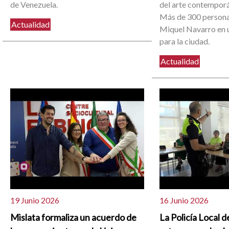
de Venezuela.
del arte contemporá
Más de 300 person
Actualidad
Miquel Navarro en u
para la ciudad.
Actualidad
19 Junio 2026
16 Junio 2026
Mislata formaliza un acuerdo de
La Policía Local d