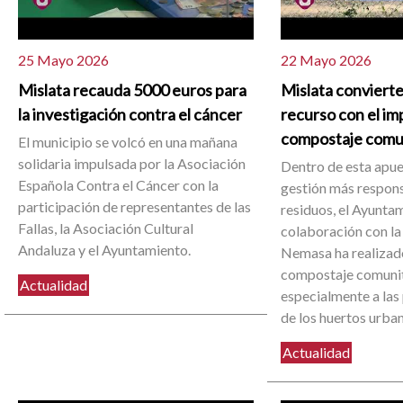
25 Mayo 2026
22 Mayo 2026
Mislata recauda 5000 euros para
Mislata convierte
la investigación contra el cáncer
recurso con el im
compostaje comu
El municipio se volcó en una mañana
solidaria impulsada por la Asociación
Dentro de esta apue
Española Contra el Cáncer con la
gestión más respons
participación de representantes de las
residuos, el Ayuntam
Fallas, la Asociación Cultural
colaboración con la
Andaluza y el Ayuntamiento.
Nemasa ha realizado
compostaje comunit
Actualidad
especialmente a las
de los huertos urba
Actualidad