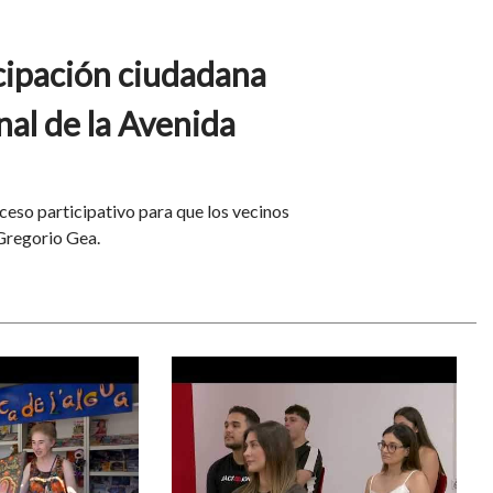
icipación ciudadana
inal de la Avenida
eso participativo para que los vecinos
 Gregorio Gea.