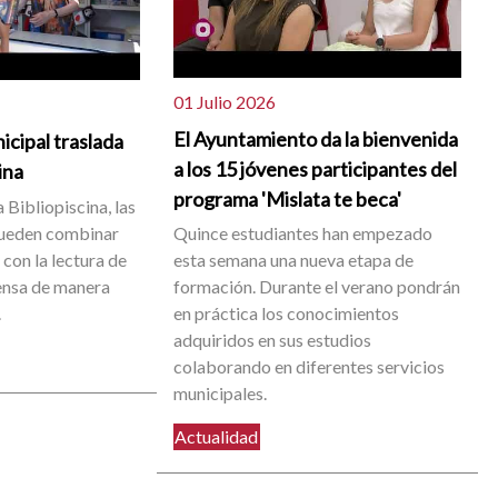
01 Julio 2026
El Ayuntamiento da la bienvenida
icipal traslada
a los 15 jóvenes participantes del
cina
programa 'Mislata te beca'
 Bibliopiscina, las
pueden combinar
Quince estudiantes han empezado
con la lectura de
esta semana una nueva etapa de
rensa de manera
formación. Durante el verano pondrán
.
en práctica los conocimientos
adquiridos en sus estudios
colaborando en diferentes servicios
municipales.
Actualidad