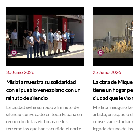
30 Junio 2026
25 Junio 2026
Mislata muestra su solidaridad
La obra de Mique
con el pueblo venezolano con un
tiene un hogar p
minuto de silencio
ciudad que le vio
La ciudad se ha sumado al minuto de
Mislata inauguró la 
silencio convocado en toda España en
artista, un espacio 
recuerdo de las víctimas de los
conservar, estudiar y
terremotos que han sacudido el norte
legado de una de la