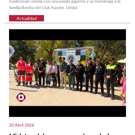
tradicional comida con una paella gigante y un homenaje a la
familia Benita del Club Karate J.Vidal.
Actualidad
20 Abril 2026