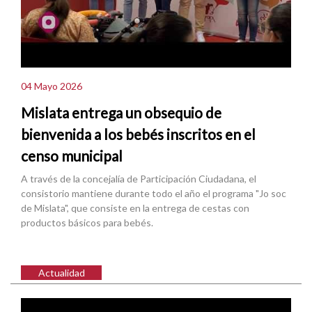
04 Mayo 2026
Mislata entrega un obsequio de
bienvenida a los bebés inscritos en el
censo municipal
A través de la concejalía de Participación Ciudadana, el
consistorio mantiene durante todo el año el programa "Jo soc
de Mislata", que consiste en la entrega de cestas con
productos básicos para bebés.
Actualidad