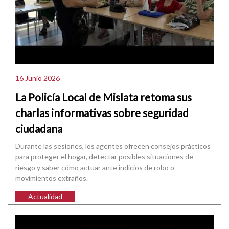
16 Junio 2026
La Policía Local de Mislata retoma sus
charlas informativas sobre seguridad
ciudadana
Durante las sesiones, los agentes ofrecen consejos prácticos
para proteger el hogar, detectar posibles situaciones de
riesgo y saber cómo actuar ante indicios de robo o
movimientos extraños.
Actualidad