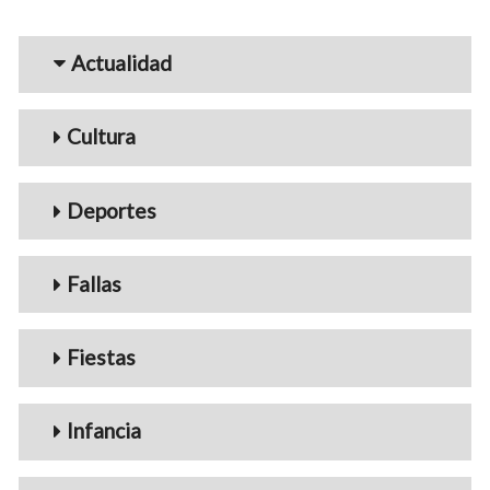
Menu_Videos
Actualidad
Cultura
Deportes
Fallas
Fiestas
Infancia