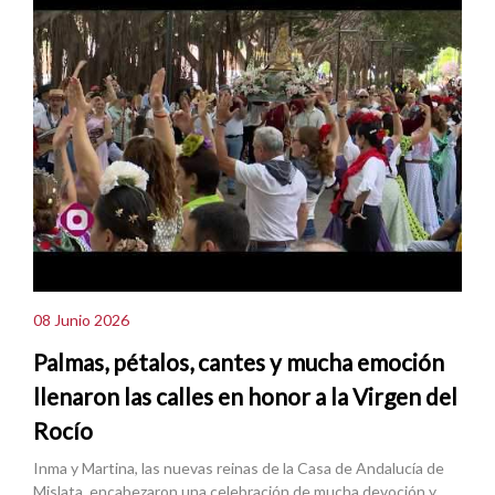
08 Junio 2026
Palmas, pétalos, cantes y mucha emoción
llenaron las calles en honor a la Virgen del
Rocío
Inma y Martina, las nuevas reinas de la Casa de Andalucía de
Mislata, encabezaron una celebración de mucha devoción y