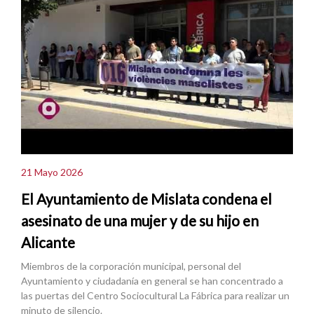
21 Mayo 2026
El Ayuntamiento de Mislata condena el
asesinato de una mujer y de su hijo en
Alicante
Miembros de la corporación municipal, personal del
Ayuntamiento y ciudadanía en general se han concentrado a
las puertas del Centro Sociocultural La Fábrica para realizar un
minuto de silencio.