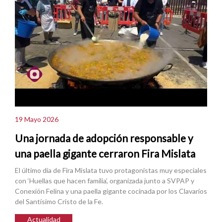
19 Mayo 2026
Una jornada de adopción responsable y
una paella gigante cerraron Fira Mislata
El último día de Fira Mislata tuvo protagonistas muy especiales
con ‘Huellas que hacen familia’, organizada junto a SVPAP y
Conexión Felina y una paella gigante cocinada por los Clavarios
del Santísimo Cristo de la Fe.
Actualidad