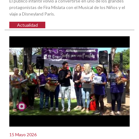
El público infantil volvió a convertirse en uno de los grandes
protagonistas de Fira Mislata con el Musical de los Niños y el
viaje a Disneyland Paris.
Actualidad
15 Mayo 2026