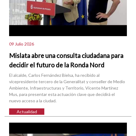
09 Julio 2026
Mislata abre una consulta ciudadana para
decidir el futuro de la Ronda Nord
El alcalde, Carlos Fernández Bielsa, ha recibido al
vicepresidente tercero de la Generalitat y conseller de Medio
Ambiente, Infraestructuras y Territorio, Vicente Martínez
Mus, para presentar esta actuación clave que decidirá el
nuevo acceso a la ciudad.
Actualidad