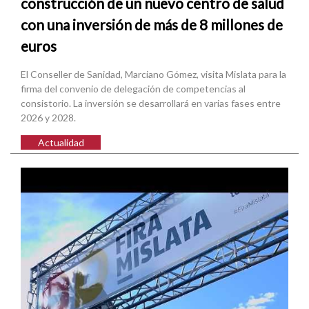
construcción de un nuevo centro de salud
con una inversión de más de 8 millones de
euros
El Conseller de Sanidad, Marciano Gómez, visita Mislata para la
firma del convenio de delegación de competencias al
consistorio. La inversión se desarrollará en varias fases entre
2026 y 2028.
Actualidad