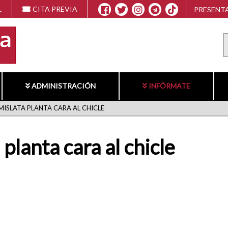
L
CITA PREVIA
PRESENTA
ADMINISTRACIÓN
INFÓRMATE
MISLATA PLANTA CARA AL CHICLE
planta cara al chicle