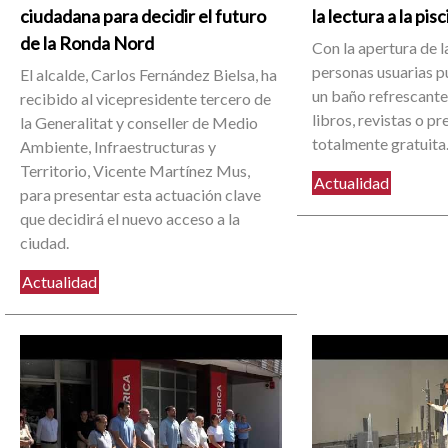
ciudadana para decidir el futuro
la lectura a la pis
de la Ronda Nord
Con la apertura de la
personas usuarias 
El alcalde, Carlos Fernández Bielsa, ha
un baño refrescante 
recibido al vicepresidente tercero de
libros, revistas o p
la Generalitat y conseller de Medio
totalmente gratuita
Ambiente, Infraestructuras y
Territorio, Vicente Martínez Mus,
Actualidad
para presentar esta actuación clave
que decidirá el nuevo acceso a la
ciudad.
Actualidad