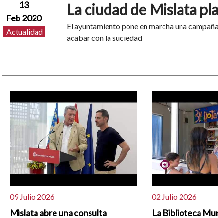
13
La ciudad de Mislata pla
Feb 2020
El ayuntamiento pone en marcha una campaña d
Actualidad
acabar con la suciedad
09 Julio 2026
02 Julio 2026
Mislata abre una consulta
La Biblioteca Mun