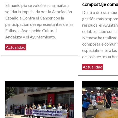
compostaje comu
El municipio se volcó en una mañana
solidaria impulsada por la Asociación
Dentro de esta apue
Española Contra el Cáncer con la
gestión más respons
participación de representantes de las
residuos, el Ayuntam
Fallas, la Asociación Cultural
colaboración con la
Andaluza y el Ayuntamiento.
Nemasa ha realizado
compostaje comunit
Actualidad
especialmente a las
de los huertos urba
Actualidad