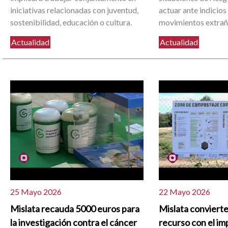
iniciativas relacionadas con juventud,
actuar ante indicios
sostenibilidad, educación o cultura.
movimientos extrañ
Actualidad
Actualidad
25 Mayo 2026
22 Mayo 2026
Mislata recauda 5000 euros para
Mislata convierte
la investigación contra el cáncer
recurso con el im