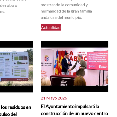
mostrando la comunidad y
 de robo o
hermandad de la gran familia
os.
andaluza del municipio.
Actualidad
21 Mayo 2026
El Ayuntamiento impulsará la
 los residuos en
construcción de un nuevo centro
pulso del