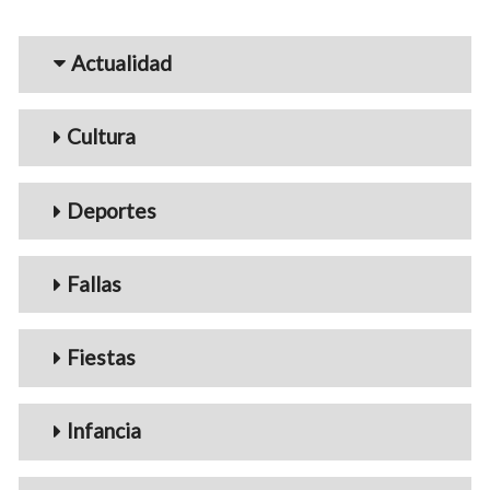
Menu_Videos
Actualidad
Cultura
Deportes
Fallas
Fiestas
Infancia