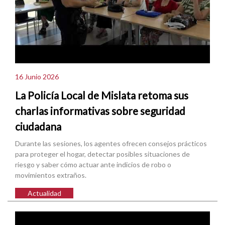
16 Junio 2026
La Policía Local de Mislata retoma sus
charlas informativas sobre seguridad
ciudadana
Durante las sesiones, los agentes ofrecen consejos prácticos
para proteger el hogar, detectar posibles situaciones de
riesgo y saber cómo actuar ante indicios de robo o
movimientos extraños.
Actualidad