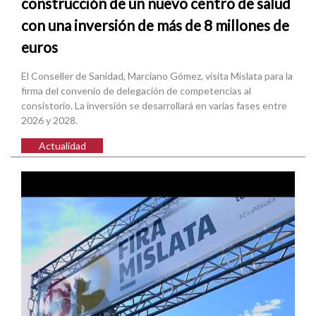
construcción de un nuevo centro de salud
con una inversión de más de 8 millones de
euros
El Conseller de Sanidad, Marciano Gómez, visita Mislata para la
firma del convenio de delegación de competencias al
consistorio. La inversión se desarrollará en varias fases entre
2026 y 2028.
Actualidad