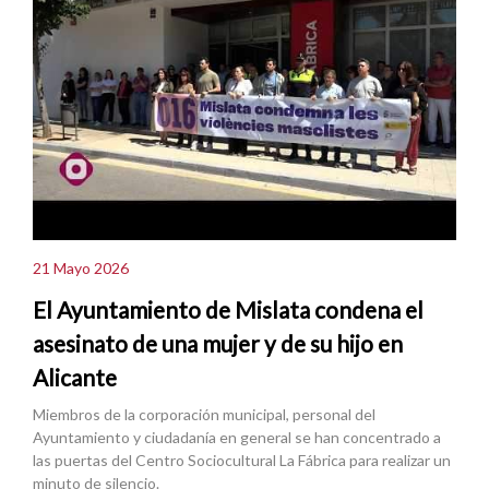
21 Mayo 2026
El Ayuntamiento de Mislata condena el
asesinato de una mujer y de su hijo en
Alicante
Miembros de la corporación municipal, personal del
Ayuntamiento y ciudadanía en general se han concentrado a
las puertas del Centro Sociocultural La Fábrica para realizar un
minuto de silencio.