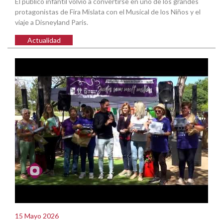
El público infantil volvió a convertirse en uno de los grandes
protagonistas de Fira Mislata con el Musical de los Niños y el
viaje a Disneyland Paris.
Actualidad
15 Mayo 2026