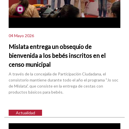
04 Mayo 2026
Mislata entrega un obsequio de
bienvenida a los bebés inscritos en el
censo municipal
A través de la concejalía de Participación Ciudadana, el
consistorio mantiene durante todo el año el programa "Jo soc
de Mislata", que consiste en la entrega de cestas con
productos básicos para bebés.
Actualidad