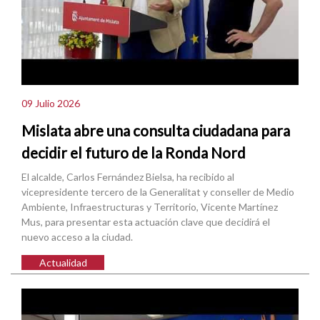
09 Julio 2026
Mislata abre una consulta ciudadana para
decidir el futuro de la Ronda Nord
El alcalde, Carlos Fernández Bielsa, ha recibido al
vicepresidente tercero de la Generalitat y conseller de Medio
Ambiente, Infraestructuras y Territorio, Vicente Martínez
Mus, para presentar esta actuación clave que decidirá el
nuevo acceso a la ciudad.
Actualidad