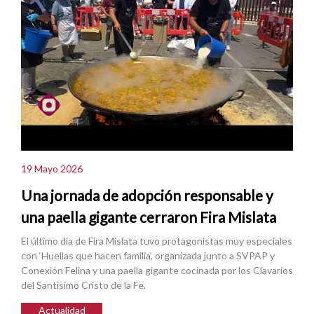
19 Mayo 2026
Una jornada de adopción responsable y
una paella gigante cerraron Fira Mislata
El último día de Fira Mislata tuvo protagonistas muy especiales
con ‘Huellas que hacen familia’, organizada junto a SVPAP y
Conexión Felina y una paella gigante cocinada por los Clavarios
del Santísimo Cristo de la Fe.
Actualidad