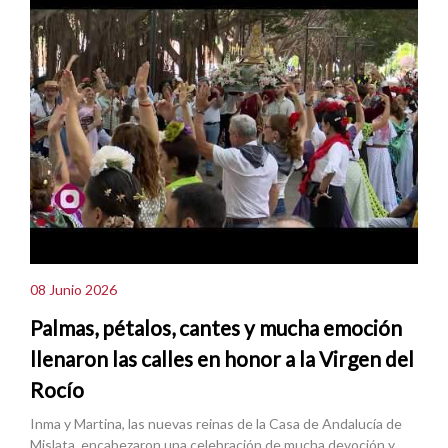
08 Junio 2026
Palmas, pétalos, cantes y mucha emoción
llenaron las calles en honor a la Virgen del
Rocío
Inma y Martina, las nuevas reinas de la Casa de Andalucía de
Mislata, encabezaron una celebración de mucha devoción y