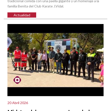
tradicional comida con una paella gigante y un homenaje a la
familia Benita del Club Karate J.Vidal.
Actualidad
20 Abril 2026