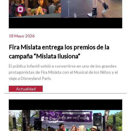
18 Mayo 2026
Fira Mislata entrega los premios de la
campaña “Mislata Ilusiona”
El público infantil volvió a convertirse en uno de los grandes
protagonistas de Fira Mislata con el Musical de los Niños y el
viaje a Disneyland Paris.
Actualidad