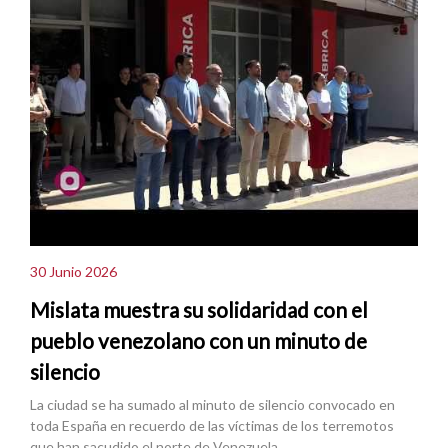
30 Junio 2026
Mislata muestra su solidaridad con el
pueblo venezolano con un minuto de
silencio
La ciudad se ha sumado al minuto de silencio convocado en
toda España en recuerdo de las víctimas de los terremotos
que han sacudido el norte de Venezuela.