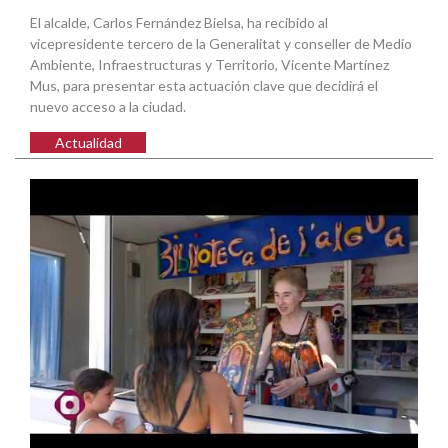
El alcalde, Carlos Fernández Bielsa, ha recibido al
vicepresidente tercero de la Generalitat y conseller de Medio
Ambiente, Infraestructuras y Territorio, Vicente Martínez
Mus, para presentar esta actuación clave que decidirá el
nuevo acceso a la ciudad.
Actualidad