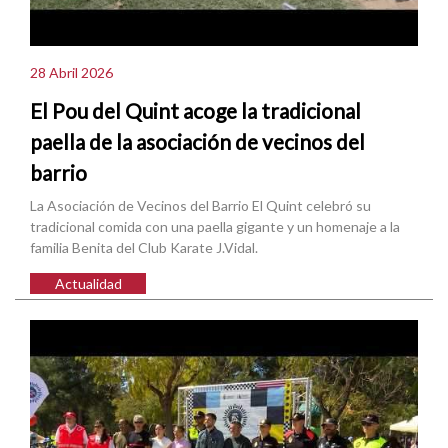
28 Abril 2026
El Pou del Quint acoge la tradicional
paella de la asociación de vecinos del
barrio
La Asociación de Vecinos del Barrio El Quint celebró su
tradicional comida con una paella gigante y un homenaje a la
familia Benita del Club Karate J.Vidal.
Actualidad