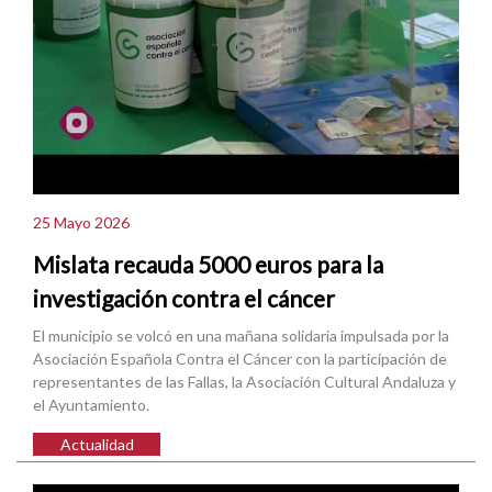
25 Mayo 2026
Mislata recauda 5000 euros para la
investigación contra el cáncer
El municipio se volcó en una mañana solidaria impulsada por la
Asociación Española Contra el Cáncer con la participación de
representantes de las Fallas, la Asociación Cultural Andaluza y
el Ayuntamiento.
Actualidad