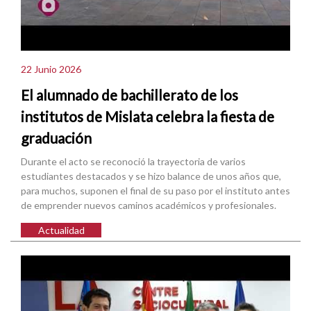
22 Junio 2026
El alumnado de bachillerato de los
institutos de Mislata celebra la fiesta de
graduación
Durante el acto se reconoció la trayectoria de varios
estudiantes destacados y se hizo balance de unos años que,
para muchos, suponen el final de su paso por el instituto antes
de emprender nuevos caminos académicos y profesionales.
Actualidad