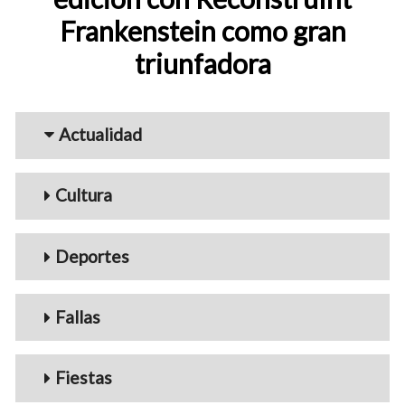
Frankenstein como gran
triunfadora
Menu_Videos
Actualidad
Cultura
Deportes
Fallas
Fiestas