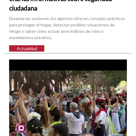
ciudadana
Durante las sesiones, los agentes ofrecen consejos prácticos
para proteger el hogar, detectar posibles situaciones de
riesgo y saber cómo actuar ante indicios de robo o
movimientos extraños.
Actualidad