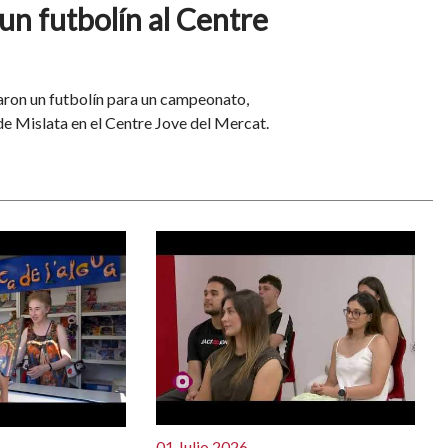
 un futbolín al Centre
aron un futbolín para un campeonato,
de Mislata en el Centre Jove del Mercat.
01 Julio 2026