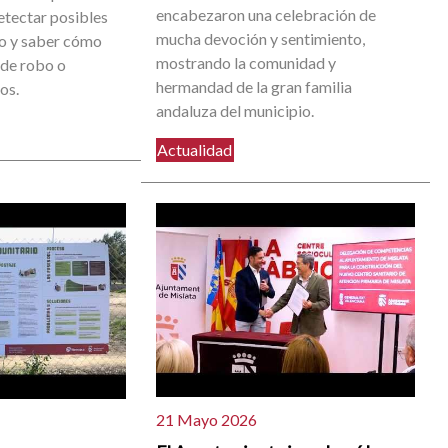
encabezaron una celebración de
etectar posibles
mucha devoción y sentimiento,
go y saber cómo
mostrando la comunidad y
 de robo o
hermandad de la gran familia
os.
andaluza del municipio.
Actualidad
21 Mayo 2026