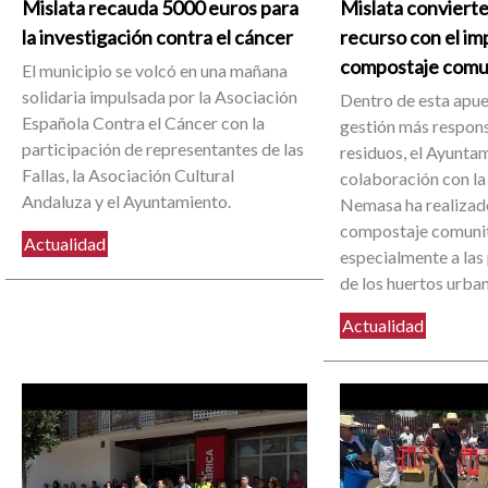
Mislata recauda 5000 euros para
Mislata convierte
la investigación contra el cáncer
recurso con el im
compostaje comu
El municipio se volcó en una mañana
solidaria impulsada por la Asociación
Dentro de esta apue
Española Contra el Cáncer con la
gestión más respons
participación de representantes de las
residuos, el Ayuntam
Fallas, la Asociación Cultural
colaboración con la
Andaluza y el Ayuntamiento.
Nemasa ha realizado
compostaje comunit
Actualidad
especialmente a las
de los huertos urba
Actualidad