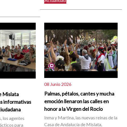
Actualidad
08 Junio 2026
Palmas, pétalos, cantes y mucha
e Mislata
emoción llenaron las calles en
s informativas
honor a la Virgen del Rocío
ciudadana
Inma y Martina, las nuevas reinas de la
, los agentes
Casa de Andalucía de Mislata,
ácticos para