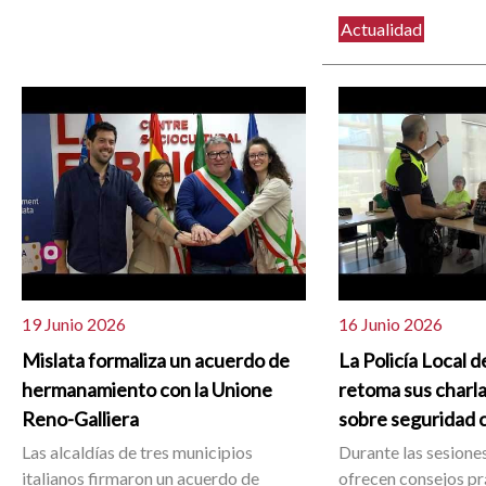
Actualidad
19 Junio 2026
16 Junio 2026
Mislata formaliza un acuerdo de
La Policía Local d
hermanamiento con la Unione
retoma sus charla
Reno-Galliera
sobre seguridad 
Las alcaldías de tres municipios
Durante las sesiones
italianos firmaron un acuerdo de
ofrecen consejos pr