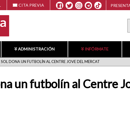
L
CITA PREVIA
PRESENTA
ADMINISTRACIÓN
INFÓRMATE
EL SOL DONA UN FUTBOLÍN AL CENTRE JOVE DEL MERCAT
ona un futbolín al Centre 