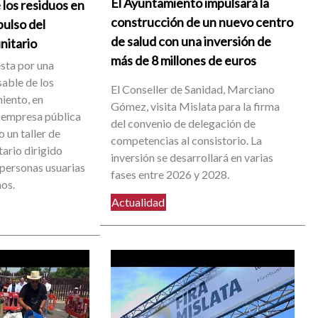
El Ayuntamiento impulsará la
 los residuos en
construcción de un nuevo centro
pulso del
de salud con una inversión de
nitario
más de 8 millones de euros
sta por una
able de los
El Conseller de Sanidad, Marciano
iento, en
Gómez, visita Mislata para la firma
 empresa pública
del convenio de delegación de
 un taller de
competencias al consistorio. La
ario dirigido
inversión se desarrollará en varias
 personas usuarias
fases entre 2026 y 2028.
nos.
Actualidad