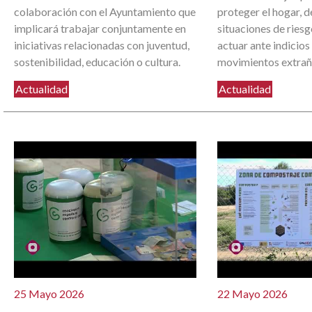
colaboración con el Ayuntamiento que
proteger el hogar, d
implicará trabajar conjuntamente en
situaciones de ries
iniciativas relacionadas con juventud,
actuar ante indicios
sostenibilidad, educación o cultura.
movimientos extrañ
Actualidad
Actualidad
25 Mayo 2026
22 Mayo 2026