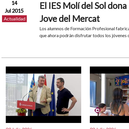
14
El IES Molí del Sol dona
Jul 2015
Jove del Mercat
Actualidad
Los alumnos de Formación Profesional fabric
que ahora podrán disfrutar todos los jóvenes 