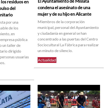
El Ayuntamiento de Mislata
 los residuos en
condena el asesinato de una
pulso del
mujer y de su hijo en Alicante
nitario
Miembros de la corporación
sta por una
municipal, personal del Ayuntamiento
able de los
y ciudadanía en general se han
iento, en
concentrado a las puertas del Centro
 empresa pública
Sociocultural La Fábrica para realizar
 un taller de
un minuto de silencio.
ario dirigido
 personas usuarias
Actualidad
nos.