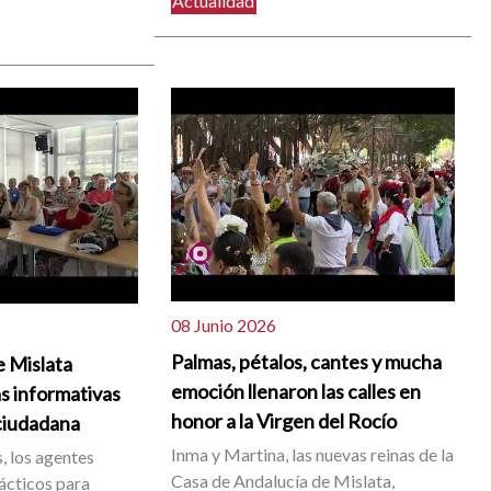
Actualidad
08 Junio 2026
Palmas, pétalos, cantes y mucha
e Mislata
emoción llenaron las calles en
s informativas
honor a la Virgen del Rocío
ciudadana
Inma y Martina, las nuevas reinas de la
, los agentes
Casa de Andalucía de Mislata,
ácticos para