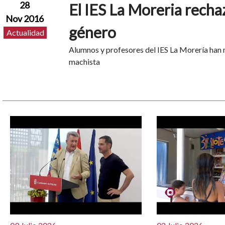
28
El IES La Moreria rechaz
Nov 2016
género
Actualidad
Alumnos y profesores del IES La Morería han m
machista