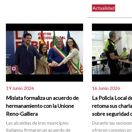
Actualidad
19 Junio 2026
16 Junio 2026
Mislata formaliza un acuerdo de
La Policía Local d
hermanamiento con la Unione
retoma sus charla
Reno-Galliera
sobre seguridad 
Las alcaldías de tres municipios
Durante las sesiones
italianos firmaron un acuerdo de
ofrecen consejos pr