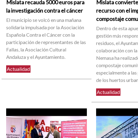
Mislata recauda 5000 euros para
Mislata convierte
la investigación contra el cáncer
recurso con el im
compostaje comu
El municipio se volcó en una mañana
solidaria impulsada por la Asociación
Dentro de esta apue
Española Contra el Cáncer con la
gestión más respons
participación de representantes de las
residuos, el Ayuntam
Fallas, la Asociación Cultural
colaboración con la
Andaluza y el Ayuntamiento.
Nemasa ha realizado
compostaje comunit
Actualidad
especialmente a las
de los huertos urba
Actualidad