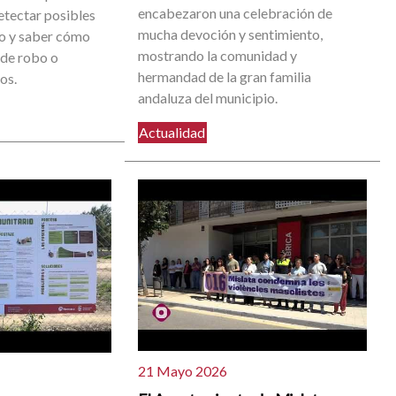
encabezaron una celebración de
etectar posibles
mucha devoción y sentimiento,
go y saber cómo
mostrando la comunidad y
 de robo o
hermandad de la gran familia
os.
andaluza del municipio.
Actualidad
21 Mayo 2026