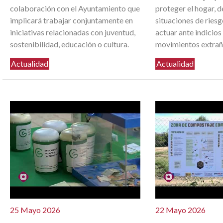
colaboración con el Ayuntamiento que
proteger el hogar, d
implicará trabajar conjuntamente en
situaciones de ries
iniciativas relacionadas con juventud,
actuar ante indicios
sostenibilidad, educación o cultura.
movimientos extrañ
Actualidad
Actualidad
25 Mayo 2026
22 Mayo 2026