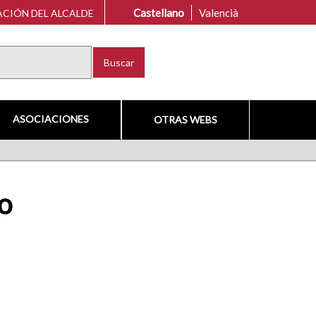
Castellano
Valencià
CIÓN DEL ALCALDE
Buscar
ASOCIACIONES
OTRAS WEBS
o